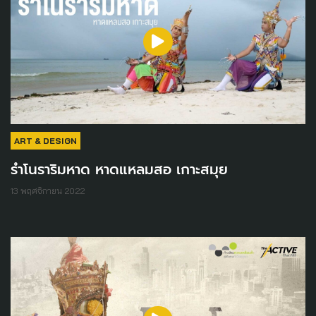
ART & DESIGN
รำโนราริมหาด หาดแหลมสอ เกาะสมุย
13 พฤศจิกายน 2022