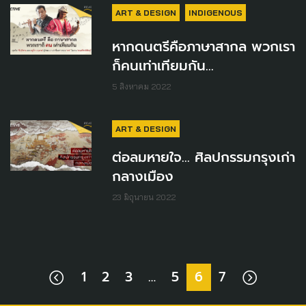
ART & DESIGN
INDIGENOUS
หากดนตรีคือภาษาสากล พวกเรา
ก็คนเท่าเทียมกัน...
5 สิงหาคม 2022
ART & DESIGN
ต่อลมหายใจ... ศิลปกรรมกรุงเก่า
กลางเมือง
23 มิถุนายน 2022
1
2
3
…
5
6
7