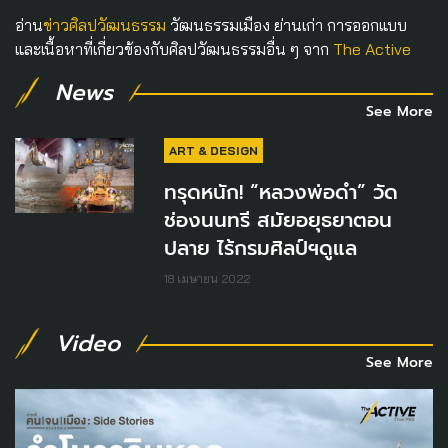
อ่าน
ข่าวศิลปวัฒนธรรม
วัฒนธรรมเมือง ย่านเก่า การออกแบบ
และเนื้อหาที่เกี่ยวข้องกับศิลปวัฒนธรรมอื่น ๆ จาก
The Active
News
See More
ART & DESIGN
ทรุดหนัก! “หลวงพ่อดำ” วัด
ช่องนนทรี สมัยอยุธยาตอน
ปลาย ไร้กรมศิลป์ฯดูแล
18 เมษายน 2022
Video
See More