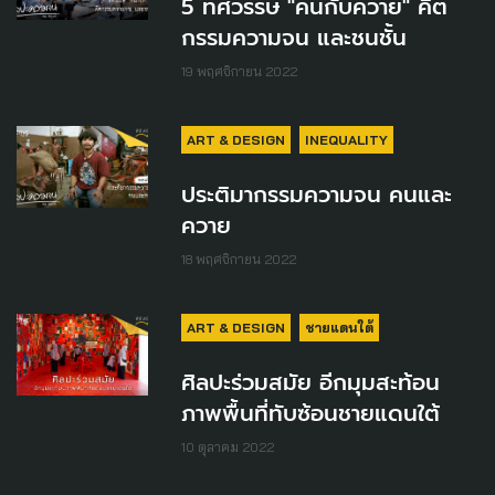
5 ทศวรรษ "คนกับควาย" คีต
กรรมความจน และชนชั้น
19 พฤศจิกายน 2022
ART & DESIGN
INEQUALITY
ประติมากรรมความจน คนและ
ควาย
18 พฤศจิกายน 2022
ART & DESIGN
ชายแดนใต้
ศิลปะร่วมสมัย อีกมุมสะท้อน
ภาพพื้นที่ทับซ้อนชายแดนใต้
10 ตุลาคม 2022