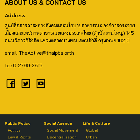
ABOUT US & CONTACT US
Address:
ศูนย์สื่อสารวาระทางสังคมและนโยบายสาธารณะ องค์การกระจาย
เสียงและแพร่ภาพสาธารณะแห่งประเทศไทย (สำนักงานใหญ่) 145
ถนนวิภาวดีรังสิต แขวงตลาดบางเขน เขตหลักสี่ กรุงเทพฯ 10210
email: TheActive@thaipbs.or.th
tel: 0-2790-2615
Public Policy
Social Agenda
Life & Culture
Politics
Social Movement
Global
Law & Rights
Decentralization
Urban