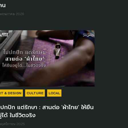
้คน
 พฤษภาคม 2026
RT & DESIGN
CULTURE
LOCAL
่ปกปัก แต่รักษา : สานต่อ 'ผ้าไทย' ให้ยืน
ู่ได้ ในชีวิตจริง
พฤศจิกายน 2025