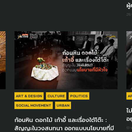
ผู
26
ART & DESIGN
CULTURE
POLITICS
A
SOCIAL MOVEMENT
URBAN
ไม
อย
ก้อนหิน ดอกไม้ เก้าอี้ และเรื่องใต้โต๊ะ :
่
สัญญะในวงสนทนา ออกแบบนโยบายที่มี
13 