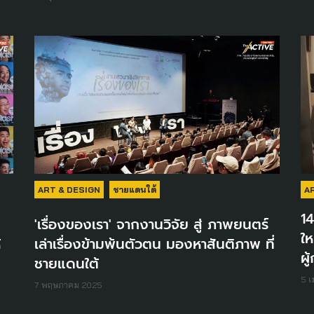
ART & DESIGN
ชายแดนใต้
A
14
'เรื่องของเรา' จากงานวิจัย สู่ ภาพยนตร์
ให
้
เล่าเรื่องข้ามพ้นตัวตน มองหาสันติภาพ ที่
ผู
ชายแดนใต้
5 
7 พฤษภาคม 2025