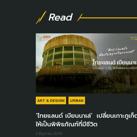
Read
ART & DESIGN
URBAN
‘ไทยแลนด์ เบียนนาเล่’ เปลี่ยนเกาะภูเก็
ให้เป็นพิพิธภัณฑ์ที่มีชีวิต
6 มิถุนายน 2026