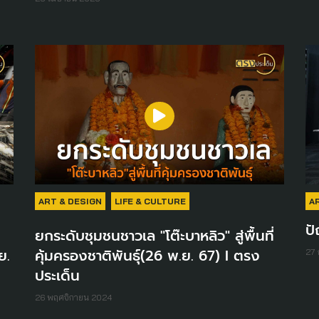
ART & DESIGN
LIFE & CULTURE
A
ปั
ยกระดับชุมชนชาวเล "โต๊ะบาหลิว" สู่พื้นที่
ย.
คุ้มครองชาติพันธุ์(26 พ.ย. 67) I ตรง
27 
ประเด็น
26 พฤศจิกายน 2024