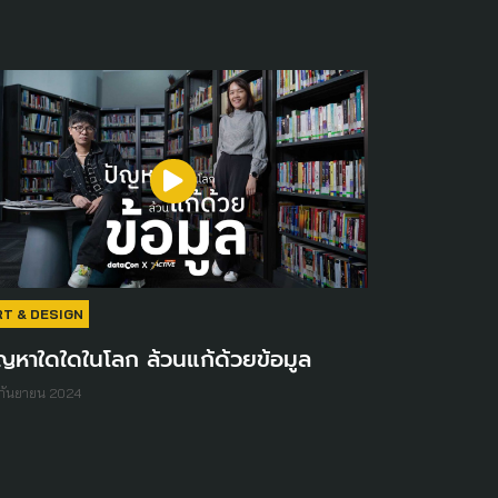
RT & DESIGN
ญหาใดใดในโลก ล้วนแก้ด้วยข้อมูล
กันยายน 2024