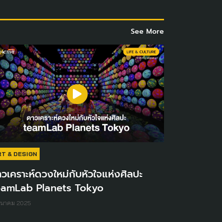
See More
RT & DESIGN
วเคราะห์ดวงใหม่กับหัวใจแห่งศิลปะ
eamLab Planets Tokyo
มีนาคม 2025