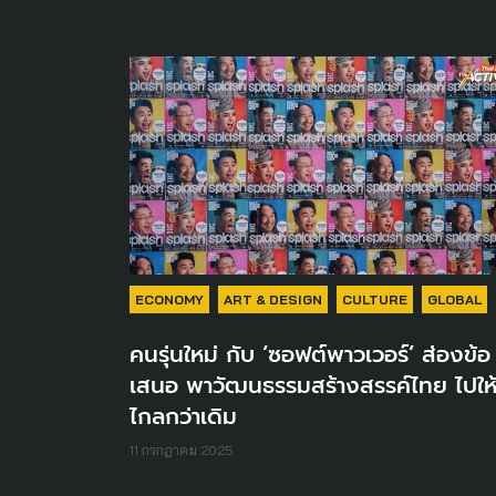
ECONOMY
ART & DESIGN
CULTURE
GLOBAL
คนรุ่นใหม่ กับ ‘ซอฟต์พาวเวอร์’ ส่องข้อ
เสนอ พาวัฒนธรรมสร้างสรรค์ไทย ไปให
ไกลกว่าเดิม
11 กรกฎาคม 2025