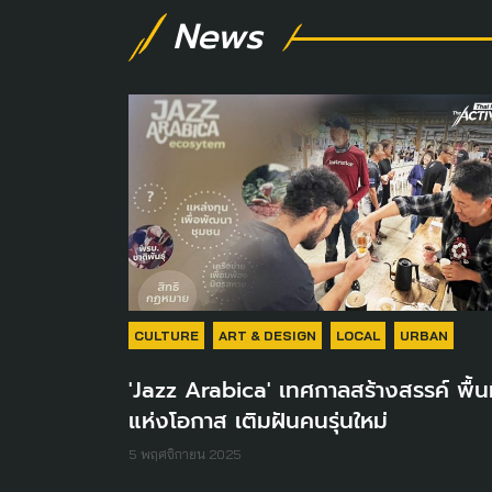
News
CULTURE
ART & DESIGN
LOCAL
URBAN
'Jazz Arabica' เทศกาลสร้างสรรค์ พื้นท
แห่งโอกาส เติมฝันคนรุ่นใหม่
5 พฤศจิกายน 2025