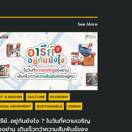
See More
RT & DESIGN
CULTURE
ECONOMY
OCIAL MOVEMENT
SUSTAINABLE
URBAN
รีย์...อยู่กันยังไง ? ในวันที่ความเจริญ
งย่าน เดินเร็วกว่าความสัมพันธ์ของ