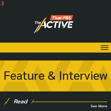
Feature & Interview
Read
See More