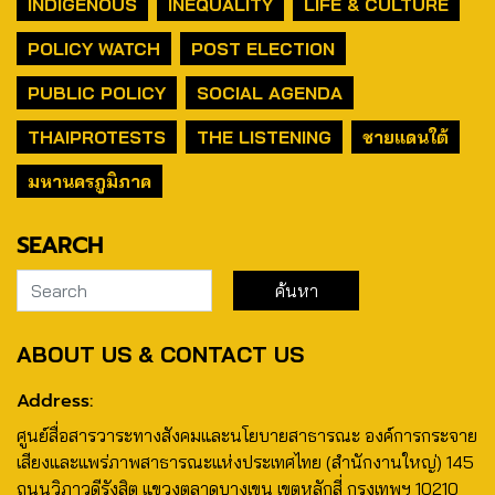
INDIGENOUS
INEQUALITY
LIFE & CULTURE
POLICY WATCH
POST ELECTION
PUBLIC POLICY
SOCIAL AGENDA
THAIPROTESTS
THE LISTENING
ชายแดนใต้
มหานครภูมิภาค
SEARCH
ABOUT US & CONTACT US
Address:
ศูนย์สื่อสารวาระทางสังคมและนโยบายสาธารณะ องค์การกระจาย
เสียงและแพร่ภาพสาธารณะแห่งประเทศไทย (สำนักงานใหญ่) 145
ถนนวิภาวดีรังสิต แขวงตลาดบางเขน เขตหลักสี่ กรุงเทพฯ 10210