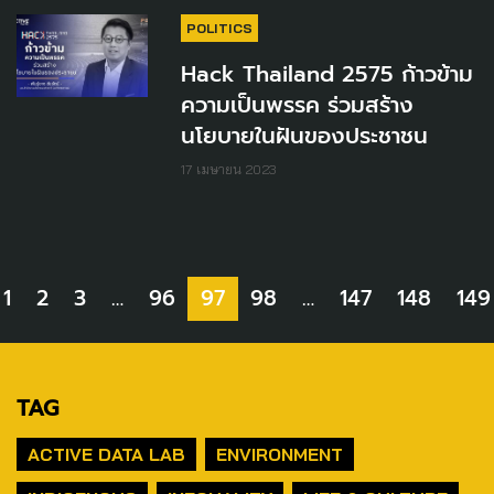
POLITICS
Hack Thailand 2575 ก้าวข้าม
ความเป็นพรรค ร่วมสร้าง
นโยบายในฝันของประชาชน
17 เมษายน 2023
1
2
3
…
96
97
98
…
147
148
149
TAG
ACTIVE DATA LAB
ENVIRONMENT