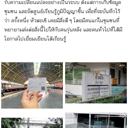
รับความเปลี่ยนแปลงอย่างเป็นระบบ ตั้งแต่การเก็บข้อมูล
ชุมชน และจัดศูนย์เรียนรู้ภูมิปัญญาขึ้น เพื่อที่จะบันทึกไว้
ว่า ครั้งหนึ่ง หัวตะเข้ เคยมีสิ่งดี ๆ โดยมีคนแก่ในชุมชนที่
พยายามส่งต่อสิ่งนี้ไปให้กับคนรุ่นหลัง และคนทั่วไปที่ได้มี
โอกาสไปเยี่ยมเยียนได้เรียนรู้