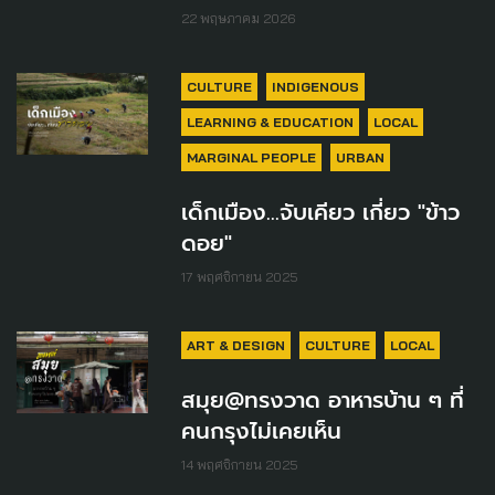
22 พฤษภาคม 2026
CULTURE
INDIGENOUS
LEARNING & EDUCATION
LOCAL
MARGINAL PEOPLE
URBAN
เด็กเมือง...จับเคียว เกี่ยว "ข้าว
ดอย"
17 พฤศจิกายน 2025
ART & DESIGN
CULTURE
LOCAL
สมุย@ทรงวาด อาหารบ้าน ๆ ที่
คนกรุงไม่เคยเห็น
14 พฤศจิกายน 2025