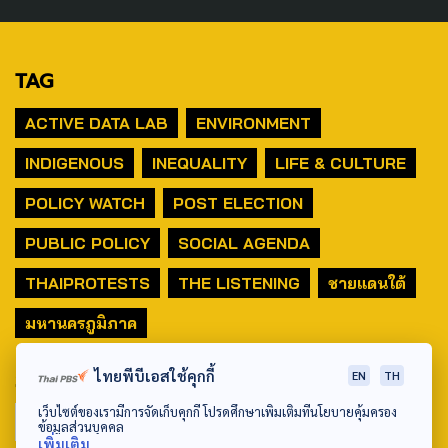
TAG
ACTIVE DATA LAB
ENVIRONMENT
INDIGENOUS
INEQUALITY
LIFE & CULTURE
POLICY WATCH
POST ELECTION
PUBLIC POLICY
SOCIAL AGENDA
THAIPROTESTS
THE LISTENING
ชายแดนใต้
มหานครภูมิภาค
ไทยพีบีเอสใช้คุกกี้
SEARCH
EN
TH
เว็บไซต์ของเรามีการจัดเก็บคุกกี้ โปรดศึกษาเพิ่มเติมที่นโยบายคุ้มครอง
ข้อมูลส่วนบุคคล
เพิ่มเติม