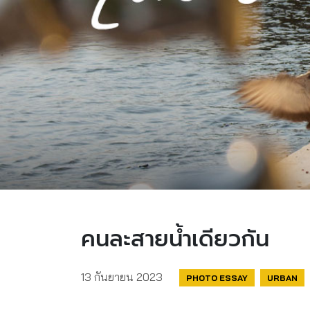
คนละสายน้ำเดียวกัน
13 กันยายน 2023
PHOTO ESSAY
URBAN