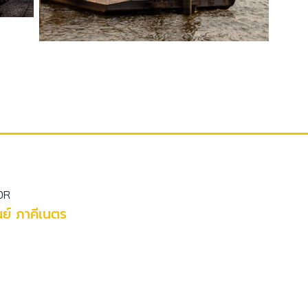
OR
ย์ ภาคีเนตร