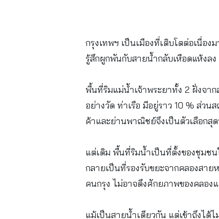
กรุงเทพฯ เป็นเมืองที่เติบโตต่อเนื่อง
รู้สึกผูกพันกับสายน้ำกลับเหือดแห้งลง 
พื้นที่ริมแม่น้ำเจ้าพระยาทั้ง 2 ฝั่
อย่างวัด ท่าเรือ มีอยู่ราว 10 % ส่
ค้าและย่านพาณิชย์จึงเป็นตัวเลือกสุดท
แต่เดิม พื้นที่ริมน้ำเป็นที่ตั้งของ
กลายเป็นที่รองรับขยะจากคลองสายหล
คนกรุง ไม่อาจดึงศักยภาพของคลองและ
แม้เป็นสายน้ำเดียวกัน แต่เข้าถึงได