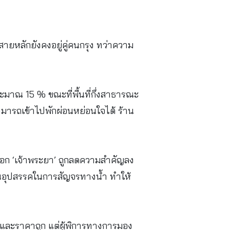
ำสายหลักยังคงอยู่คู่คนกรุง ทว่าความ
ประมาณ 15 % ขณะที่พื้นที่กึ่งสาธารณะ
สามารถเข้าไปพักผ่อนหย่อนใจได้ ร้าน
ันออก ‘เจ้าพระยา’ ถูกลดความสำคัญลง
็นอุปสรรคในการสัญจรทางน้ำ ทำให้
วกและราคาถูก แต่ผู้พิการทางการมอง