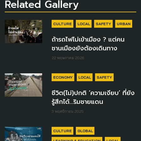
Related Gallery
CULTURE
LOCAL
SAFETY
URBAN
ถ้ารถไฟไม่เข้าเมือง ? แต่คน
ชานเมืองยังต้องเดินทาง
22 พฤษภาคม 2026
ECONOMY
LOCAL
SAFETY
ชีวิต(ไม่)ปกติ ‘ความเงียบ’ ที่ยัง
รู้สึกได้…ริมชายแดน
3 พฤศจิกายน 2025
CULTURE
GLOBAL
LEARNING & EDUCATION
LOCAL