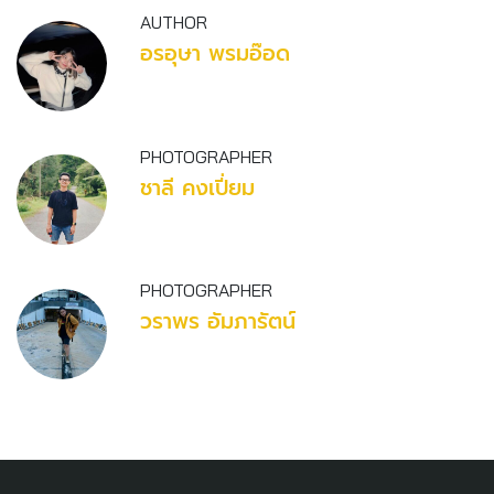
AUTHOR
อรอุษา พรมอ๊อด
PHOTOGRAPHER
ชาลี คงเปี่ยม
PHOTOGRAPHER
วราพร อัมภารัตน์