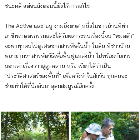
ชนะคดี แต่จนถึงตอนนี้ยังไร้การแก้ไข
The Active และ 'ธนู งามยิ่งยวด' หนึ่งในชาวบ้านที่ทำ
อาชีพเกษตรกรรมและได้รับผลกระทบเรื่องนี้จน “หมดตัว”
จะพาทุกคนไปดูเศษซากสารพิษในน้ำ ในดิน ที่ชาวบ้าน
พยายามหาสารพัดวิธีเพื่อฟื้นฟูแหล่งน้ำ ไปพร้อมกับการ
บอกเล่าเรื่องราวสู่ลูกหลาน หรือ เรียกได้ว่าเป็น
“ประวัติศาสตร์ของพื้นที่” เพื่อหวังว่าในสักวัน ทุกคนจะ
ช่วยทำให้ที่นี่กลับมาอุดมสมบูรณ์อีกครั้ง