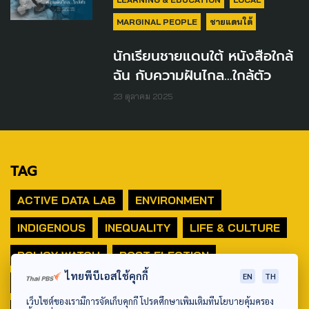
MARGINAL PEOPLE
ชายแดนใต้
นักเรียนชายแดนใต้ หนังสือใกล้
ฉัน กับความฝันไกล...ใกล้ตัว
23 ตุลาคม 2025
TAG
ACTIVE DATA LAB
ENVIRONMENT
INDIGENOUS
INEQUALITY
LIFE & CULTURE
POLICY WATCH
POST ELECTION
ไทยพีบีเอสใช้คุกกี้
EN
TH
PUBLIC POLICY
SOCIAL AGENDA
เว็บไซต์ของเรามีการจัดเก็บคุกกี้ โปรดศึกษาเพิ่มเติมที่นโยบายคุ้มครอง