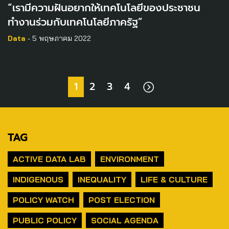
“เรามีความฝันอยากให้เทคโนโลยีของประชาชน
ทำงานร่วมกับเทคโนโลยีภาครัฐ”
Data
- 5 พฤษภาคม 2022
1
2
3
4
TAG
ACTIVE DATA LAB
ENVIRONMENT
INDIGENOUS
INEQUALITY
LIFE & CULTURE
POLICY WATCH
POST ELECTION
PUBLIC POLICY
SOCIAL AGENDA