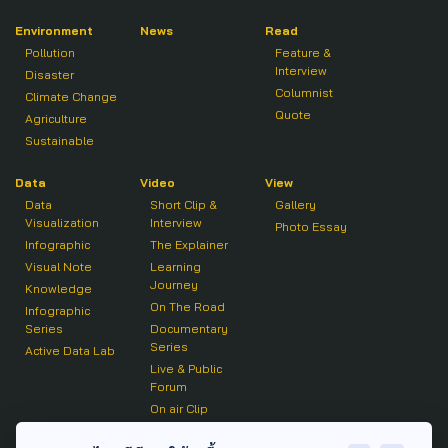
Environment
News
Read
Pollution
Feature &
Interview
Disaster
Columnist
Climate Change
Quote
Agriculture
Sustainable
Data
Video
View
Data
Short Clip &
Gallery
Visualization
Interview
Photo Essay
Infographic
The Explainer
Visual Note
Learning
Journey
Knowledge
On The Road
Infographic
Series
Documentary
Series
Active Data Lab
Live & Public
Forum
On air Clip