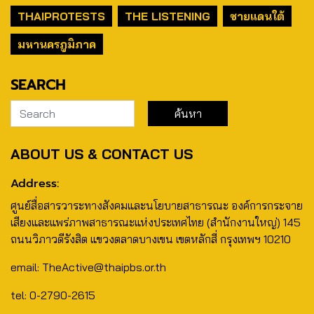
THAIPROTESTS
THE LISTENING
ชายแดนใต้
มหานครภูมิภาค
SEARCH
ABOUT US & CONTACT US
Address:
ศูนย์สื่อสารวาระทางสังคมและนโยบายสาธารณะ องค์การกระจาย
เสียงและแพร่ภาพสาธารณะแห่งประเทศไทย (สำนักงานใหญ่) 145
ถนนวิภาวดีรังสิต แขวงตลาดบางเขน เขตหลักสี่ กรุงเทพฯ 10210
email: TheActive@thaipbs.or.th
tel: 0-2790-2615