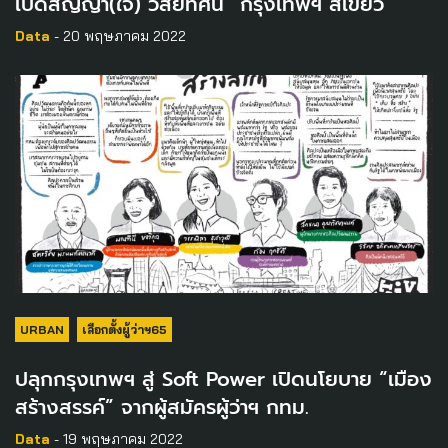
เปิดสัญญา(ใจ) วิสัยทัศน์ “กรุงเทพฯ สีเขียว”
Data
- 20 พฤษภาคม 2022
URBAN
เลือกตั้งผู้ว่าฯ65
ปลุกกรุงเทพฯ สู่ Soft Power เปิดนโยบาย “เมือง
สร้างสรรค์” จากผู้สมัครผู้ว่าฯ กทม.
Data
- 19 พฤษภาคม 2022