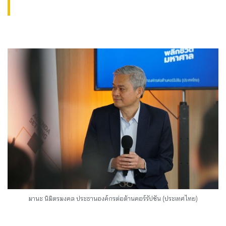
มานะ นิมิตรมงคล ประธานองค์กรต่อต้านคอร์รัปชัน (ประเทศไทย)