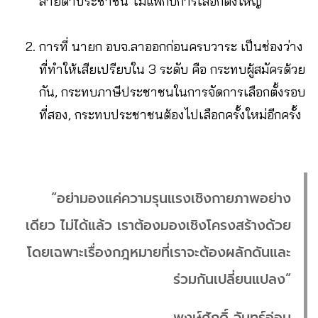
สายตาประชาชน ไม่แพ้กับการเลือกตั้งใหญ่
การที่ นายก อบจ.ลาออกก่อนครบวาระ เป็นช่องว่าง
ที่ทำให้เสียเปรียบใน 3 ระดับ คือ กระทบผู้สมัครด้วย
กัน, กระทบภาษีประชาชนในการจัดการเลือกตั้งรอบ
ที่สอง, กระทบประชาชนต้องไปเลือกครั้งใหม่อีกครั้ง
“อย่ามองแค่ความรุนแรงเชิงกายภาพอย่าง
เดียว ไม่ได้แล้ว เราต้องมองเชิงโครงสร้างด้วย
โดยเฉพาะเรื่องกฎหมายที่เราจะต้องผลักดันและ
ร่วมกันเปลี่ยนแปลง”
พงษ์ศักดิ์ จันทร์อ่อน