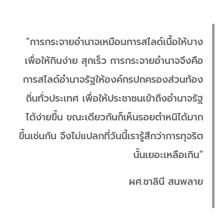
“การกระจายอำนาจเหมือนการสไลด์เนื้อให้บาง
เพื่อให้กินง่าย สุกเร็ว การกระจายอำนาจจึงคือ
การสไลด์อำนาจรัฐให้องค์กรปกครองส่วนท้อง
ถิ่นทั่วประเทศ เพื่อให้ประชาชนเข้าถึงอำนาจรัฐ
ได้ง่ายขึ้น ขณะเดียวกันก็เห็นรอยตำหนิได้มาก
ขึ้นเช่นกัน จึงไม่แปลกที่วันนี้เรารู้สึกว่าการทุจริต
นั้นเยอะเหลือเกิน”
ผศ.ชาลินี สนพลาย