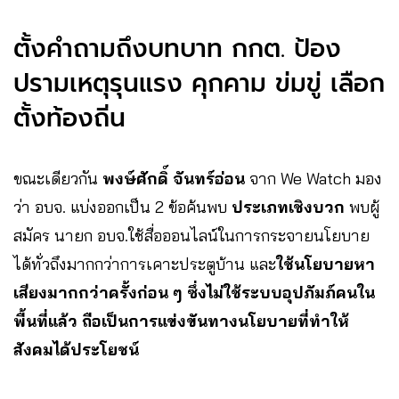
ตั้งคำถามถึงบทบาท กกต. ป้อง
ปรามเหตุรุนแรง คุกคาม ข่มขู่ เลือก
ตั้งท้องถิ่น
ขณะเดียวกัน
พงษ์ศักดิ์ จันทร์อ่อน
จาก We Watch มอง
ว่า อบจ. แบ่งออกเป็น 2 ข้อค้นพบ
ประเภทเชิงบวก
พบผู้
สมัคร นายก อบจ.ใช้สื่อออนไลน์ในการกระจายนโยบาย
ได้ทั่วถึงมากกว่าการเคาะประตูบ้าน และ
ใช้นโยบายหา
เสียงมากกว่าครั้งก่อน ๆ ซึ่งไม่ใช้ระบบอุปภัมภ์คนใน
พื้นที่แล้ว ถือเป็นการแข่งขันทางนโยบายที่ทำให้
สังคมได้ประโยชน์