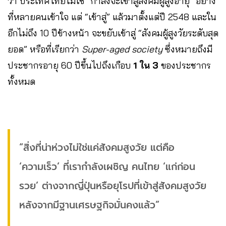
ว่า ประเทศไทยไม่ใช่ “กำลังจะเข้าสู่สังคมผู้สูงอายุ” อย่าง
ที่หลายคนเข้าใจ แต่ “เข้าสู่” แล้วมาตั้งแต่ปี 2548 และใน
อีกไม่ถึง 10 ปีข้างหน้า จะขยับเข้าสู่ “สังคมผู้สูงวัยระดับสุด
ยอด” หรือที่เรียกว่า
Super-aged society
ซึ่งหมายถึงมี
ประชากรอายุ 60 ปีขึ้นไปถึงเกือบ
1 ใน 3
ของประชากร
ทั้งหมด
“สิ่งที่น่าห่วงไม่ใช่แค่สังคมสูงวัย แต่คือ
‘ความเร็ว’ ที่เรากำลังเผชิญ คนไทย ‘แก่ก่อน
รวย’ ต่างจากญี่ปุ่นหรือยุโรปที่เข้าสู่สังคมสูงวัย
หลังจากมีฐานเศรษฐกิจมั่นคงแล้ว”