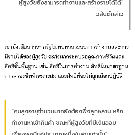
ผู้สูงวัยยังสามารถทำงานและสร้างรายได้ได้”
วสันต์กล่าว
เขายังเตือนว่าหากรัฐไม่ทบทวนระบบการทำงานและการ
มีรายได้ของผู้สูงวัย จะส่งผลกระทบต่อคุณภาพชีวิตและ
สิทธิขั้นพื้นฐาน เช่น สิทธิในการทำงาน สิทธิในมาตรฐาน
การครองชีพที่เหมาะสม และสิทธิที่จะไม่ถูกเลือกปฏิบัติ
“คนสูงอายุจำนวนมากยังต้องพึ่งลูกหลาน หรือ
ทำงานหาเช้ากินค่ำ ขณะที่ผู้สูงวัยที่มีเงินออม
เพียงพอมีแค่ประมาณหนึ่งในสามเท่านั้น”