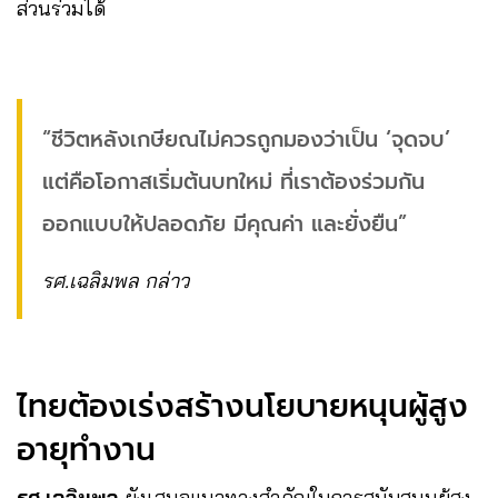
ส่วนร่วมได้
“ชีวิตหลังเกษียณไม่ควรถูกมองว่าเป็น ‘จุดจบ’
แต่คือโอกาสเริ่มต้นบทใหม่ ที่เราต้องร่วมกัน
ออกแบบให้ปลอดภัย มีคุณค่า และยั่งยืน”
รศ.เฉลิมพล กล่าว
ไทยต้องเร่งสร้างนโยบายหนุนผู้สูง
อายุทำงาน
รศ.เฉลิมพล
ยังเสนอแนวทางสำคัญในการสนับสนุนผู้สูง