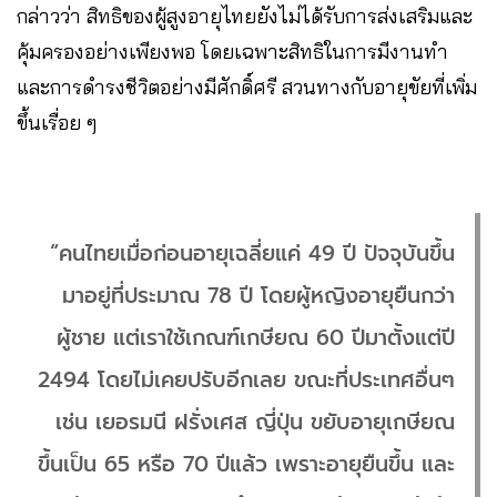
กล่าวว่า สิทธิของผู้สูงอายุไทยยังไม่ได้รับการส่งเสริมและ
คุ้มครองอย่างเพียงพอ โดยเฉพาะสิทธิในการมีงานทำ
และการดำรงชีวิตอย่างมีศักดิ์ศรี สวนทางกับอายุขัยที่เพิ่ม
ขึ้นเรื่อย ๆ
“คนไทยเมื่อก่อนอายุเฉลี่ยแค่ 49 ปี ปัจจุบันขึ้น
มาอยู่ที่ประมาณ 78 ปี โดยผู้หญิงอายุยืนกว่า
ผู้ชาย แต่เราใช้เกณฑ์เกษียณ 60 ปีมาตั้งแต่ปี
2494 โดยไม่เคยปรับอีกเลย ขณะที่ประเทศอื่นๆ
เช่น เยอรมนี ฝรั่งเศส ญี่ปุ่น ขยับอายุเกษียณ
ขึ้นเป็น 65 หรือ 70 ปีแล้ว เพราะอายุยืนขึ้น และ