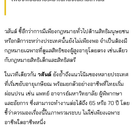
วสันต์ ชี้อีกว่าการมีเพียงกฎหมายทั่วไปด้านสิทธิมนุษยชน
หรือกติการะหว่างประเทศนั้นยังไม่เพียงพอ จำเป็นต้องมี
กฎหมายเฉพาะที่ดูแลสิทธิของผู้สูงอายุโดยตรง เช่นเดียว
กับกฎหมายสิทธิเด็กและสิทธิสตรี
ในเวทีเดียวกัน
วสันต์
ยังย้ำถึงแนวโน้มของหลายประเทศ
ที่เริ่มขยับอายุเกษียณ พร้อมยกตัวอย่างอาชีพที่ไทยเริ่ม
ผ่อนปรน เช่น แพทย์ อาจารย์มหาวิทยาลัย ผู้พิพากษา
และอัยการ ซึ่งสามารถทำงานต่อได้ถึง 65 หรือ 70 ปี โดย
ชี้ว่าควรมองเรื่องนี้ในภาพรวมระบบ ไม่ใช่เพียงเฉพาะ
อาชีพใดอาชีพหนึ่ง