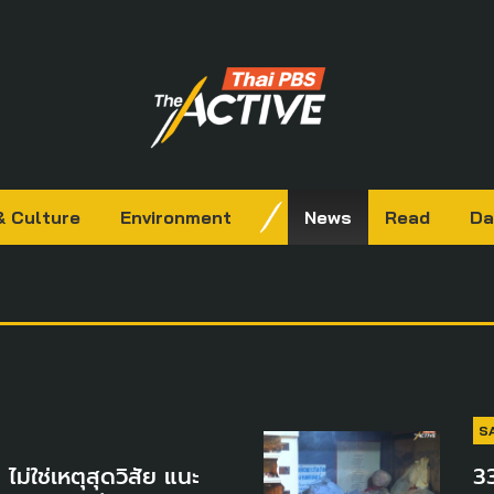
& Culture
Environment
News
Read
Da
S
ม่ใช่เหตุสุดวิสัย แนะ
33