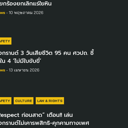
ียกร้องยกเลิกแร่ใยหิน
ws
- 10 พฤษภาคม 2026
AFETY
กรานต์ 3 วันเสียชีวิต 95 คน ศวปถ. ชี้
ใน 4 ‘ไม่มีใบขับขี่’
ws
- 13 เมษายน 2026
AFETY
CULTURE
LAW & RIGHTS
espect ก่อนสาด” เตือน!! เล่น
งกรานต์ไม่เคารพสิทธิ-คุกคามทางเพศ