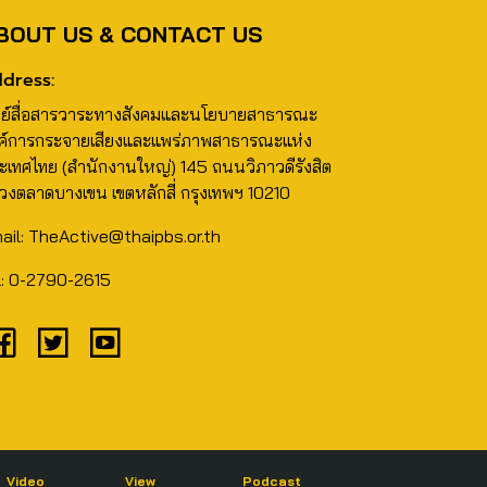
BOUT US & CONTACT US
dress:
นย์สื่อสารวาระทางสังคมและนโยบายสาธารณะ
ค์การกระจายเสียงและแพร่ภาพสาธารณะแห่ง
ะเทศไทย (สำนักงานใหญ่) 145 ถนนวิภาวดีรังสิต
วงตลาดบางเขน เขตหลักสี่ กรุงเทพฯ 10210
ail: TheActive@thaipbs.or.th
l: 0-2790-2615
Video
View
Podcast