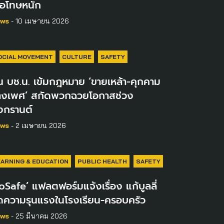
จอโทษหนัก
ws
- 10 เมษายน 2026
OCIAL MOVEMENT
CULTURE
SAFETY
่น บช.น. เข้มกฎหมาย ‘ขายเหล้า-คุกคาม
างเพศ’ สกัดพวกฉวยโอกาสช่วง
งกรานต์
ws
- 2 เมษายน 2026
EARNING & EDUCATION
PUBLIC HEALTH
SAFETY
oSafe’ แฟลตฟอร์มแจ้งเรื่อง แก้บูลลี่
ดความรุนแรงในโรงเรียน-ครอบครัว
ws
- 25 มีนาคม 2026