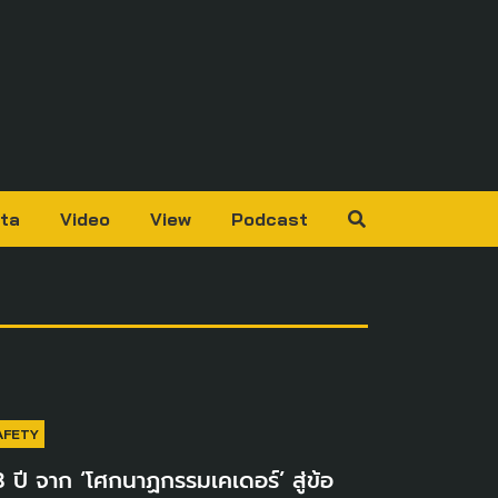
ta
Video
View
Podcast
AFETY
 ปี จาก ‘โศกนาฏกรรมเคเดอร์’ สู่ข้อ