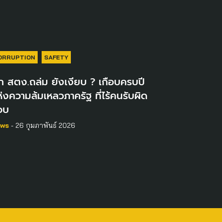
ORRUPTION
SAFETY
ก สตง.ถล่ม ยังเงียบ ? เกือบครบปี
่งความล้มเหลวภาครัฐ ที่ไร้คนรับผิด
อบ
ws
- 26 กุมภาพันธ์ 2026