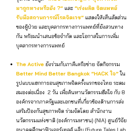
มาถูกทางหรือยัง ?”
และ
“เร่งผลิต จิตแพทย์
รับมือสถานการณ์โรคจิตเวช”
แสดงให้เห็นสัดส่วน
ของผู้ป่วย และบุคลากรทางการแพทย์ที่ยังสวนทาง
กัน พร้อมนำเสนอข้อจำกัด และโอกาสในการเพิ่ม
บุคลากรทางการแพทย์
The Active
ยังร่วมกับภาคีเครือข่าย จัดกิจกรรม
Better Mind Better Bangkok “HACK ใจ”
ใน
รูปแบบแฮกกาธอนสุขภาพจิตครั้งแรกของไทย ระดม
สมองต่อเนื่อง 2 วัน เพื่อค้นหานวัตกรรมฮีลใจ กับ 8
องค์กรจากภาครัฐและเอกชนที่เกี่ยวข้องด้านการส่ง
เสริมป้องกันสุขภาพจิต ร่วมจัดโดย สำนักงาน
นวัตกรรมแห่งชาติ (องค์การมหาชน) (NIA) ศูนย์วิจัย
อนาคตศึกษาฟิวเจอร์เทลส์ แล็บ (Future Tales Lab