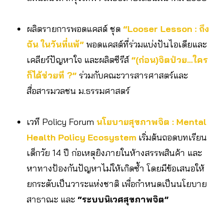
ผลิตรายการพอดแคสต์ ชุด
“Looser Lesson : ถึง
ฉัน ในวันที่แพ้”
พอดแคสต์ที่ร่วมแบ่งปันไอเดียและ
เคลียร์ปัญหาใจ และผลิตซีรีส์
“(ก่อน)จิตป่วย…ใคร
ก็ได้ช่วยที ?”
ร่วมกับคณะวารสารศาสตร์และ
สื่อสารมวลชน ม.ธรรมศาสตร์
เวที Policy Forum
นโยบายสุขภาพจิต : Mental
Health Policy Ecosystem
เริ่มต้นถอดบทเรียน
เด็กวัย 14 ปี ก่อเหตุยิงภายในห้างสรรพสินค้า และ
หาทางป้องกันปัญหาไม่ให้เกิดซ้ำ โดยมีข้อเสนอให้
ยกระดับเป็นวาระแห่งชาติ เพื่อกำหนดเป็นนโยบาย
สาธาณะ และ
“ระบบนิเวศสุขภาพจิต”