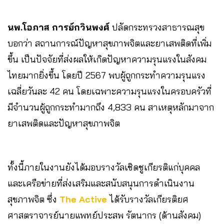
นพ.โอภาส การย์กวินพงศ์
ปลัดกระทรวงสาธารณสุข
บอกว่า สถานการณ์ปัญหาสุขภาพจิตและยาเสพติดที่เพิ่ม
ขึ้น เป็นปัจจัยที่ส่งผลให้เกิดปัญหาความรุนแรงในสังคม
ไทยมากยิ่งขึ้น โดยปี 2567 พบผู้ถูกกระทำความรุนแรง
เฉลี่ยวันละ 42 คน โดยเฉพาะความรุนแรงในครอบครัวที่
มีจำนวนผู้ถูกกระทำมากถึง 4,833 คน สาเหตุหลักมาจาก
ยาเสพติดและปัญหาสุขภาพจิต
ทั้งนี้ภายในงานยังได้มอบรางวัลเชิดชูเกียรติแก่บุคคล
และเครือข่ายที่ส่งเสริมและสนับสนุนการดำเนินงาน
สุขภาพจิต ซึ่ง
The Active
ได้รับรางวัลเกียรติยศ
ศาสตราจารย์นายแพทย์ประสพ รัตนากร (ด้านสังคม)