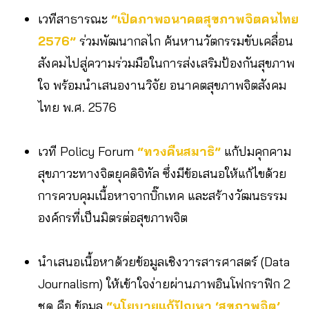
เวทีสาธารณะ
“เปิดภาพอนาคตสุขภาพจิตคนไทย
2576”
ร่วมพัฒนากลไก ค้นหานวัตกรรมขับเคลื่อน
สังคมไปสู่ความร่วมมือในการส่งเสริมป้องกันสุขภาพ
ใจ พร้อมนำเสนองานวิจัย อนาคตสุขภาพจิตสังคม
ไทย พ.ศ. 2576
เวที Policy Forum
“ทวงคืนสมาธิ”
แก้ปมคุกคาม
สุขภาวะทางจิตยุคดิจิทัล ซึ่งมีข้อเสนอให้แก้ไขด้วย
การควบคุมเนื้อหาจากบิ๊กเทค และสร้างวัฒนธรรม
องค์กรที่เป็นมิตรต่อสุขภาพจิต
นำเสนอเนื้อหาด้วยข้อมูลเชิงวารสารศาสตร์ (Data
Journalism) ให้เข้าใจง่ายผ่านภาพอินโฟกราฟิก 2
ชุด คือ ข้อมูล
“นโยบายแก้ปัญหา ‘สุขภาพจิต’