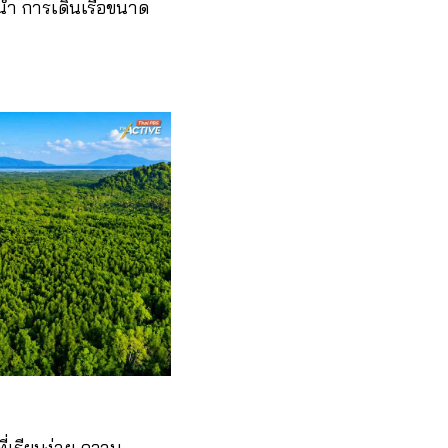
น้ำ การเดินเรือขนาด
ี่เรียบง่าย ความ