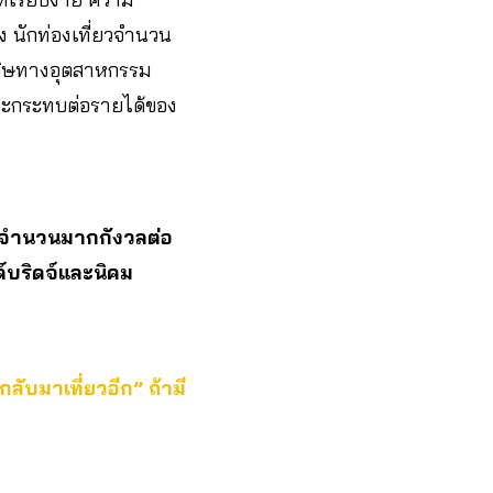
 นักท่องเที่ยวจำนวน
ลพิษทางอุตสาหกรรม
และกระทบต่อรายได้ของ
ยวจำนวนมากกังวลต่อ
์บริดจ์และนิคม
ลับมาเที่ยวอีก” ถ้ามี