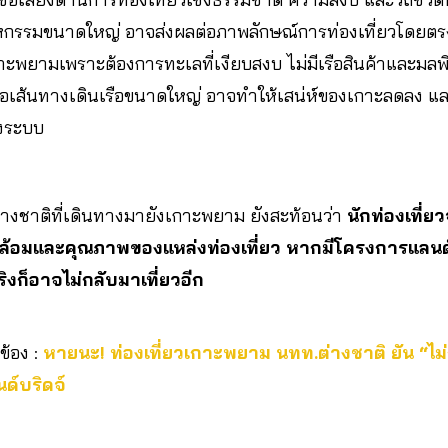
กรรมขนาดใหญ่ อาจส่งผลต่อภาพลักษณ์การท่องเที่ยวโดยตรง
ะพยามเพราะต้องการทะเลที่เงียบสงบ ไม่มีเรือสินค้าและม
หรือเส้นทางเดินเรือขนาดใหญ่ อาจทำให้เสน่ห์ของเกาะลดลง 
้งระบบ
่างชาติที่เดินทางมายังเกาะพยาม ยังสะท้อนว่า
นักท่องเที่
ล้อมและคุณภาพของแหล่งท่องเที่ยว หากมีโครงการแลนด
ิงก็อาจไม่กลับมาเที่ยวอีก
วข้อง :
หายนะ! ท่องเที่ยวเกาะพยาม นทท.ต่างชาติ ยัน “ไม่ก
นด์บริดจ์