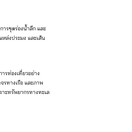
ล การขุดร่องน้ำลึก และ
 แหล่งประมง และเส้น
การท่องเที่ยวอย่าง
าจรทางเรือ และภาพ
พราะทรัพยากรทางทะเล