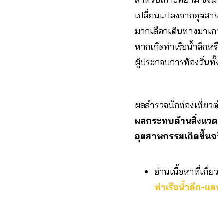
เปลี่ยนแปลงจากอุตสาห
มากเลือกเดินทางมาเกา
หากเกิดท่าเรือน้ำลึก
ผู้ประกอบการท้องถิ่นทั
ผลสำรวจนักท่องเที่ยวต
ผลกระทบด้านสิ่งแวด
อุตสาหกรรมเกิดขึ้นจร
อ่านเนื้อหาที่เกี่ย
ท่าเรือน้ำลึก-แล