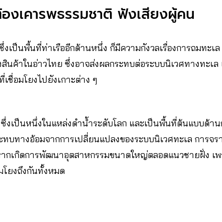
้องเคารพธรรมชาติ ฟังเสียงผู้คน
ซึ่งเป็นพื้นที่ท่าเรืออีกด้านหนึ่ง ก็มีความกังวลเรื่องการถมทะเ
ส่งสินค้าในอ่าวไทย ซึ่งอาจส่งผลกระทบต่อระบบนิเวศทางทะเล
ี่เชื่อมโยงไปยังเกาะต่าง ๆ
ซึ่งเป็นหนึ่งในแหล่งดำน้ำระดับโลก และเป็นพื้นที่ต้นแบบด้าน
ผลกระทบทางอ้อมจากการเปลี่ยนแปลงของระบบนิเวศทะเล การจร
หากเกิดการพัฒนาอุตสาหกรรมขนาดใหญ่ตลอดแนวชายฝั่ง เ
มโยงถึงกันทั้งหมด