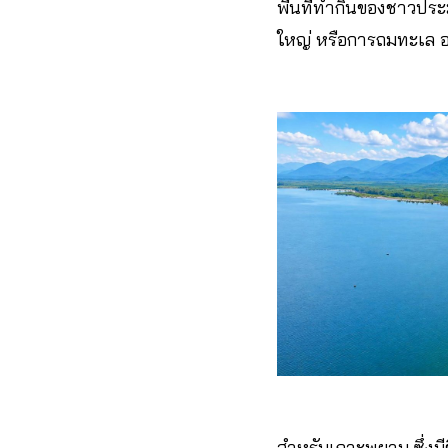
พื้นที่ทำกินของชาวปร
ใหญ่ หรือการถมทะเล อ
สำหรับเกาะพยาม ซึ่งมีช