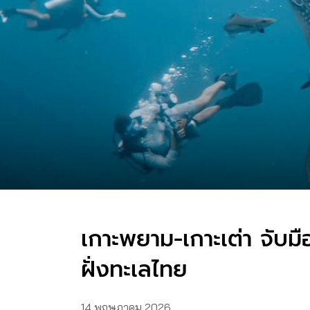
เกาะพยาม-เกาะเต่า จับม
ฝั่งทะเลไทย
14 พฤษภาคม 2026