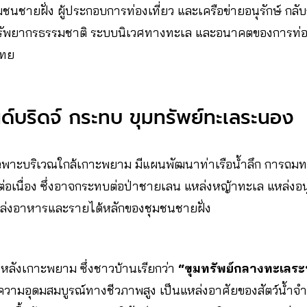
มชนชายฝั่ง ผู้ประกอบการท่องเที่ยว และเครือข่ายอนุรักษ์ กลั
อทรัพยากรธรรมชาติ ระบบนิเวศทางทะเล และอนาคตของการท่องเ
ไทย
ลนด์บริดจ์ กระทบ ขุมทรัพย์ทะเลระนอง
เฉพาะบริเวณใกล้เกาะพยาม มีแผนพัฒนาท่าเรือน้ำลึก การถ
อเนื่อง ซึ่งอาจกระทบต่อป่าชายเลน แหล่งหญ้าทะเล แหล่งอนุบ
แหล่งอาหารและรายได้หลักของชุมชนชายฝั่ง
นหลังเกาะพยาม ซึ่งชาวบ้านเรียกว่า
“ขุมทรัพย์กลางทะเลร
มีความอุดมสมบูรณ์ทางชีวภาพสูง เป็นแหล่งอาศัยของสัตว์น้ำ