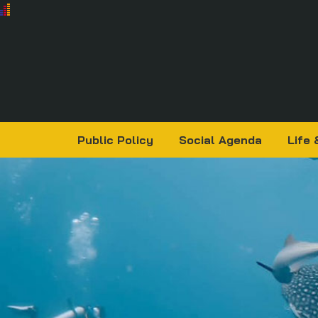
Public Policy
Social Agenda
Life 