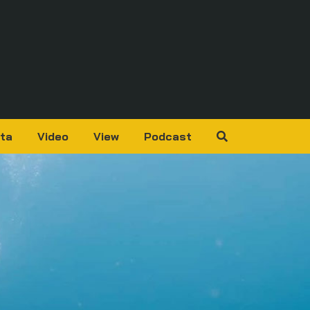
ta
Video
View
Podcast