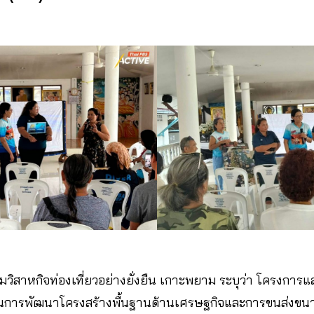
ุ่มวิสาหกิจท่องเที่ยวอย่างยั่งยืน เกาะพยาม ระบุว่า โครงการ
ป็นการพัฒนาโครงสร้างพื้นฐานด้านเศรษฐกิจและการขนส่งขน