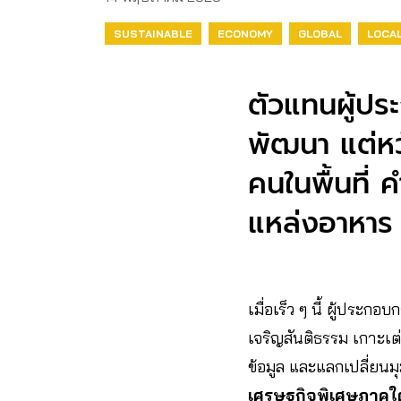
SUSTAINABLE
ECONOMY
GLOBAL
LOCA
ตัวแทนผู้ปร
พัฒนา แต่หว
คนในพื้นที่ 
แหล่งอาหาร 
เมื่อเร็ว ๆ นี้ ผู้ประ
เจริญสันติธรรม เกาะเต่
ข้อมูล และแลกเปลี่ยนม
เศรษฐกิจพิเศษภาคใต