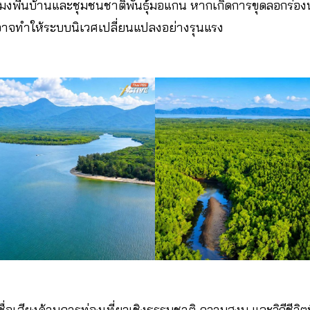
ะมงพื้นบ้านและชุมชนชาติพันธุ์มอแกน หากเกิดการขุดลอกร่อง
าจทำให้ระบบนิเวศเปลี่ยนแปลงอย่างรุนแรง
ื่อเสียงด้านการท่องเที่ยวเชิงธรรมชาติ ความสงบ และวิถีชีวิตท