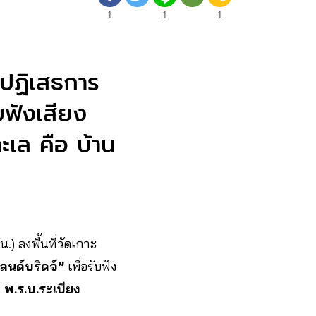
1
1
1
่ปฏิเสธการ
บฟังเสียง
ทะเล คือ บ้าน
.) ลงพื้นที่วัดเกาะ
ลนด์บริดจ์”
เพื่อรับฟัง
ง พ.ร.บ.ระเบียง