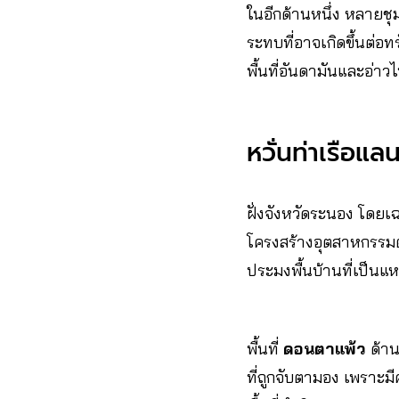
ในอีกด้านหนึ่ง หลายชุ
ระทบที่อาจเกิดขึ้นต่
พื้นที่อันดามันและอ่าว
หวั่นท่าเรือแ
ฝั่งจังหวัดระนอง โดย
โครงสร้างอุตสาหกรรมต่
ประมงพื้นบ้านที่เป็น
พื้นที่
ดอนตาแพ้ว
ด้า
ที่ถูกจับตามอง เพราะ