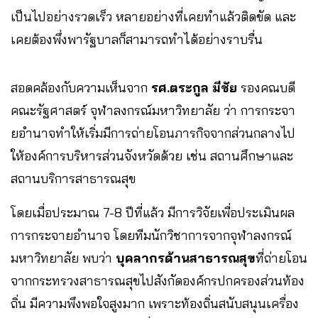
เป็นไปอย่างรวดเร็ว หลายอย่างที่เคยทำแล้วติดขัด และ
เคยต้องพึ่งพารัฐบาลก็สามารถทำได้อย่างราบรื่น
สอดคล้องกับความเห็นจาก
รศ.ตระกูล มีชัย
รองคณบดี
คณะรัฐศาสตร์ จุฬาลงกรณ์มหาวิทยาลัย
ว่า การกระจา
ยอำนาจทำให้เริ่มมีการถ่ายโอนภารกิจจากส่วนกลางไป
ให้องค์การบริหารส่วนจังหวัดด้วย เช่น สถานศึกษาและ
สถานบริการสาธารณสุข
โดยเมื่อประมาณ 7-8 ปีที่แล้ว มีการวิจัยเพื่อประเมินผล
การกระจายอํานาจ โดยทีมนักวิชาการจากจุฬาลงกรณ์
มหาวิทยาลัย พบว่า
บุคลากรด้านสาธารณสุข
ที่ถ่ายโอน
จากกระทรวงสาธารณสุขไปสังกัดองค์กรปกครองส่วนท้อง
ถิ่น มีความพึงพอใจสูงมาก เพราะท้องถิ่นสนับสนุนเครื่อง