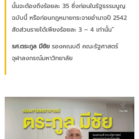
นั้นจะต้องถึงร้อยละ 35 ซึ่งก่อนในรัฐธรรมนูญ
ฉบับนี้ หรือก่อนกฎหมายกระจายอำนาจปี 2542
สัดส่วนรายได้เพียงร้อยละ 3 – 4 เท่านั้น”
รศ.ตระกูล มีชัย
รองคณบดี คณะรัฐศาสตร์
จุฬาลงกรณ์มหาวิทยาลัย