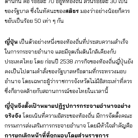
ด้านกัน คือ ร้อยละ 70 อยู่ที่ท้องถิ่น ส่วนร้อยละ 30 เป็น
ของรัฐบาล ซึ่งในทัศนะของ
สติธร
มองว่าอย่างน้อยก็ควร
ขยับเป็นร้อย 50 เท่า ๆ กัน
ญี่ปุ่น
เป็นตัวอย่างหนึ่งของท้องถิ่นที่ประสบความสำเร็จ
ในการกระจายอำนาจ และมีจุดเริ่มต้นใกล้เคียงกับ
ประเทศไทย โดย ก่อนปี 2538 ภารกิจของท้องถิ่นญี่ปุ่นยัง
คงเป็นไปตามคำสั่งของรัฐบาลหรือตามที่กระทรวงมอบ
อำนาจ โดยเฉพาะผู้ว่าราชการจังหวัดไม่มีอิสระเท่าที่ควร
ซึ่งก็อาจคล้ายกับสถานการณ์ของไทยในเวลานี้
ญี่ปุ่นจึงตั้งเป้าหมายปฏิรูปการกระจายอำนาจอย่าง
จริงจัง
โดยเน้นที่ความอิสระของท้องถิ่น มีการจัดตั้งคณะ
กรรมการส่งเสริมการกระจายอำนาจ โดยมีหัวใจสำคัญคือ
การยกเลิกหน้าที่ที่ถูกมอบโดยส่วนราชการ