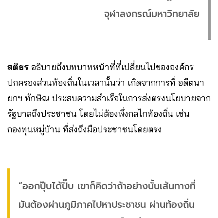
จุฬาลงกรณ์มหาวิทยาลัย
สติธร
อธิบายถึงบทบาทหน้าที่ที่เปลี่ยนไปขององค์กร
ปกครองส่วนท้องถิ่นในเวลานั้นว่า เกิดจากการที่ อดีตนา
ยกฯ ทักษิณ ประสบความสำเร็จในการส่งตรงนโยบายจาก
รัฐบาลถึงประชาชน โดยไม่ต้องพึ่งกลไกท้องถิ่น เช่น
กองทุนหมู่บ้าน ที่ส่งถึงมือประชาชนโดยตรง
“ออกปุ๊บได้ปั๊บ เขาก็คิดว่าถ้าอย่างนั้นเส้นทางที่
มันต้องผ่านภูมิภาคไปหาประชาชน ผ่านท้องถิ่น