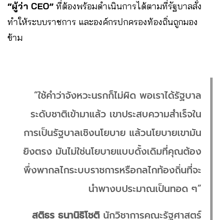
“ผู้ว่า CEO”
ที่ต้องพร้อมดำเนินการได้ตามที่รัฐบาลสั่ง
ทำให้ระบบราชการ และองค์กรปกครองท้องถิ่นถูกมอง
ข้าม
“ใช้คำว่าจังหวะนรกก็ไม่ผิด พอเราได้รัฐบาล
ระดับชาติเข้ามาแล้ว เขาประสบความสำเร็จใน
การเป็นรัฐบาลเชิงนโยบาย แล้วนโยบายเขามัน
ยิงตรง มันไม่ใช่นโยบายแบบดั้งเดิมที่คุณต้อง
พึ่งพากลไกระบบราชการหรือกลไกท้องถิ่นที่จะ
นำพางบประมาณเป็นทอด ๆ”
สติธร ธนานิธิโชติ
นักวิชาการคณะรัฐศาสตร์