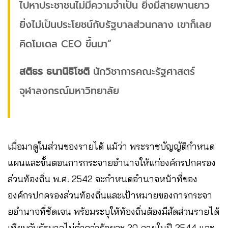
ไปหาประชาชนไม่มีความจำเป็น ยิ่งมีสายพานยาว
ยิ่งไม่เป็นประโยชน์กับรัฐบาลส่วนกลาง เขาก็เลย
คิดโมเดล CEO ขึ้นมา”
สติธร ธนานิธิโชติ
นักวิชาการคณะรัฐศาสตร์
จุฬาลงกรณ์มหาวิทยาลัย
เมื่อมาดูในส่วนของรายได้ แม้ว่า พระราชบัญญัติกำหนด
แผนและขั้นตอนการกระจายอำนาจให้แก่องค์กรปกครอง
ส่วนท้องถิ่น พ.ศ. 2542 จะกำหนดอำนาจหน้าที่ของ
องค์กรปกครองส่วนท้องถิ่นและเป้าหมายของการกระจา
ยอำนาจที่ชัดเจน พร้อมระบุให้ท้องถิ่นต้องมีสัดส่วนรายได้
เทียบกับรัฐบาลไม่ต่ำกว่าร้อยละ 20 ภายในปี 2544 และ