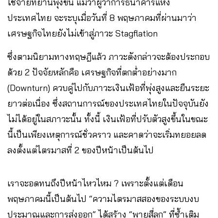
ใช้จ่ายทยานพุ่งขึ้น แม้ว่าผู้ว่าการธนาคารแห่ง
ประเทศไทย จะระบุเมื่อวันที่ 8 พฤษภาคมที่ผ่านมาว่า
เศรษฐกิจไทยยังไม่เข้าสู่ภาวะ Stagflation
ซึ่งตามนิยามทางทฤษฎีแล้ว ภาวะดังกล่าวจะต้องประกอบ
ด้วย 2 ปัจจัยหลักคือ เศรษฐกิจที่ตกต่ำอย่างมาก
(Downturn) ควบคู่ไปกับภาวะเงินเฟ้อที่พุ่งสูงและยืนระยะ
ยาวต่อเนื่อง ซึ่งสถานการณ์ของประเทศไทยในปัจจุบันยัง
ไม่ได้อยู่ในสภาวะนั้น ทั้งนี้ เงินเฟ้อที่ปรับตัวสูงขึ้นในขณะ
นี้เป็นเพียงเหตุการณ์ชั่วคราว และคาดว่าจะเริ่มทยอยลด
ลงตั้งแต่ไตรมาสที่ 2 ของปีหน้าเป็นต้นไป
เราจะอดทนถึงปีหน้าไหวไหม ? เพราะตั้งแต่เดือน
พฤษภาคมนี้เป็นต้นไป “ความไตรมาสสองของระบบงบ
ประมาณและการส่งออก” ได้สร้าง “พายุสี่ลูก” ที่ซ้ำเติม