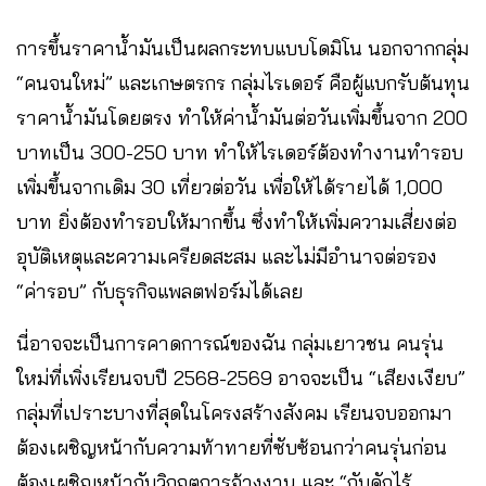
การขึ้นราคาน้ำมันเป็นผลกระทบแบบโดมิโน นอกจากกลุ่ม
“คนจนใหม่” และเกษตรกร กลุ่มไรเดอร์ คือผู้แบกรับต้นทุน
ราคาน้ำมันโดยตรง ทำให้ค่าน้ำมันต่อวันเพิ่มขึ้นจาก 200
บาทเป็น 300-250 บาท ทำให้ไรเดอร์ต้องทำงานทำรอบ
เพิ่มขึ้นจากเดิม 30 เที่ยวต่อวัน เพื่อให้ได้รายได้ 1,000
บาท ยิ่งต้องทำรอบให้มากขึ้น ซึ่งทำให้เพิ่มความเสี่ยงต่อ
อุบัติเหตุและความเครียดสะสม และไม่มีอำนาจต่อรอง
“ค่ารอบ” กับธุรกิจแพลตฟอร์มได้เลย
นี่อาจจะเป็นการคาดการณ์ของฉัน กลุ่มเยาวชน คนรุ่น
ใหม่ที่เพิ่งเรียนจบปี 2568-2569 อาจจะเป็น “เสียงเงียบ”
กลุ่มที่เปราะบางที่สุดในโครงสร้างสังคม เรียนจบออกมา
ต้องเผชิญหน้ากับความท้าทายที่ซับซ้อนกว่าคนรุ่นก่อน
ต้องเผชิญหน้ากับวิกฤตการจ้างงาน และ “กับดักไร้