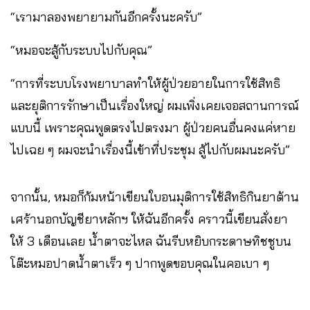
“เรามาลองพยายามกันอีกครั้งนะครับ”
“หมอจะสู้กับระบบไปกับคุณ”
“การที่ระบบโรงพยาบาลทำให้ผู้ป่วยอายในการใช้สิทธิ
และยุติการรักษาเป็นเรื่องใหญ่ ผมเพิ่งเคยเจอสถานการณ์
แบบนี้ เพราะคุณพูดตรงไปตรงมา ผู้ป่วยคนอื่นคงแค่หาย
ไปเฉย ๆ ผมจะนำเรื่องนี้เข้าที่ประชุม สู้ไปกับผมนะครับ”
จากนั้น, หมอก็ก้มหน้าเขียนใบอนมุติการใช้สิทธิกินยาต้าน
เศร้านอกบัญชียาหลักฯ ให้ฉันอีกครั้ง คราวนี้เขียนสั่งยา
ให้ 3 เดือนเลย น้ำตาจะไหล ฉันรีบหยิบกระดาษทิชชูบน
โต๊ะหมอปาดน้ำตาเร็ว ๆ ปากพูดขอบคุณในคอเบา ๆ