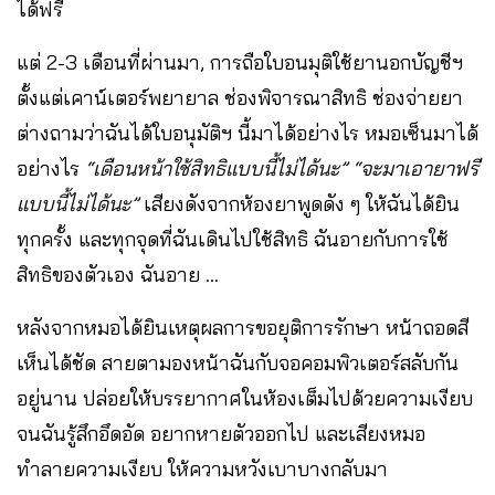
ได้ฟรี
แต่ 2-3 เดือนที่ผ่านมา, การถือใบอนมุติใช้ยานอกบัญชีฯ
ตั้งแต่เคาน์เตอร์พยายาล ช่องพิจารณาสิทธิ ช่องจ่ายยา
ต่างถามว่าฉันได้ใบอนุมัติฯ นี้มาได้อย่างไร หมอเซ็นมาได้
อย่างไร
“เดือนหน้าใช้สิทธิแบบนี้ไม่ได้นะ” “จะมาเอายาฟรี
แบบนี้ไม่ได้นะ”
เสียงดังจากห้องยาพูดดัง ๆ ให้ฉันได้ยิน
ทุกครั้ง และทุกจุดที่ฉันเดินไปใช้สิทธิ ฉันอายกับการใช้
สิทธิของตัวเอง ฉันอาย …
หลังจากหมอได้ยินเหตุผลการขอยุติการรักษา หน้าถอดสี
เห็นได้ชัด สายตามองหน้าฉันกับจอคอมพิวเตอร์สลับกัน
อยู่นาน ปล่อยให้บรรยากาศในห้องเต็มไปด้วยความเงียบ
จนฉันรู้สึกอึดอัด อยากหายตัวออกไป และเสียงหมอ
ทำลายความเงียบ ให้ความหวังเบาบางกลับมา