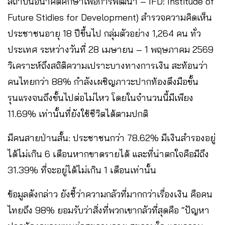
สถาบันอนาคตศึกษาเพื่อการพัฒนา – IFD: Institude of
Future Stidies for Development) สำรวจความคิดเห็น
ประชาชนอายุ 18 ปีขึ้นไป กลุ่มตัวอย่าง 1,264 คน ทั่ว
ประเทศ ระหว่างวันที่ 28 เมษายน – 1 พฤษภาคม 2569
วิเคราะห์ถึงสถิติความเปราะบางทางการเงิน สะท้อนว่า
คนไทยกว่า 88% กำลังเผชิญภาวะปากท้องตึงมือขั้น
รุนแรงจนถึงขั้นไปต่อไม่ไหว โดยในจำนวนนี้มีเพียง
11.69% เท่านั้นที่ยังใช้ชีวิตได้ตามปกติ
มีคนสายป่านสั้น: ประชาชนกว่า 78.62% มีเงินสำรองอยู่
ได้ไม่เกิน 6 เดือนหากขาดรายได้ และที่น่าตกใจคือมีถึง
31.39% ที่จะอยู่ได้ไม่เกิน 1 เดือนเท่านั้น
ข้อมูลดังกล่าว ยังชี้ว่าความกลัวที่มากกว่าเรื่องเงิน คือคน
ไทยถึง 98% ยอมรับว่าสิ่งที่พวกเขากลัวที่สุดคือ “ปัญหา