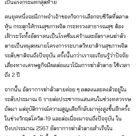
เป็นแรงกระแทกสุดท้าย
คนยุคหนึ่งจะมีภาพจำเจ้าของกิจการเลือกจบชีวิตที่ตลาด
หุ้น กระตุกให้กรมสุขภาพจิต กระทรวงสาธารณสุข ต้อง
เฝ้าระวังทั้งอัตราคนเป็นโรคซึมเศร้าและอัตราคนฆ่าตัว
ตายเป็นหมุดหมายโครงการระบาดวิทยาด้านสุขภาพจิต
ระดับชาติจนถึงปัจจุบัน ครั้งนั้นกว่าเราจะเรียนรู้ว่าปัจจัย
เสี่ยงทางเศรษฐกิจมีผลต่อแนวโน้มการฆ่าตัวตาย ใช้เวลา
ถึง 2 ปี
จากนั้น อัตราการฆ่าตัวตายค่อย ๆ ลดลงและคงตัวอยู่ใน
ระดับประมาณ 6 รายต่อประชากรแสนคนในช่วงทศวรรษ
ถัดมา แต่อุบัติการณ์ความสูญเสียก็กลับมาพุ่งสูงขึ้นอีกครั้ง
ในช่วงวิกฤตโควิด-19 และต่อเนื่องมาจนถึงปัจจุบัน ใน
ปีงบประมาณ 2567 อัตราการฆ่าตัวตายสำเร็จใน