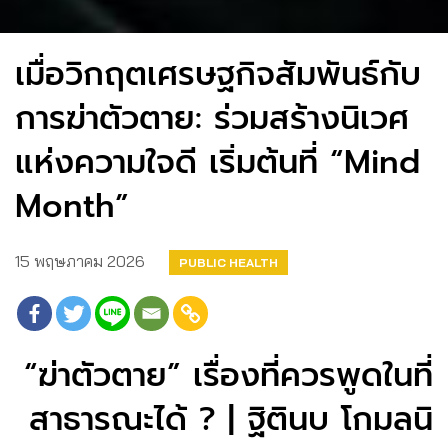
เมื่อวิกฤตเศรษฐกิจสัมพันธ์กับ
การฆ่าตัวตาย: ร่วมสร้างนิเวศ
แห่งความใจดี เริ่มต้นที่ “Mind
Month”
15 พฤษภาคม 2026
PUBLIC HEALTH
“ฆ่าตัวตาย” เรื่องที่ควรพูดในที่
สาธารณะได้ ? | ฐิตินบ โกมลนิ