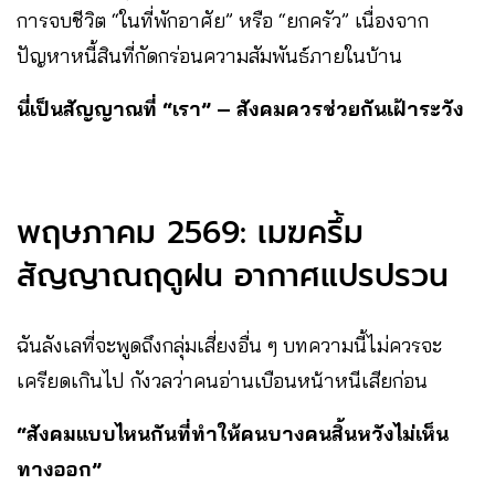
การจบชีวิต “ในที่พักอาศัย” หรือ “ยกครัว” เนื่องจาก
ปัญหาหนี้สินที่กัดกร่อนความสัมพันธ์ภายในบ้าน
นี่เป็นสัญญาณที่ “เรา” – สังคมควรช่วยกันเฝ้าระวัง
พฤษภาคม 2569: เมฆครึ้ม
สัญญาณฤดูฝน อากาศแปรปรวน
ฉันลังเลที่จะพูดถึงกลุ่มเสี่ยงอื่น ๆ บทความนี้ไม่ควรจะ
เครียดเกินไป กังวลว่าคนอ่านเบือนหน้าหนีเสียก่อน
“สังคมแบบไหนกันที่ทำให้คนบางคนสิ้นหวังไม่เห็น
ทางออก”