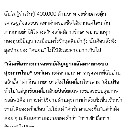
ฉันไม่รู้ว่าเงินกู้ 400,000 ล้านบาท จะช่วยกระตุ้น
เศรษฐกิจและบรรเทาค่าครองชีพได้มากแค่ไหน ฉัน
ภาวนาอย่าให้โครงสร้างสวัสดิการรักษาพยาบาลทุก
กองทุนมีปัญหาเหมือนครั้งวิกฤตต้มยำกุ้ง นั่นคือหลังพิง
สุดท้ายของ “คนจน” ไม่ให้ล้มละลายมากเกินไป
“เงินเฟ้อทางการแพทย์สัญญาณอันตรายระบบ
สุขภาพไทย”
บทวิเคราะห์จากธนาคารกรุงเทพที่ฉันอ่าน
แล้วอึ้ง “ค่ารักษาพยาบาลไม่ได้เคลื่อนไหวตาม ‘เงินเฟ้อ
ทั่วไป’แต่ถูกขับเคลื่อนด้วยปัจจัยเฉพาะของระบบสุขภาพ
ผลลัพธ์คือ ภาระค่าใช้จ่ายด้านสุขภาพกำลังเพิ่มขึ้นเร็วกว่า
รายได้ของครัวเรือน ไม่ใช่แค่ “ค่ารักษาแพงขึ้น”แต่กำลัง
ค่อย ๆ เปลี่ยนความหมายของคำว่า “การเข้าถึงการ