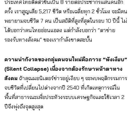
ประเทศไทยดีดตัวขึ้นเป็น 8 รายต่อประชากรแสนคนอีก
ครั้ง เราสูญเสีย 5,217 ชีวิต หรือเฉลี่ยทุก 2 ชั่วโมง จะมีคน
พยายามจบชีวิต 7 คน เป็นสถิติที่สูงที่สุดในรอบ 10 ปีนี้ ไม่
ได้บอกว่าคนไทยอ่อนแอลง แต่กำลังบอกว่า “ตาข่าย
รองรับทางสังคม” ของเรากำลังขาดสะบั้น
ความน่ากังวลของกลุ่มคนจนใหม่คือภาวะ “พังเงียบ”
(Silent Collapse) เนื่องจากต้องรักษาหน้าตาทาง
สังคม
ถ้าคุณมอนิเตอร์ข่าวอยู่เงียบ ๆ จะพบพฤติกรรมการ
จบชีวิตที่เปลี่ยนไปต่างจากปี 2540 ที่เกิดเหตุการณ์ใน
พื้นที่สาธารณะเพื่อประท้วงระบบเศรษฐกิจและใช้เวลา 2
ปีจึงพุ่งถึงจุดสูงสุด