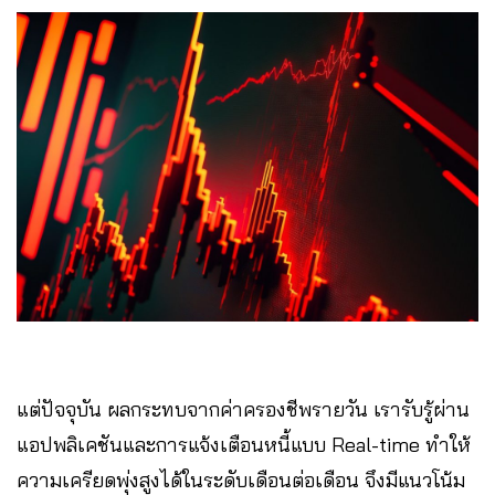
แต่ปัจจุบัน ผลกระทบจากค่าครองชีพรายวัน เรารับรู้ผ่าน
แอปพลิเคชันและการแจ้งเตือนหนี้แบบ Real-time ทำให้
ความเครียดพุ่งสูงได้ในระดับเดือนต่อเดือน จึงมีแนวโน้ม