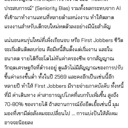
ประสบการณ์” (Seniority Bias) รวมทั้งผลกระทบจาก AI
ที่เข้ามาทำงานแทนที่หลายตำแหน่งงาน ทำให้ตลาด
แรงงานสำหรับเด็กจบใหม่หดตัวลงอย่างมีนัยสำคัญ
แน่นอนคนรุ่นใหม่ที่เพิ่งเรียนจบ หรือ First Jobbers ชีวิต
จะเริ่มต้นติดลบก่อน คือมีหนี้สินตั้งแต่เริ่มงาน และใน
อนาคต รายได้ก็จะโตไม่ทันค่าครองชีพ จากสัญญาณ
วิกฤตเศรษฐกิจที่ดำรงอยู่ ดูแล้วไม่มีสัญญาณของการปรับ
ขึ้นค่าแรงขั้นต่ำ ทั้งในปี 2569 และคงอีกเป็นเช่นนี้อีก
หลายปี ทำให้ First Jobbers มีรายจ่ายภาคบังคับ ทั้งหนี้
ที่มี ค่าเดินทาง ค่าสาธารณูปโภคที่แบกรับเพิ่มขึ้น สูงถึง
70-80% ของรายได้ ถ้าสถานการณ์ยังยืดเยื้อเช่นนี้ มุม
มองที่เขามีต่อสังคมจะเปลี่ยนไป … การแบ่งปันให้สังคม
อาจจะน้อยลง