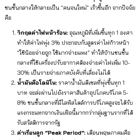
ชนชั้นกลางให้กลายเป็น “คนจนใหม่” เร็วขึ้นอีก จากปัจจัย
คือ
วิกฤตค่าไฟหน้าร้อน:
อุณหภูมิที่เพิ่มขึ้นทุก 1 องศา
ทำให้ค่าไฟพุ่ง 3% ประกอบกับสูตรค่าไฟก้าวหน้า
“ใช้น้อยจ่ายถูก ใช้มากจ่ายแพง” ทำให้บ้านชนชั้น
กลางที่ใช้เครื่องปรับอากาศต้องจ่ายค่าไฟเพิ่ม 10-
30% เป็นรายจ่ายภาคบังคับที่เลี่ยงไม่ได้
น้ำมันคือโดมิโน:
ราคาน้ำมันดีเซลที่พุ่งขึ้นทุก 1
บาท จะส่งผ่านไปยังราคาสินค้าอุปโภคบริโภค 5-
8% ชนชั้นกลางที่มีไลฟ์สไตล์การบริโภคสูงจะได้รับ
แรงกระแทกจากเงินเฟ้อนี้มากกว่ากลุ่มฐานรากที่ได้
รับสวัสดิการจากรัฐ
ค่าเรียนลูก “Peak Period”:
เดือนพฤษภาคมคือ