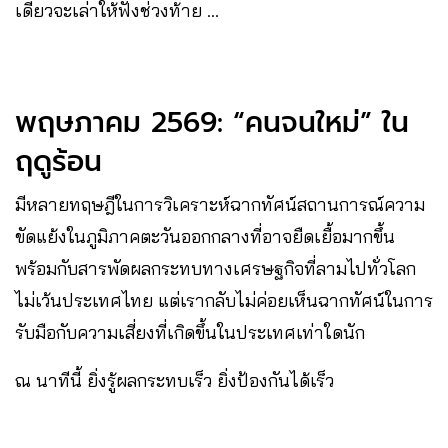
เดี๋ยวจะเล่าให้ฟังช่วงท้าย …
พฤษภาคม 2569: “คนจนใหม่” ใน
ฤดูร้อน
มีหลายทฤษฎีในการวิเคราะห์ฉากทัศน์สถานการณ์ความ
ขัดแย้งในภูมิภาคตะวันออกกลางที่อาจยืดเยื้อมากขึ้น
พร้อมกับสารพัดผลกระทบทางเศรษฐกิจที่ลามไปทั่วโลก
ไม่เว้นประเทศไทย แต่เรากลับไม่ค่อยเห็นฉากทัศน์ในการ
รับมือกับความเสี่ยงที่เกิดขึ้นในประเทศเท่าใดนัก
ณ นาทีนี้ ยิ่งรู้ผลกระทบเร็ว ยิ่งป้องกันได้เร็ว