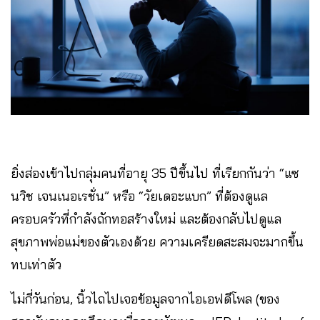
ยิ่งส่องเข้าไปกลุ่มคนที่อายุ 35 ปีขึ้นไป ที่เรียกกันว่า “แซ
นวิช เจนเนอเรชั่น” หรือ “วัยเดอะแบก” ที่ต้องดูแล
ครอบครัวที่กำลังถักทอสร้างใหม่ และต้องกลับไปดูแล
สุขภาพพ่อแม่ของตัวเองด้วย ความเครียดสะสมจะมากขึ้น
ทบเท่าตัว
ไม่กี่วันก่อน, นิ้วไถไปเจอข้อมูลจากไอเอฟดีโพล (ของ