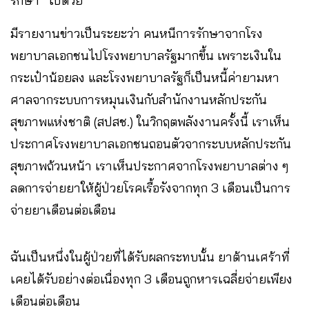
รักษา” ไปด้วย
มีรายงานข่าวเป็นระยะว่า คนหนีการรักษาจากโรง
พยาบาลเอกชนไปโรงพยาบาลรัฐมากขึ้น เพราะเงินใน
กระเป๋าน้อยลง และโรงพยาบาลรัฐก็เป็นหนี้ค่ายามหา
ศาลจากระบบการหมุนเงินกับสำนักงานหลักประกัน
สุขภาพแห่งชาติ (สปสช.) ในวิกฤตพลังงานครั้งนี้ เราเห็น
ประกาศโรงพยาบาลเอกชนถอนตัวจากระบบหลักประกัน
สุขภาพถ้วนหน้า เราเห็นประกาศจากโรงพยาบาลต่าง ๆ
ลดการจ่ายยาให้ผู้ป่วยโรคเรื้อรังจากทุก 3 เดือนเป็นการ
จ่ายยาเดือนต่อเดือน
ฉันเป็นหนึ่งในผู้ป่วยที่ได้รับผลกระทบนั้น ยาต้านเศร้าที่
เคยได้รับอย่างต่อเนื่องทุก 3 เดือนถูกหารเฉลี่ยจ่ายเพียง
เดือนต่อเดือน