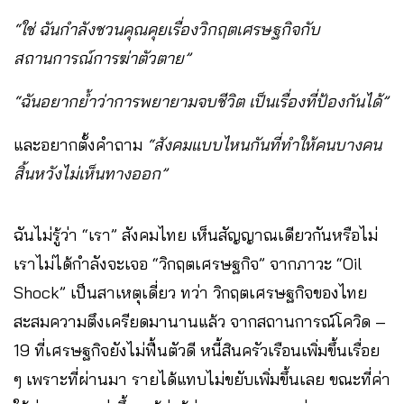
“ใช่ ฉันกำลังชวนคุณคุยเรื่องวิกฤตเศรษฐกิจกับ
สถานการณ์การฆ่าตัวตาย”
“ฉันอยากย้ำว่าการพยายามจบชีวิต เป็นเรื่องที่ป้องกันได้”
และอยากตั้งคำถาม
“สังคมแบบไหนกันที่ทำให้คนบางคน
สิ้นหวังไม่เห็นทางออก”
ฉันไม่รู้ว่า “เรา” สังคมไทย เห็นสัญญาณเดียวกันหรือไม่
เราไม่ได้กำลังจะเจอ “วิกฤตเศรษฐกิจ” จากภาวะ “Oil
Shock” เป็นสาเหตุเดี่ยว ทว่า วิกฤตเศรษฐกิจของไทย
สะสมความตึงเครียดมานานแล้ว จากสถานการณ์โควิด –
19 ที่เศรษฐกิจยังไม่ฟื้นตัวดี หนี้สินครัวเรือนเพิ่มขึ้นเรื่อย
ๆ เพราะที่ผ่านมา รายได้แทบไม่ขยับเพิ่มขึ้นเลย ขณะที่ค่า