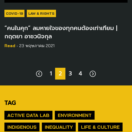
COVID-19
LAW & RIGHTS
“คนในคุก” ลมหายใจของทุกคนต้องเท่าเทียม |
กฤตยา อาชวนิจกุล
Read
- 23 พฤษภาคม 2021
1
2
3
4
TAG
ACTIVE DATA LAB
ENVIRONMENT
INDIGENOUS
INEQUALITY
LIFE & CULTURE