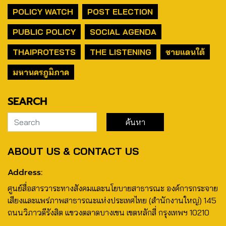
POLICY WATCH
POST ELECTION
PUBLIC POLICY
SOCIAL AGENDA
THAIPROTESTS
THE LISTENING
ชายแดนใต้
มหานครภูมิภาค
SEARCH
ABOUT US & CONTACT US
Address:
ศูนย์สื่อสารวาระทางสังคมและนโยบายสาธารณะ องค์การกระจาย
เสียงและแพร่ภาพสาธารณะแห่งประเทศไทย (สำนักงานใหญ่) 145
ถนนวิภาวดีรังสิต แขวงตลาดบางเขน เขตหลักสี่ กรุงเทพฯ 10210