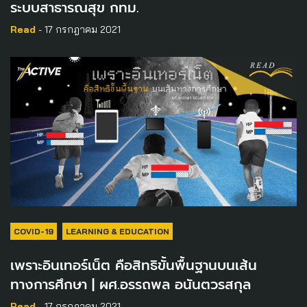
ระบบสาธารณสุข กทม.
Read
- 17 กรกฎาคม 2021
COVID-19
LEARNING & EDUCATION
เพราะอินเทอร์เน็ต คือสิทธิขั้นพื้นฐานบนเส้น
ทางการศึกษา | ผศ.อรรถพล อนันตวรสกุล
Read
- 17 กรกฎาคม 2021