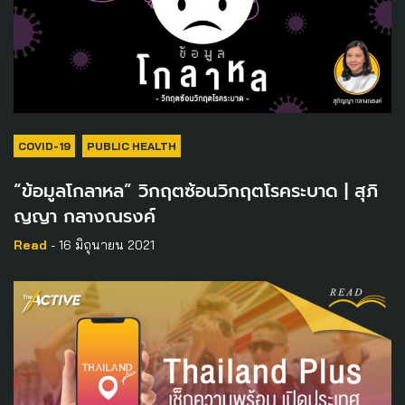
COVID-19
PUBLIC HEALTH
“ข้อมูลโกลาหล” วิกฤตซ้อนวิกฤตโรคระบาด | สุภิ
ญญา กลางณรงค์
Read
- 16 มิถุนายน 2021