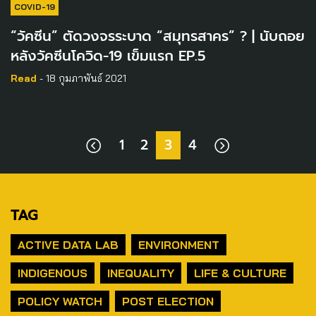
COVID-19
“วัคซีน” ตัดวงจรระบาด “สมุทรสาคร” ? | นับถอย
หลังวัคซีนโควิด-19 เข็มแรก EP.5
Read
- 18 กุมภาพันธ์ 2021
1
2
3
4
TAG
ACTIVE DATA LAB
ENVIRONMENT
INDIGENOUS
INEQUALITY
LIFE & CULTURE
POLICY WATCH
POST ELECTION