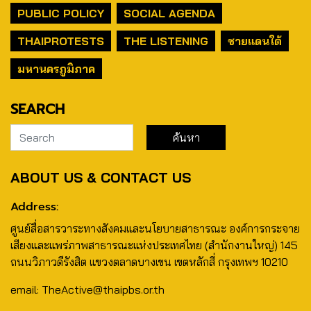
PUBLIC POLICY
SOCIAL AGENDA
THAIPROTESTS
THE LISTENING
ชายแดนใต้
มหานครภูมิภาค
SEARCH
ABOUT US & CONTACT US
Address:
ศูนย์สื่อสารวาระทางสังคมและนโยบายสาธารณะ องค์การกระจาย
เสียงและแพร่ภาพสาธารณะแห่งประเทศไทย (สำนักงานใหญ่) 145
ถนนวิภาวดีรังสิต แขวงตลาดบางเขน เขตหลักสี่ กรุงเทพฯ 10210
email: TheActive@thaipbs.or.th