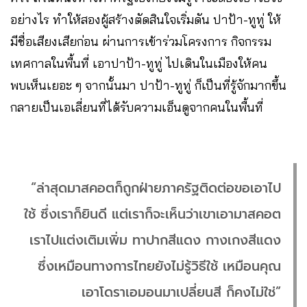
อย่างไร ทำให้สองผู้สร้างตัดสินใจเริ่มดัน
ปาป้า-ทูทู่ ให้
มีชื่อเสียงเสียก่อน ผ่านการเข้าร่วมโครงการ กิจกรรม
เทศกาลในพื้นที่ เอาปาป้า-ทูทู่ ไปเดินในเมืองให้คน
พบเห็นเยอะ ๆ จากนั้นมา ปาป้า-ทูทู่ ก็เป็นที่รู้จักมากขึ้น
กลายเป็นเอเลี่ยนที่ได้รับความเอ็นดูจากคนในพื้นที่
“ล่าสุดมาสคอตก็ถูกฝ่ายภาครัฐติดต่อขอเอาไป
ใช้ ซึ่งเราก็ยินดี แต่เราก็จะเห็นว่าเขาเอามาสคอต
เราไปแต่งเติมเพิ่ม ทาปากสีแดง กางเกงสีแดง
ซึ่งเหมือนทางการไทยยังไม่รู้วิธีใช้ เหมือนคุณ
เอาโดราเอมอนมาเปลี่ยนสี ก็คงไม่ใช่”