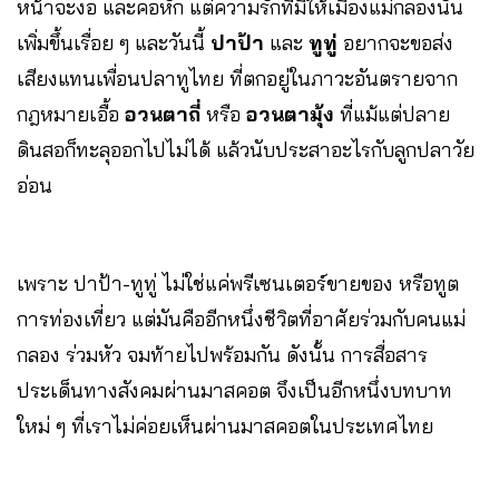
หน้าจะงอ และคอหัก แต่ความรักที่มีให้เมืองแม่กลองนั้น
เพิ่มขึ้นเรื่อย ๆ และวันนี้
ปาป้า
และ
ทูทู่
อยากจะขอส่ง
เสียงแทนเพื่อนปลาทูไทย ที่ตกอยู่ในภาวะอันตรายจาก
กฎหมายเอื้อ
อวนตาถี่
หรือ
อวนตามุ้ง
ที่แม้แต่ปลาย
ดินสอก็ทะลุออกไปไม่ได้ แล้วนับประสาอะไรกับลูกปลาวัย
อ่อน
เพราะ ปาป้า-ทูทู่ ไม่ใช่แค่พรีเซนเตอร์ขายของ หรือทูต
การท่องเที่ยว แต่มันคืออีกหนึ่งชีวิตที่อาศัยร่วมกับคนแม่
กลอง ร่วมหัว จมท้ายไปพร้อมกัน ดังนั้น การสื่อสาร
ประเด็นทางสังคมผ่านมาสคอต จึงเป็นอีกหนึ่งบทบาท
ใหม่ ๆ ที่เราไม่ค่อยเห็นผ่านมาสคอตในประเทศไทย