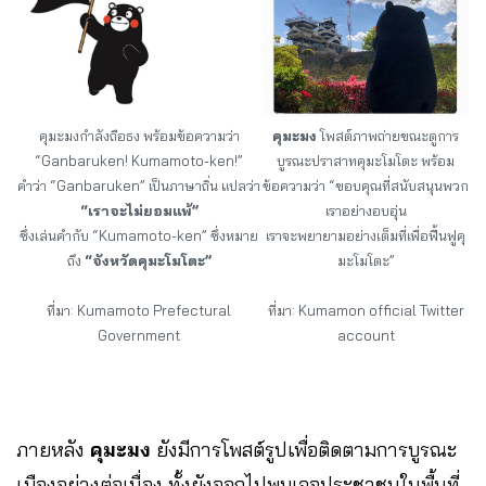
คุมะมงกำลังถือธง พร้อมข้อความว่า
คุมะมง
โพสต์ภาพถ่ายขณะดูการ
“Ganbaruken! Kumamoto-ken!”
บูรณะปราสาทคุมะโมโตะ พร้อม
คำว่า “Ganbaruken” เป็นภาษาถิ่น แปลว่า
ข้อความว่า “ขอบคุณที่สนับสนุนพวก
“เราจะไม่ยอมแพ้”
เราอย่างอบอุ่น
ซึ่งเล่นคำกับ “Kumamoto-ken” ซึ่งหมาย
เราจะพยายามอย่างเต็มที่เพื่อฟื้นฟูคุ
ถึง
“จังหวัดคุมะโมโตะ”
มะโมโตะ”
ที่มา: Kumamoto Prefectural
ที่มา: Kumamon official Twitter
Government
account
ภายหลัง
คุมะมง
ยังมีการโพสต์รูปเพื่อติดตามการบูรณะ
เมืองอย่างต่อเนื่อง ทั้งยังออกไปพบเจอประชาชนในพื้นที่