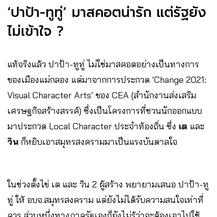
‘ปาป้า-ทูทู่’ มาสคอตน่ารัก แต่รัฐยัง
ไม่เข้าใจ ?
แท้จริงแล้ว ปาป้า-ทูทู่ ไม่ใช่มาสคอตอย่างเป็นทางการ
ของเมืองแม่กลอง แต่มาจากการประกวด ‘Change 2021:
Visual Character Arts’ ของ CEA (สำนักงานส่งเสริม
เศรษฐกิจสร้างสรรค์) ซึ่งเป็นโครงการที่ชวนนักออกแบบ
มาประกวด Local Character ประจำท้องถิ่น ซึ่ง
เต
และ
วิน
ก็หยิบเอาสมุทรสงครามมาเป็นแรงบันดาลใจ
ในช่วงตั้งไข่ เต และ วิน 2 ผู้สร้าง พยายามเสนอ ปาป้า-ทู
ทู่ ให้ อบจ.สมุทรสงคราม แต่ยังไม่ได้รับความสนใจเท่าที่
ควร ส่วนหนึ่งทางภาครัฐเองก็ยังไม่รู้ว่าจะต้องเอาไปใช้