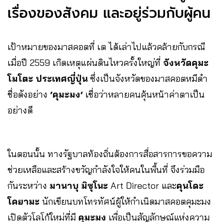
เรื่องของสังคม และอยู่ร่วมกับผู้คน
เป้าหมายของมาสคอตที่
เต ได้เล่าไปแล้วคล้ายกับกรณี
เมื่อปี 2559 เกิดเหตุแผ่นดินไหวครั้งใหญ่ที่
จังหวัดคุมะ
โมโตะ ประเทศญี่ปุ่น
ซึ่งเป็นจังหวัดของมาสคอตหมีดำ
ชื่อดังอย่าง
‘คุมะมง’
เชื่อว่าหลายคนคุ้นหน้าค่าตาเป็น
อย่างดี
ในตอนนั้น ทางรัฐบาลท้องถิ่นต้องการสื่อสารการขอความ
ช่วยเหลือและสร้างขวัญกำลังใจให้คนในพื้นที่ จึงร่วมมือ
กันระหว่าง
มานาบุ มิซุโนะ
Art Director และ
คุนโดะ
โคยามะ
นักเขียนบทโทรทัศน์ผู้ให้กำเนิดมาสคอตคุมะมง
เปิดตัวโลโก้ใหม่ที่มี
คุมะมง
เพื่อเป็นสัญลักษณ์แห่งความ