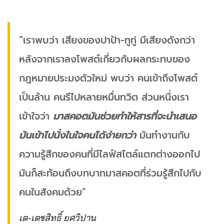
“เราพบว่า เสียงของปาป้า-ทูทู่ มีเสียงดังกว่า
หลังจากเราลงโพสต์เกี่ยวกับผลกระทบของ
กฎหมายประมงตัวใหม่ พบว่า คนเข้าถึงโพสต์
เป็นล้าน คนรีไปหลายหมื่นทวิต ส่วนหนึ่งเรา
เข้าใจว่า
มาสคอตมันช่วยทำให้สารที่จะนำเสนอ
มันเข้าไปนั่งในใจคนได้ง่ายกว่า
มันทำงานกับ
ความรู้สึกของคนที่มีไลฟ์สไตล์แตกต่างออกไป
มันก็สะท้อนถึงบทบาทมาสคอตที่ร่วมรู้สึกไปกับ
คนในสังคมด้วย”
เต-เตชสิทธิ์ ยศวิปาน