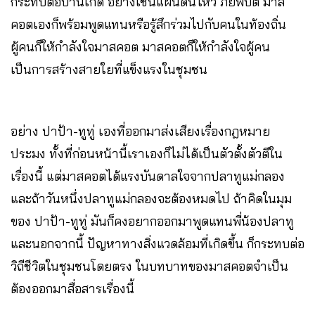
กระทบต่อบ้านเกิด อย่างเช่นแผ่นดินไหว ภัยพิบัติ มาส
คอตเองก็พร้อมพูดแทนหรือรู้สึกร่วมไปกับคนในท้องถิ่น
ผู้คนก็ให้กำลังใจมาสคอต มาสคอตก็ให้กำลังใจผู้คน
เป็นการสร้างสายใยที่แข็งแรงในชุมชน
อย่าง ปาป้า-ทูทู่ เองที่ออกมาส่งเสียงเรื่องกฎหมาย
ประมง ทั้งที่ก่อนหน้านี้เราเองก็ไม่ได้เป็นตัวตั้งตัวตีใน
เรื่องนี้ แต่มาสคอตได้แรงบันดาลใจจากปลาทูแม่กลอง
และถ้าวันหนึ่งปลาทูแม่กลองจะต้องหมดไป ถ้าคิดในมุม
ของ ปาป้า-ทูทู่
มันก็คงอยากออกมาพูดแทนพี่น้องปลาทู
และนอกจากนี้ ปัญหาทางสิ่งแวดล้อมที่เกิดขึ้น ก็กระทบต่อ
วิถีชีวิตในชุมชนโดยตรง ในบทบาทของมาสคอตจำเป็น
ต้องออกมาสื่อสารเรื่องนี้