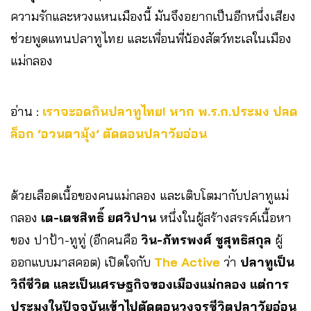
ความรักและหวงแหนเมืองนี้ มันจึงอยากเป็นอีกหนึ่งเสียง
ช่วยพูดแทนปลาทูไทย และเพื่อนพี่น้องสัตว์ทะเลในเมือง
แม่กลอง
อ่าน :
เราจะอดกินปลาทูไทย! หาก พ.ร.ก.ประมง ปลด
ล็อก ‘อวนตามุ้ง’ ตัดตอนปลาวัยอ่อน
ด้วยเลือดเนื้อของคนแม่กลอง และเติบโตมากับปลาทูแม่
กลอง
เต-เตชสิทธิ์ ยศวิปาน
หนึ่งในผู้สร้างสรรค์เนื้อหา
ของ ปาป้า-ทูทู่ (อีกคนคือ
วิน-ภัทรพงศ์ ชูสุทธิสกุล
ผู้
ออกแบบมาสคอต) เปิดใจกับ
The Active
ว่า
ปลาทูเป็น
วิถีชีวิต และเป็นเศรษฐกิจของเมืองแม่กลอง แต่การ
ประมงในปัจจุบันเข้าไปตัดตอนวงจรชีวิตปลาวัยอ่อน