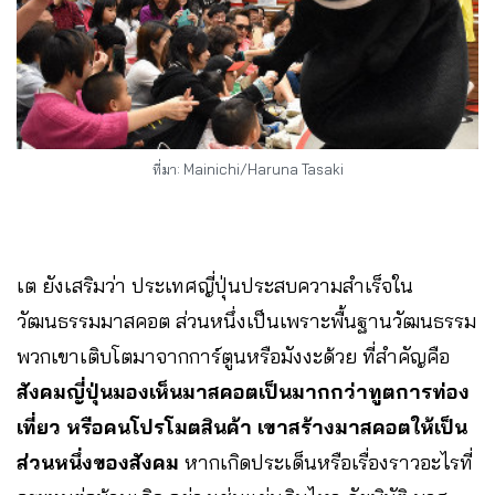
ที่มา: Mainichi/Haruna Tasaki
เต ยังเสริมว่า ประเทศญี่ปุ่นประสบความสำเร็จใน
วัฒนธรรมมาสคอต ส่วนหนึ่งเป็นเพราะพื้นฐานวัฒนธรรม
พวกเขาเติบโตมาจากการ์ตูนหรือมังงะด้วย ที่สำคัญคือ
สังคมญี่ปุ่นมองเห็นมาสคอตเป็นมากกว่าทูตการท่อง
เที่ยว หรือคนโปรโมตสินค้า
เขาสร้างมาสคอตให้เป็น
ส่วนหนึ่งของสังคม
หากเกิดประเด็นหรือเรื่องราวอะไรที่