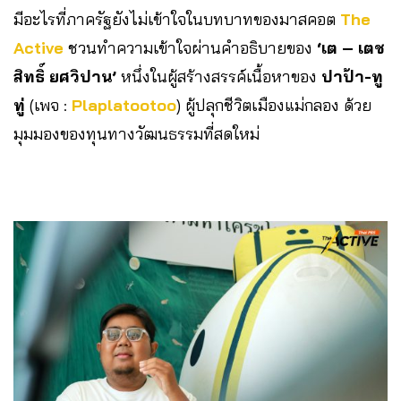
มีอะไรที่ภาครัฐยังไม่เข้าใจในบทบาทของมาสคอต
The
Active
ชวนทำความเข้าใจผ่านคำอธิบายของ
‘เต – เตช
สิทธิ์ ยศวิปาน’
หนึ่งในผู้สร้างสรรค์เนื้อหาของ
ปาป้า-ทู
ทู่
(เพจ :
Plaplatootoo
) ผู้ปลุกชีวิตเมืองแม่กลอง ด้วย
มุมมองของทุนทางวัฒนธรรมที่สดใหม่