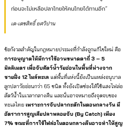
ก่อนจะไม่เหลือปลาไทยให้คนไทยได้ทานอีก”
เต-เตชสิทธิ์ ยศวิปาน
ข้อกังวลสำคัญในกฎหมายประมงที่กำลังถูกแก้ไขใหม่ คือ
การอนุญาตให้มีการใช้อวนขนาดตาถี่ 3 – 5
มิลลิเมตร เพื่อจับสัตว์น้ำวัยอ่อนในพื้นที่ห่างจาก
ชายฝั่ง 12 ไมล์ทะเล
แต่พื้นที่แห่งนี้ยังเป็นแหล่งอนุบาล
ลูกปลาวัยอ่อนกว่า 65 ชนิด ทั้งยังเปิดช่องให้ใช้แสงไฟล่อ
สัตว์น้ำในเวลากลางคืน และนั่นอาจหมายถึงจุดจบของ
ทะเลไทย
เพราะการจับปลากะตักในตอนกลางวัน มี
อัตราการสูญเสียปลาพลอยจับ (By Catch) เพียง
7% ขณะที่การใช้ไฟล่อในตอนกลางคืนอาจทำให้สูญ