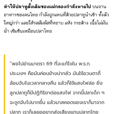
ทำให้ปลาทูดั้งเดิมของแม่กลองกำลังหายไป
บนจาน
อาหารของคนไทย กำลังถูกแทนที่ด้วยปลาทูนำเข้า ทั้งตัว
ใหญ่กว่า และให้รสสัมผัสที่หยาบ แห้ง กระด้าง เนื้อไม่มัน
ฉ่ำ เข้มข้นเหมือนปลาไทย
“พอไปอ่านมาตรา 69 ที่จะแก้ไขใน พ.ร.ก.
ประมงฯ คือมันค่อนข้างน่ากลัว มันใช้อวนตาถี่
ล้อมจับในเวลากลางคืน แล้วก็ใช้แสงไฟล่อ ยิ่ง
ลูกปลาทูก็มีปฏิกิริยาต่อแสงไฟ จากนี้ปลาเด็ก ๆ
จะถูกจับไปมากขึ้น แล้วมาสคอตของเราก็มาจาก
ปลาทู เราก็เลยออยากส่งเสียงแทนปลาทูไทย