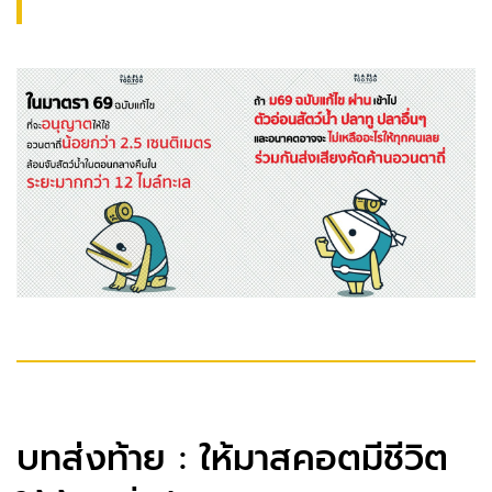
บทส่งท้าย : ให้มาสคอตมีชีวิต