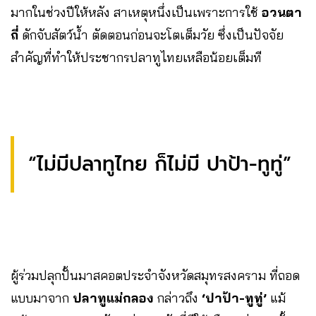
มากในช่วงปีให้หลัง สาเหตุหนึ่งเป็นเพราะการใช้
อวนตา
ถี่
ดักจับสัตว์น้ำ ตัดตอนก่อนจะโตเต็มวัย ซึ่งเป็นปัจจัย
สำคัญที่ทำให้ประชากรปลาทูไทยเหลือน้อยเต็มที
“ไม่มีปลาทูไทย ก็ไม่มี ปาป้า-ทูทู่”
ผู้ร่วมปลุกปั้นมาสคอตประจำจังหวัดสมุทรสงคราม ที่ถอด
แบบมาจาก
ปลาทูแม่กลอง
กล่าวถึง
‘ปาป้า-ทูทู่’
แม้