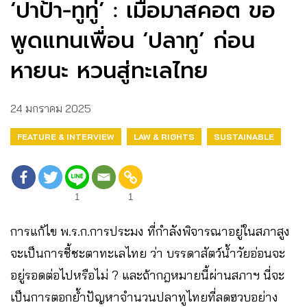
‘ปาป้า-ทูทู่’ : เมื่อมาสคอต ขอ
พูดแทนเพื่อน ‘ปลาทู’ ก่อน
หายนะ หวนสู่ทะเลไทย
24 มกราคม 2025
FEATURE & INTERVIEW
LAW & RIGHTS
SUSTAINABLE
1
1
การแก้ไข พ.ร.ก.การประมง ที่กำลังพิจารณาอยู่ในสภาสูง
จะเป็นการชี้ชะตาทะเลไทย ว่า บรรดาสัตว์น้ำวัยอ่อนจะ
อยู่รอดต่อไปหรือไม่ ? และถ้ากฎหมายนี้ผ่านสภาฯ นี่จะ
เป็นการตอกย้ำปัญหาจำนวนปลาทูไทยที่ลดฮวบอย่าง