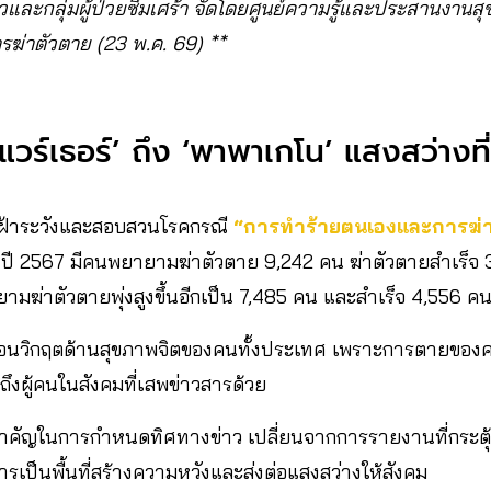
่อข่าวและกลุ่มผู้ป่วยซึมเศร้า จัดโดยศูนย์ความรู้และประสานง
รฆ่าตัวตาย (23 พ.ค. 69) **
วร์เธอร์’ ถึง ‘พาพาเกโน’ แสงสว่างที่ส
ฝ้าระวังและสอบสวนโรคกรณี
“การทำร้ายตนเองและการฆ่
 ปี 2567 มีคนพยายามฆ่าตัวตาย 9,242 คน ฆ่าตัวตายสำเร็จ
ฆ่าตัวตายพุ่งสูงขึ้นอีกเป็น 7,485 คน และสำเร็จ 4,556 ค
ะท้อนวิกฤตด้านสุขภาพจิตของคนทั้งประเทศ เพราะการตายของคน
ึงผู้คนในสังคมที่เสพข่าวสารด้วย
ำคัญในการกำหนดทิศทางข่าว เปลี่ยนจากการรายงานที่กระตุ้น
ารเป็นพื้นที่สร้างความหวังและส่งต่อแสงสว่างให้สังคม