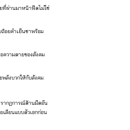
ยที่ผ่านมาหน้าฟีดไม่ใช่
วยถ้อยคำเย็นชาพร้อม
นต่อความตายของสังคม
ะพลังบวกให้กับสังคม
รากฏการณ์ด้านมืดอัน
ายเลียนแบบตัวเอกก่อน