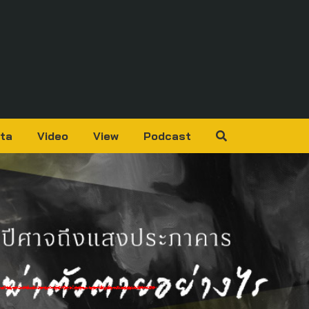
ta
Video
View
Podcast