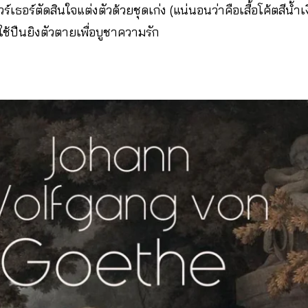
เธอร์ตัดสินใจแต่งตัวด้วยชุดเก่ง (แน่นอนว่าคือเสื้อโค้ตสีน้ำเงิ
วใช้ปืนยิงตัวตายเพื่อบูชาความรัก