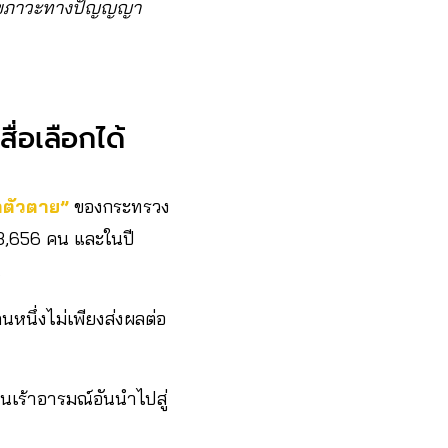
านสุขภาวะทางปัญญญา
ื่อเลือกได้
าตัวตาย”
ของกระทรวง
 3,656 คน และในปี
น
หนึ่งไม่เพียงส่งผลต่อ
เร้าอารมณ์อันนำไปสู่