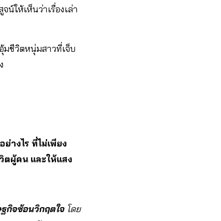
์ให้เห็นว่าเรื่องเล่า
ชีวิตหนุ่มสาวที่เจ็บ
ง
างไร ที่ไม่เพียง
ตผู้คน และให้แสง
รษฐกิจซ้อนวิกฤตใจ
โดย