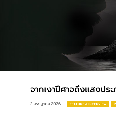
จากเงาปีศาจถึงแสงประภา
2 กรกฎาคม 2026
FEATURE & INTERVIEW
P