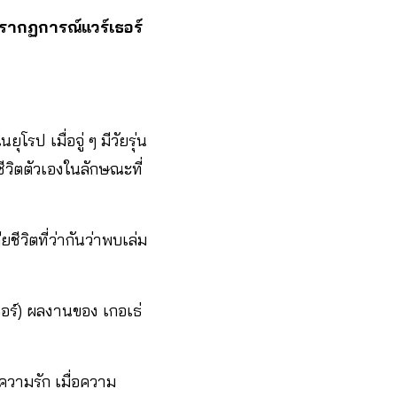
รากฏการณ์แวร์เธอร์
ป เมื่อจู่ ๆ มีวัยรุ่น
ีวิตตัวเองในลักษณะที่
ีวิตที่ว่ากันว่าพบเล่ม
ธอร์) ผลงานของ เกอเธ่
นความรัก เมื่อความ