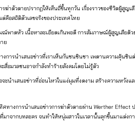
ฆ่าตัวตายปรากฏให้เห็นถี่ขึ้นทุกวัน เรื่องราวของชีวิตผู้สูญเสี
น แต่คือสถิติตัวเลขจริงของประเทศไทย
ณ์พาดหัว เนื้อหาละเอียดเกินพอดี การสัมภาษณ์ผู้สูญเสียด้
ตาย
ิศทางการนำเสนอข่าวที่เราเห็นกันชนชินชา เพดานความคุ้นชิ
และสื่อมวลชนอาจกำลังทำร้ายสังคมโดยไม่รู้ตัว
ื่อจะนำเสนอข่าวที่อ่อนไหวในแง่มุมที่งดงาม สร้างความหวังแล
ทิศทางการนำเสนอข่าวการฆ่าตัวตายผ่าน Werther Effect ป
 ที่มาจากบทละคร จนทำให้หนุ่มสาวในเวลานั้นลุกขึ้นมาแต่งก