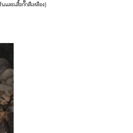
นและเสื้อกั๊กสีเหลือง)