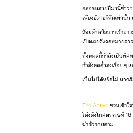
ตลอดหลายปีมานี้ข่าวการ
เพียงอัลกอริทึมเท่านั้
ถ้อยคำหวือหวาเร้าอารม
เปิดเผยถึงจดหมายลา
ทั้งหมดนี้กำลังเป็นท
กำลังลดต่ำลงเรื่อย ๆ 
เป็นไปได้หรือไม่ หากส
The Active
ชวนเข้าใจ
โด่งดังในศตวรรษที่ 18
ฆ่าตัวตายตาม