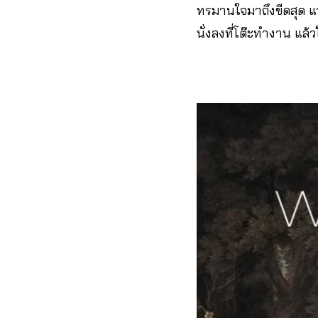
ทรมานใจมาถึงขีดสุด แวร์
นั่งลงที่โต๊ะทำงาน แล้