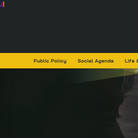
Public Policy
Social Agenda
Life 