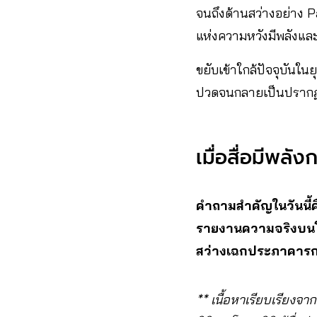
จนถึงด้านสว่างอย่าง P
แห่งความหวังมีพลังและ
ขยับเข้าใกล้ปัจจุบันในย
ปวดจนกลายเป็นปรากฏการ
เมื่อสื่อมีพลังก
คำถามสำคัญในวันนี้ค
รายงานความจริงบนโศ
สว่างเฉกประภาคารก
** เนื้อหาเรียบเรียงจา