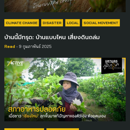
CLIMATE CHANGE
DISASTER
LOCAL
SOCIAL MOVEMENT
บ้านนี้มีทรุด: บ้านแบบไหน เสี่ยงดินถล่ม
Read
- 9 กุมภาพันธ์ 2025