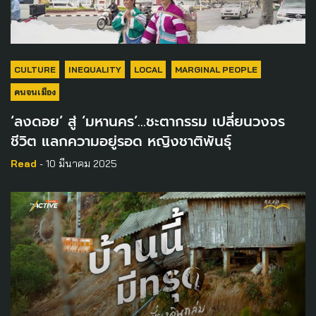
CULTURE
INEQUALITY
LOCAL
MARGINAL PEOPLE
คนจนเมือง
‘ลงดอย’ สู่ ‘มหานคร’…ชะตากรรม เปลี่ยนวงจร
ชีวิต แลกความอยู่รอด หญิงชาติพันธุ์
Read
- 10 มีนาคม 2025