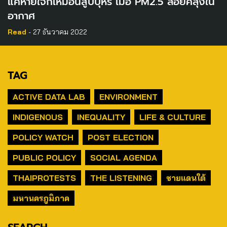
แค่หายใจก็เหมือนสูบบุหรี่ เมื่อ PM2.5 ลอยคลุ้งใน
อากาศ
Read
- 27 ธันวาคม 2022
TAG
ACTIVE DATA LAB
ENVIRONMENT
INDIGENOUS
INEQUALITY
LIFE & CULTURE
POLICY WATCH
POST ELECTION
PUBLIC POLICY
SOCIAL AGENDA
THAIPROTESTS
THE LISTENING
ชายแดนใต้
มหานครภูมิภาค