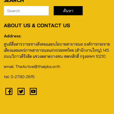
SEARCH
ABOUT US & CONTACT US
Address:
ศูนย์สื่อสารวาระทางสังคมและนโยบายสาธารณะ องค์การกระจาย
เสียงและแพร่ภาพสาธารณะแห่งประเทศไทย (สำนักงานใหญ่) 145
ถนนวิภาวดีรังสิต แขวงตลาดบางเขน เขตหลักสี่ กรุงเทพฯ 10210
email: TheActive@thaipbs.or.th
tel: 0-2790-2615