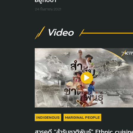
อยู่กับป่า
24 กันยายน 2021
Video
INDIGENOUS
MARGINAL PEOPLE
สารคดี "สำรับชาติพันธุ์" Ethnic cuisin