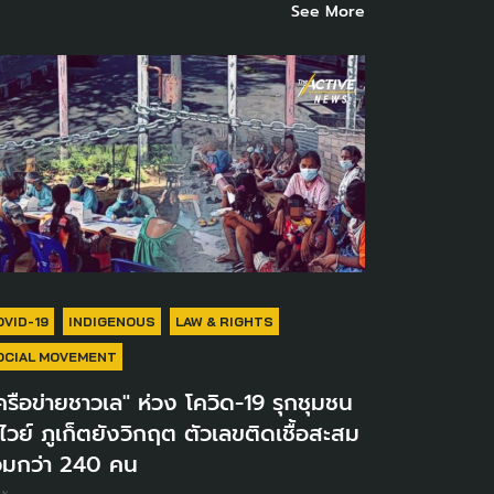
See More
OVID-19
INDIGENOUS
LAW & RIGHTS
OCIAL MOVEMENT
ครือข่ายชาวเล" ห่วง โควิด-19 รุกชุมชน
ไวย์ ภูเก็ตยังวิกฤต ตัวเลขติดเชื้อสะสม
วมกว่า 240 คน