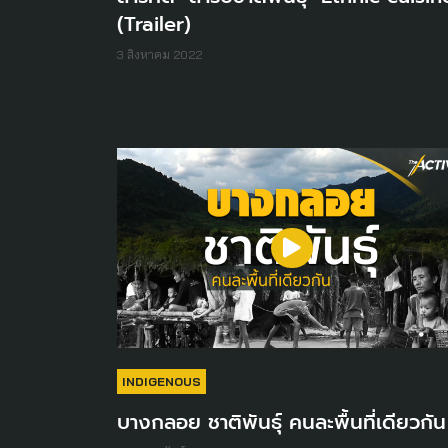
(Trailer)
3 สิงหาคม 2022
INDIGENOUS
บางกลอย ชาติพันธุ์ คนละพื้นที่เดียวกัน