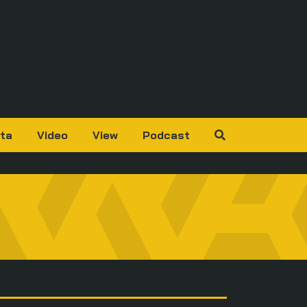
ta
Video
View
Podcast