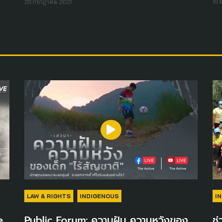
18 
26 กรกฎาคม 2021
LAW & RIGHTS
INDIGENOUS
I
e
Public Forum: ความฝัน ความหวังของ
ช่