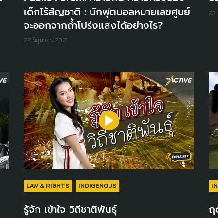
เด็กไร้สัญชาติ : นักฟุตบอลหมายเลขศูนย์
23 
จะออกจากถ้ำโปร่งแสงได้อย่างไร?
22 มิถุนายน 2021
LAW & RIGHTS
INDIGENOUS
I
รู้จัก เข้าใจ วิถีชาติพันธุ์
ฤ