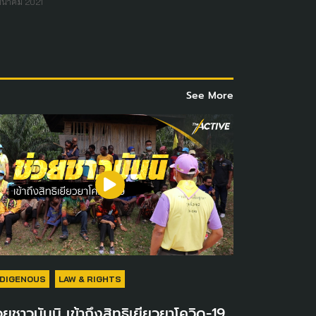
มีนาคม 2021
See More
NDIGENOUS
LAW & RIGHTS
วยชาวมันนิ เข้าถึงสิทธิเยียวยาโควิด-19