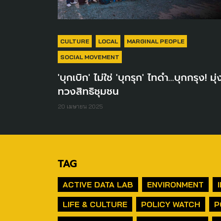
CULTURE
LOCAL
MARGINAL PEOPLE
SOCIAL MOVEMENT
'บุกเบิก' ไม่ใช่ 'บุกรุก' ไทดำ...บุกกรุง! มุ่
ทวงสิทธิชุมชน
20 เมษายน 2025
TAG
ACTIVE DATA LAB
ENVIRONMENT
LIFE & CULTURE
POLICY WATCH
P