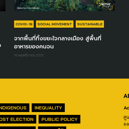
COVID-19
SOCIAL MOVEMENT
SUSTAINABLE
จากพื้นที่ทิ้งขยะใจกลางเมือง สู่พื้นที่
ง
อาหารของคนจน
16 พฤศจิกายน 2021
A
Ad
INDIGENOUS
INEQUALITY
ศู
OST ELECTION
PUBLIC POLICY
อง