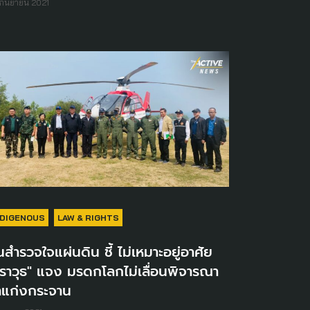
กันยายน 2021
NDIGENOUS
LAW & RIGHTS
นสำรวจใจแผ่นดิน ชี้ ไม่เหมาะอยู่อาศัย​
ราวุธ" แจง มรดกโลกไม่เลื่อนพิจารณา​
าแก่งกระจาน