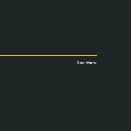
See More