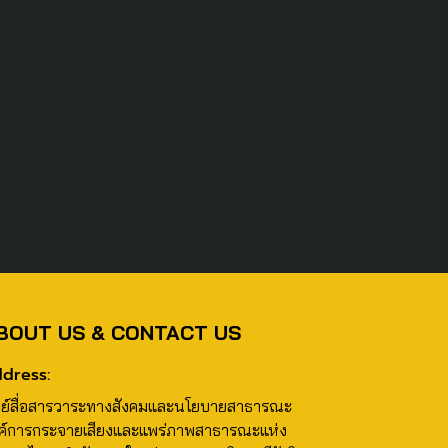
BOUT US & CONTACT US
dress:
นย์สื่อสารวาระทางสังคมและนโยบายสาธารณะ
ค์การกระจายเสียงและแพร่ภาพสาธารณะแห่ง