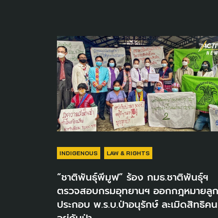
INDIGENOUS
LAW & RIGHTS
“ชาติพันธุ์พีมูฟ” ร้อง กมธ.ชาติพันธุ์ฯ
ตรวจสอบกรมอุทยานฯ ออกกฎหมายลู
ประกอบ พ.ร.บ.ป่าอนุรักษ์ ละเมิดสิทธิคน