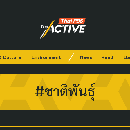
& Culture
Environment
News
Read
Da
#ชาติพันธุ์