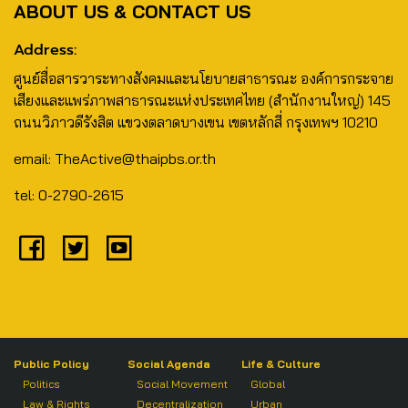
ABOUT US & CONTACT US
Address:
ศูนย์สื่อสารวาระทางสังคมและนโยบายสาธารณะ องค์การกระจาย
เสียงและแพร่ภาพสาธารณะแห่งประเทศไทย (สำนักงานใหญ่) 145
ถนนวิภาวดีรังสิต แขวงตลาดบางเขน เขตหลักสี่ กรุงเทพฯ 10210
email: TheActive@thaipbs.or.th
tel: 0-2790-2615
Public Policy
Social Agenda
Life & Culture
Politics
Social Movement
Global
Law & Rights
Decentralization
Urban