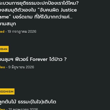
ะบวนการยุติธรรมจะปกป้องเราได้ไหม​?
งสมมุติตัวเองใน “จับคนผิด Justice
me” บอร์ดเกม ที่ให้ได้มากกว่าแค่…
วามสนุก
ad
- 19 กรกฎาคม 2026
RBAN
นลุมฯ ฟีเวอร์ Forever ได้ป่าว ?
deo
- 9 มิถุนายน 2026
UDDHISM
ูกต้นไม้ ธรรมะ(ในใจ)เติบโต
deo
- 31 พฤษภาคม 2026