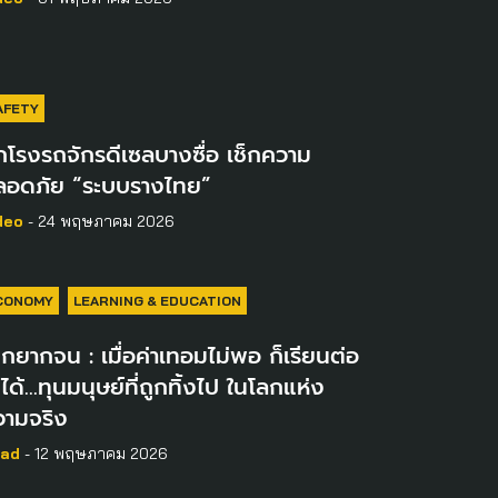
AFETY
กโรงรถจักรดีเซลบางซื่อ เช็กความ
ลอดภัย “ระบบรางไทย”
deo
- 24 พฤษภาคม 2026
CONOMY
LEARNING & EDUCATION
็กยากจน : เมื่อค่าเทอมไม่พอ ก็เรียนต่อ
่ได้…ทุนมนุษย์ที่ถูกทิ้งไป ในโลกแห่ง
วามจริง
ad
- 12 พฤษภาคม 2026