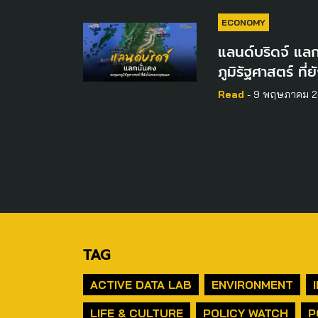
ECONOMY
แลนด์บริดจ์ แลก
ภูมิรัฐศาสตร์ ที
Read
- 9 พฤษภาคม 
TAG
ACTIVE DATA LAB
ENVIRONMENT
LIFE & CULTURE
POLICY WATCH
P