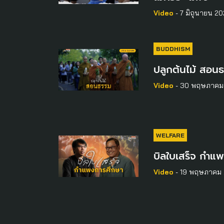
Video
- 7 มิถุนายน 2
BUDDHISM
ปลูกต้นไม้ สอน
Video
- 30 พฤษภาคม
WELFARE
บิลใบเสร็จ กำแ
Video
- 19 พฤษภาคม