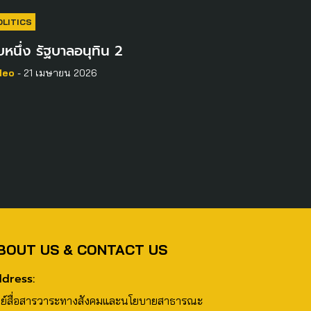
OLITICS
บหนึ่ง รัฐบาลอนุทิน 2
deo
- 21 เมษายน 2026
BOUT US & CONTACT US
dress:
นย์สื่อสารวาระทางสังคมและนโยบายสาธารณะ