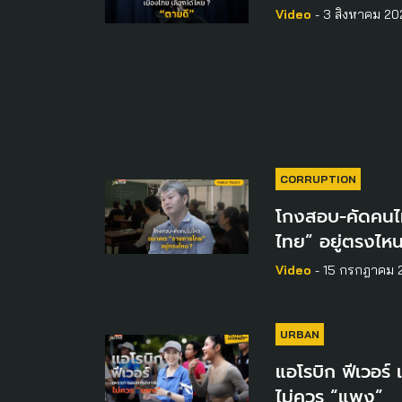
Video
- 3 สิงหาคม 20
CORRUPTION
โกงสอบ-คัดคนไ
ไทย” อยู่ตรงไห
Video
- 15 กรกฎาคม 
URBAN
แอโรบิก ฟีเวอร
ไม่ควร “แพง”