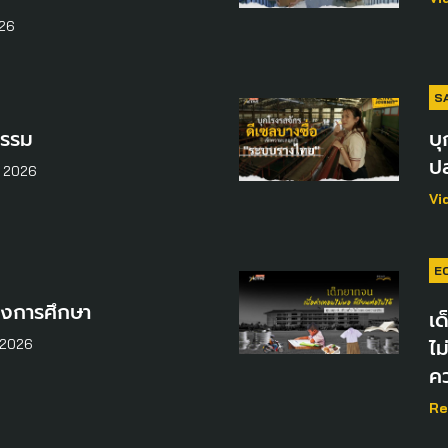
026
S
ธรรม
บุ
ป
 2026
Vi
E
พงการศึกษา
เด
ไม
 2026
ค
Re