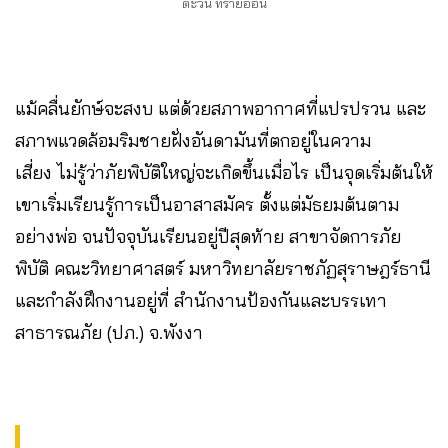
ตะวัน ทรายอ่อน
แม้คลื่นยักษ์จะสงบ แต่ด้วยสภาพอากาศที่แปรปรวน และ
สภาพแวดล้อมริมชายฝั่งอันดามันที่ตกอยู่ในความ
เสี่ยง ไม่รู้ว่าภัยพิบัติใหญ่จะเกิดขึ้นเมื่อไร เป็นจุดเริ่มต้นให้
เขาเริ่มเรียนรู้การเป็นอาสาสมัคร ตั้งแต่มัธยมต้นตาม
อย่างพ่อ จนปัจจุบันเรียนอยู่ปีสุดท้าย สาขาจัดการภัย
พิบัติ คณะวิทยาศาสตร์ มหาวิทยาลัยราชภัฏสุราษฎร์ธานี
และกำลังฝึกงานอยู่ที่ สำนักงานป้องกันและบรรเทา
สาธารณภัย (ปภ.) จ.พังงา