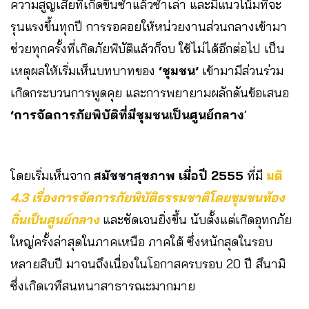
ความสูญเสียที่เกิดขึ้นซ้ำแล้วซ้ำเล่า และมีแนวโน้มที่จะ
รุนแรงขึ้นทุกปี การรอคอยให้หน่วยงานส่วนกลางเข้ามา
ช่วยทุกครั้งที่เกิดภัยพิบัติแล้วก็จบ ใช้ไม่ได้อีกต่อไป เป็น
เหตุผลให้เริ่มเห็นบทบาทของ
‘ชุมชน’
เข้ามามีส่วนร่วม
เกิดกระบวนการพูดคุย และการพยายามผลักดันข้อเสนอ
‘การจัดการภัยพิบัติที่มีชุมชนเป็นศูนย์กลาง
‘
โดยเริ่มเห็นจาก
สมัชชาสุขภาพ เมื่อปี 2555
ที่มี
มติ
4.3 เรื่องการจัดการภัยพิบัติธรรมชาติโดยชุมชนท้อง
ถิ่นเป็นศูนย์กลาง
และชัดเจนยิ่งขึ้น นับตั้งแต่เกิดอุทกภัย
ใหญ่ครั้งล่าสุดในภาคเหนือ ภาคใต้ ซึ่งหนักสุดในรอบ
หลายสิบปี มาจนถึงเนื่องในโอกาสครบรอบ 20 ปี สึนามิ
ซึ่งเกิดเวทีสนทนาสาธารณะมากมาย