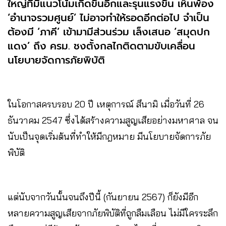
ใหญ่ที่มีแนวโน้มเกิดขึ้นอีกและรุนแรงขึ้น เห็นพ้อง
‘อำนาจรวมศูนย์’ ไม่อาจทำให้รอดอีกต่อไป จำเป็น
ต้องมี ‘ภาคี’ เข้ามามีส่วนร่วม เล็งเสนอ ‘สมุดปก
แดง’ ถึง ครม. ชงตั้งกลไกติดตามขับเคลื่อน
นโยบายจัดการภัยพิบัติ
ในโอกาสครบรอบ 20 ปี เหตุการณ์ สึนามิ เมื่อวันที่ 26
ธันวาคม 2547 ซึ่งได้สร้างความสูญเสียอย่างมหาศาล จน
นับเป็นจุดเริ่มต้นที่ทำให้มีกฎหมาย มีนโยบายจัดการภัย
พิบัติ
แต่นับจากวันนั้นจนถึงปีนี้ (กันยายน 2567) ก็ยังมีอีก
หลายความสูญเสียจากภัยพิบัติที่ถูกลืมเลือน ไม่มีใครระลึก