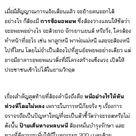
เมื่อมีสัญญาณการแจ้งเตือนแล้ว จะย้ายคนออกได้
อย่างไร ก็ต้องมี
การซ้อมอพยพ
ซึ่งต้องวางแผนให้ชัดว่า
จะอพยพอย่างไร จะด้วยรถ จักรยานยนต์ หรือวิ่ง, ใครต้อง
ทำหน้าที่อะไร เช่น พาลูกหนี พาพ่อแม่หนี และจะต้องหนี
ไปที่ไหน โดยไม่จำเป็นต้องไปที่ศูนย์อพยพอย่างเดียว แต่
อาจมีอาคารอพยพแนวดิ่งที่มีโครงสร้างแข็งแรง เปิดให้
ประชาชนเข้าไปได้ในยามวิกฤต
เรื่องสำคัญสุดท้ายที่ต้องคำนึงถึงคือ
หนีอย่างไรให้ทัน
ท่วงทีโดยไม่หลง
เพราะในการหนีภัยจริง ๆ เรื่องการ
จราจรถือเป็นปัญหาใหญ่ที่จะเป็นตัวชี้วัดว่าจะรอดหรือไม่
ดังนั้น
ป้ายเส้นทางหลบหนี
ต้องหมั่นบำรุงรักษา และ
ทางที่ดีควรจะเพิ่มให้มีในทุกระยะ 300 เมตรด้วย