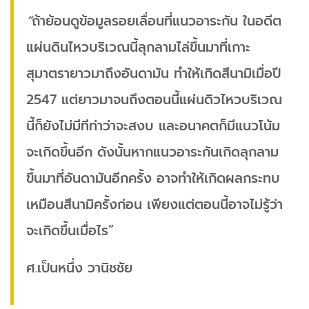
“
ถ้าย้อนดูข้อมูลรอยเลื่อนที่แนวอาระกัน ในอดีต
แผ่นดินไหวบริเวณนี้ลุกลามไล่ขึ้นมาที่เกาะ
สุมาตรายาวมาถึงอันดามัน ทำให้เกิดสึนามิเมื่อปี
2547 แต่ยาวมาจนถึงตอนนี้แผ่นดิวไหวบริเวณ
นี้ก็ยังไม่มีทีท่าว่าจะสงบ และอนาคตก็มีแนวโน้ม
จะเกิดขึ้นอีก ดังนั้นหากแนวอาระกันเกิดลุกลาม
ขึ้นมาที่อันดามันอีกครั้ง อาจทำให้เกิดผลกระทบ
เหมือนสึนามิครั้งก่อน เพียงแต่ตอนนี้อาจไม่รู้ว่า
จะเกิดขึ้นเมื่อไร”
ศ.เป็นหนึ่ง วานิชชัย