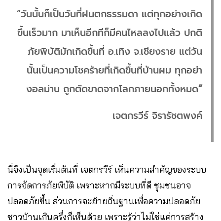
“วันนั้นก็เป็นวันที่ฝนตกธรรมดา แต่ทุกอย่างเกิด
ขึ้นเร็วมาก มาเห็นอีกทีก็มีคนไหลลงไปแล้ว ปกติ
ภัยพิบัติมักเกิดขึ้นที่ อ.เทิง จ.เชียงราย แต่วัน
นั้นเป็นความโชคร้ายที่เกิดขึ้นที่บ้านผม ทุกอย่า
งอลม่าน ถูกตัดขาดจากโลกภายนอกทั้งหมด
”
เจตกรวีร์ จิรารัชตพงค์
นี่จึงเป็นจุดเริ่มต้นที่ เจตกรวีร์ เห็นความสำคัญของระบบ
การจัดการภัยพิบัติ เพราะหากมีระบบที่ดี ชุมชนอาจ
ปลอดภัยขึ้น ส่วนการจะย้ายถิ่นฐานเพื่อความปลอดภัย
ชาวบ้านเกินครึ่งก็เห็นด้วย เพราะรู้ว่าไม่ใช่แค่การสร้าง