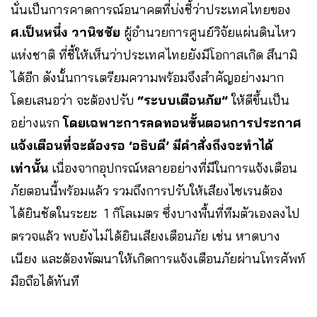
นั่นเป็นการคาดการณ์อนาคตที่บ่งชี้ว่าประเทศไทยของ
ศ.เป็นหนึ่ง วานิชชัย
ผู้อำนวยการศูนย์วิจัยแผ่นดินไหว
แห่งชาติ ที่ชี้ให้เห็นว่าประเทศไทยยังมีโอกาสเกิด สึนามิ
ได้อีก ดังนั้นการเตรียมความพร้อมจึงสำคัญอย่างมาก
โดยเสนอว่า จะต้องปรับ
“ระบบเตือนภัย”
ให้ดีขึ้นเป็น
อย่างแรก
โดยเฉพาะการลดทอนขั้นตอนการประกาศ
แจ้งเตือนที่จะต้องรอ ‘อธิบดี’ มีคำสั่งถึงจะทำได้
เท่านั้น
เนื่องจากอุปกรณ์หลายอย่างที่มีในการแจ้งเตือน
ภัยตอนนี้พร้อมแล้ว รวมถึงการปรับให้เสียงไซเรนต้อง
ได้ยินชัดในระยะ 1 กิโลเมตร ซึ่งบางพื้นที่ทีมตัวเองลงไป
ตรวจแล้ว พบยังไม่ได้ยินเสียงเตือนภัย เช่น หาดบาง
เนียง และต้องพัฒนาให้เกิดการแจ้งเตือนภัยผ่านโทรศัพท์
มือถือได้ทันที