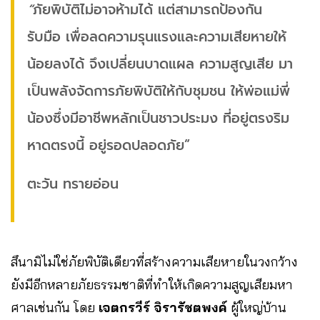
“
ภัยพิบัติไม่อาจห้ามได้ แต่สามารถป้องกัน
รับมือ เพื่อลดความรุนแรงและความเสียหายให้
น้อยลงได้ จึงเปลี่ยนบาดแผล ความสูญเสีย มา
เป็นพลังจัดการภัยพิบัติให้กับชุมชน ให้พ่อแม่พี่
น้องซึ่งมีอาชีพหลักเป็นชาวประมง ที่อยู่ตรงริม
หาดตรงนี้ อยู่รอดปลอดภัย”
ตะวัน ทรายอ่อน
สึนามิไม่ใช่ภัยพิบัติเดียวที่สร้างความเสียหายในวงกว้าง
ยังมีอีกหลายภัยธรรมชาติที่ทำให้เกิดความสูญเสียมหา
ศาลเช่นกัน โดย
เจตกรวีร์ จิรารัชตพงค์
ผู้ใหญ่บ้าน