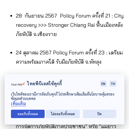
28 กันยายน 2567 Policy Forum ครั้งที่ 21 : City
recovery >>> Stronger Chiang Rai ฟื้นเมืองหลัง
ภัยพิบัติ จ.เชียงราย
24 ตุลาคม 2567 Policy Forum ครั้งที่ 23 : เตรียม
ความพร้อมภาคใต้ รับมือภัยพิบัติ จ.พัทลุง
7-8 พฤศจิกายน 2567 ระดม “ข้อเสนอนวัตกรรมเชิง
ไทยพีบีเอสใช้คุกกี้
EN
TH
นโยบายฟื้นฟูจังหวัดเชียงรายหลังภัยพิบัติเพื่อความ
เว็บไซต์ของเรามีการจัดเก็บคุกกี้ โปรดศึกษาเพิ่มเติมที่นโยบายคุ้มครอง
ยั่งยืน” (Build Back Greener Chiang Rai)
ข้อมูลส่วนบุคคล
เพิ่มเติม
ยอมรับทั้งหมด
ไม่ยอมรับทั้งหมด
ปิด
28 พฤศจิกายน 2567 ระดม “ข้อเสนอเชิงนโยบาย
การจัดการภัยพิบัติภาคประชาชน” หรือ “แม่ยาว