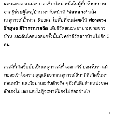
ดอนแหลม อ.แม่อาย จ.เชียงใหม่ หนึ่งในผู้ที่ปรับบทบาท
จากผู้ช่วยผู้ใหญ่บ้าน มารับหน้าที่
‘พ่อหลวง’
หลัง
เหตุการณ์น้ำท่วม ดินถล่ม ในพื้นที่จนส่งผลให้
พ่อหลวง
ธีรยุทธ สิริวรรณาสถิต
เสียชีวิตขณะพยายามช่วยชาว
บ้าน และดินโคลนถล่มครั้งนั้นยังคร่าชีวิตชาวบ้านไปอีก 5
คน
กรณีที่เกิดขึ้นนับเป็นเหตุการณ์ที่ เจตกรวีร์ ยอมรับว่า แม้
พอจะเข้าใจความสูญเสียจากเหตุการณ์สึนามิที่เกิดขึ้นมา
ก่อนหน้า แต่เมื่อมาเจอกับตัวจริง ๆ ถึงกับลืมตำแหน่งของ
ตัวเองไปเลย และไม่รู้จะพาพี่น้องไปต่ออย่างไร