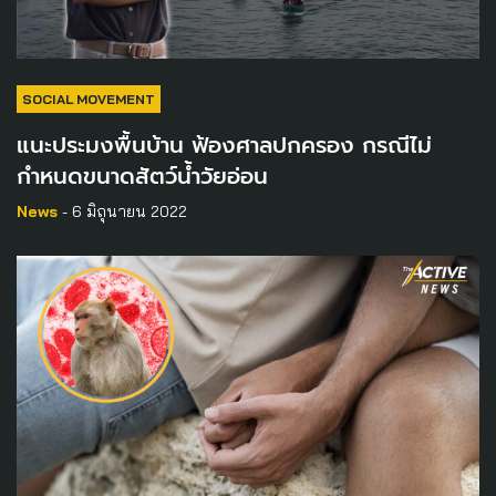
SOCIAL MOVEMENT
แนะประมงพื้นบ้าน ฟ้องศาลปกครอง กรณีไม่
กำหนดขนาดสัตว์น้ำวัยอ่อน
News
- 6 มิถุนายน 2022