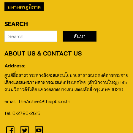
มหานครภูมิภาค
SEARCH
ABOUT US & CONTACT US
Address:
ศูนย์สื่อสารวาระทางสังคมและนโยบายสาธารณะ องค์การกระจาย
เสียงและแพร่ภาพสาธารณะแห่งประเทศไทย (สำนักงานใหญ่) 145
ถนนวิภาวดีรังสิต แขวงตลาดบางเขน เขตหลักสี่ กรุงเทพฯ 10210
email: TheActive@thaipbs.or.th
tel: 0-2790-2615