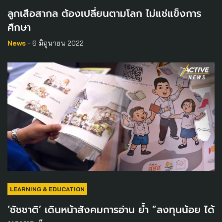
ลูกเสือสากล ต้องเปลี่ยนตามโลก ไม่แช่แข็งการ
ศึกษา
News
- 6 มิถุนายน 2022
LEARNING & EDUCATION
‘ชัชชาติ’ เดินหน้าสังคมการอ่าน ย้ำ “ลงทุนน้อย ได้