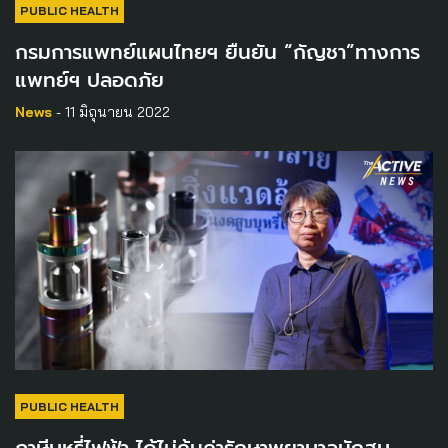
PUBLIC HEALTH
กรมการแพทย์แผนไทยฯ ยืนยัน “กัญชา”ทางการ
แพทย์ฯ ปลอดภัย
News
- 11 มิถุนายน 2022
PUBLIC HEALTH
ภาษีบุหรี่ไฟฟ้า ได้ไม่คุ้มค่ารักษาพยาบาลนักสูบ