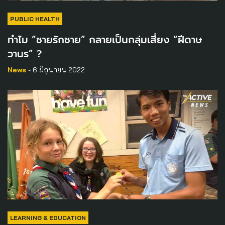
PUBLIC HEALTH
ทำไม “ชายรักชาย” กลายเป็นกลุ่มเสี่ยง “ฝีดาษ
วานร” ?
News
- 6 มิถุนายน 2022
LEARNING & EDUCATION