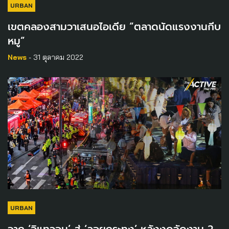
URBAN
เขตคลองสามวาเสนอไอเดีย “ตลาดนัดแรงงานกีบ
หมู”
News
- 31 ตุลาคม 2022
URBAN
จาก ‘อิแทวอน’ สู่ ‘ลอยกระทง’ หลังงดจัดงาน 2