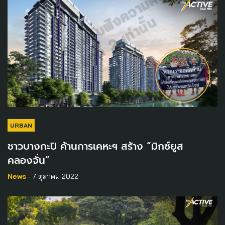
URBAN
ชาวบางกะปิ ค้านการเคหะฯ สร้าง “มิกซ์ยูส
คลองจั่น”
News
- 7 ตุลาคม 2022