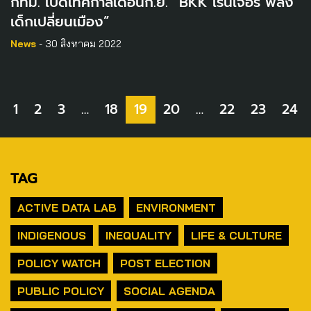
กทม. ​เปิดเทศกาลเดือนก.ย. “BKK เรนเจอร์ พลัง
เด็กเปลี่ยนเมือง”
News
- 30 สิงหาคม 2022
1
2
3
…
18
19
20
…
22
23
24
TAG
ACTIVE DATA LAB
ENVIRONMENT
INDIGENOUS
INEQUALITY
LIFE & CULTURE
POLICY WATCH
POST ELECTION
PUBLIC POLICY
SOCIAL AGENDA