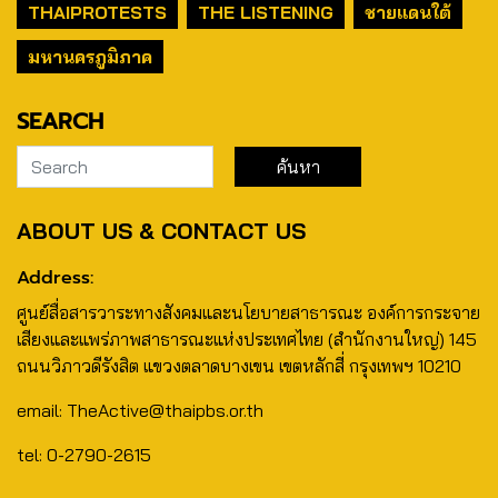
THAIPROTESTS
THE LISTENING
ชายแดนใต้
มหานครภูมิภาค
SEARCH
ABOUT US & CONTACT US
Address:
ศูนย์สื่อสารวาระทางสังคมและนโยบายสาธารณะ องค์การกระจาย
เสียงและแพร่ภาพสาธารณะแห่งประเทศไทย (สำนักงานใหญ่) 145
ถนนวิภาวดีรังสิต แขวงตลาดบางเขน เขตหลักสี่ กรุงเทพฯ 10210
email: TheActive@thaipbs.or.th
tel: 0-2790-2615