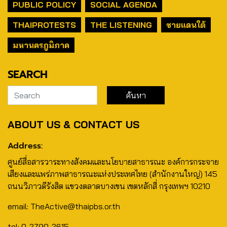
PUBLIC POLICY
SOCIAL AGENDA
THAIPROTESTS
THE LISTENING
ชายแดนใต้
มหานครภูมิภาค
SEARCH
ABOUT US & CONTACT US
Address:
ศูนย์สื่อสารวาระทางสังคมและนโยบายสาธารณะ องค์การกระจาย
เสียงและแพร่ภาพสาธารณะแห่งประเทศไทย (สำนักงานใหญ่) 145
ถนนวิภาวดีรังสิต แขวงตลาดบางเขน เขตหลักสี่ กรุงเทพฯ 10210
email: TheActive@thaipbs.or.th
tel: 0-2790-2615