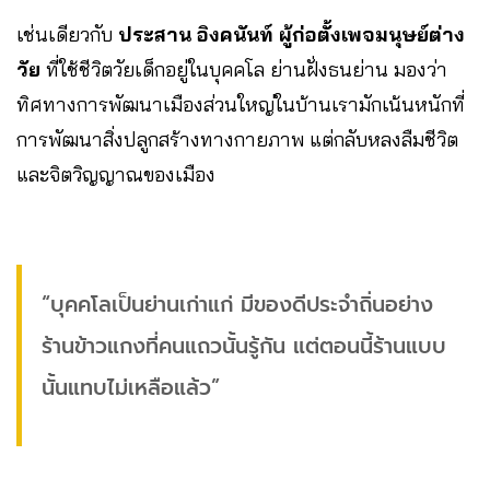
เช่นเดียวกับ
ประสาน อิงคนันท์ ผู้ก่อตั้งเพจมนุษย์ต่าง
วัย
ที่ใช้ชีวิตวัยเด็กอยู่ในบุคคโล ย่านฝั่งธนย่าน มองว่า
ทิศทางการพัฒนาเมืองส่วนใหญ่ในบ้านเรามักเน้นหนักที่
การพัฒนาสิ่งปลูกสร้างทางกายภาพ แต่กลับหลงลืมชีวิต
และจิตวิญญาณของเมือง
“บุคคโลเป็นย่านเก่าแก่ มีของดีประจำถิ่นอย่าง
ร้านข้าวแกงที่คนแถวนั้นรู้กัน แต่ตอนนี้ร้านแบบ
นั้นแทบไม่เหลือแล้ว”