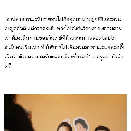
“สวนสาธารณะที่เราชอบไปคืออุทยานเบญจสิริและสวน
เบญจกิตติ แต่กว่าจะเดินทางไปถึงก็เสี่ยงตายพอสมควร
เราต้องเดินผ่านซอยวันเวย์ที่มีรถสวนมาตลอดโดยไม่
สนใจคนเดินเท้า ทำให้การไปเดินสวนสาธาณะแต่ละครั้ง
เต็มไปด้วยความเครียดแทนที่จะรื่นรมย์” – กรุณา บัวคำ
ศรี