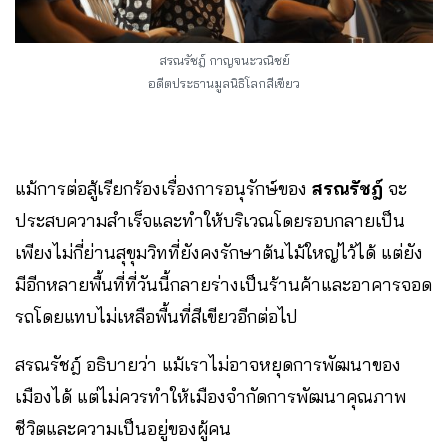
สรณรัชฎ์ กาญจนะวณิชย์
อดีตประธานมูลนิธิโลกสีเขียว
แม้การต่อสู้เรียกร้องเรื่องการอนุรักษ์ของ
สรณรัชฎ์
จะ
ประสบความสำเร็จและทำให้บริเวณโดยรอบกลายเป็น
เพียงไม่กี่ย่านสุขุมวิทที่ยังคงรักษาต้นไม้ใหญ่ไว้ได้ แต่ยัง
มีอีกหลายพื้นที่ที่วันนี้กลายร่างเป็นร้านค้าและอาคารจอด
รถโดยแทบไม่เหลือพื้นที่สีเขียวอีกต่อไป
สรณรัชฎ์ อธิบายว่า แม้เราไม่อาจหยุดการพัฒนาของ
เมืองได้ แต่ไม่ควรทำให้เมืองจำกัดการพัฒนาคุณภาพ
ชีวิตและความเป็นอยู่ของผู้คน