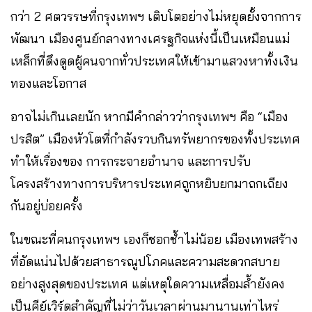
กว่า 2 ศตวรรษที่กรุงเทพฯ เติบโตอย่างไม่หยุดยั้งจากการ
พัฒนา เมืองศูนย์กลางทางเศรฐกิจแห่งนี้เป็นเหมือนแม่
เหล็กที่ดึงดูดผู้คนจากทั่วประเทศให้เข้ามาแสวงหาทั้งเงิน
ทองและโอกาส
อาจไม่เกินเลยนัก หากมีคำกล่าวว่ากรุงเทพฯ คือ “เมือง
ปรสิต” เมืองหัวโตที่กำลังรวบกินทรัพยากรของทั้งประเทศ
ทำให้เรื่องของ การกระจายอำนาจ และการปรับ
โครงสร้างทางการบริหารประเทศถูกหยิบยกมาถกเถียง
กันอยู่บ่อยครั้ง
ในขณะที่คนกรุงเทพฯ เองก็ชอกช้ำไม่น้อย เมืองเทพสร้าง
ที่อัดแน่นไปด้วยสาธารณูปโภคและความสะดวกสบาย
อย่างสูงสุดของประเทศ แต่เหตุใดความเหลื่อมล้ำยังคง
เป็นคีย์เวิร์ดสำคัญที่ไม่ว่าวันเวลาผ่านมานานเท่าไหร่