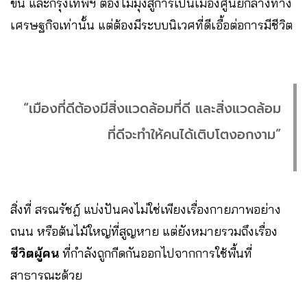
ขึ้น และกรุงเทพฯ ต้องไม่มุ่งสู่การเป็นเมืองศูนย์กลางทาง
เศรษฐกิจเท่านั้น แต่ต้องมีระบบนิเวศที่ดีเอื้อต่อการมีชีวิต
“เมืองที่ดีต้องมีสิ่งแวดล้อมที่ดี และสิ่งแวดล้อม
ที่ดีจะทำให้คนได้เติบโตงอกงาม”
สิ่งที่ สรณรัชฎ์ แบ่งปันคงไม่ใช่เพียงเรื่องกายภาพอย่าง
ถนน หรือต้นไม้ใหญ่ที่สูญหาย แต่ยังหมายรวมถึงเรื่อง
ชีวิตผู้คน
ที่กำลังถูกกีดกันออกไปจากการใช้พื้นที่
สาธารณะด้วย