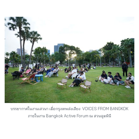
บรรยากาศในงานเสวนา เมื่อกรุงเทพส่งเสียง: VOICES FROM BANGKOK
ภายในงาน Bangkok Active Forum ณ สวนลุมพินี