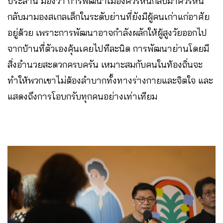
ประสาน มองว่า การพัฒนาเมืองควรหันกลับมาควรหัน
กลับมามองสเกลเล็กในระดับย่านที่ยังมีผู้คนเก่าแก่อาศัย
อยู่ด้วย เพราะการพัฒนาอาจกำลังผลักให้ผู้สูงวัยออกไป
จากบ้านที่ตัวเองคุ้นเคยไปทีละนิด การพัฒนาย่านโดยมี
สิ่งอำนวยสะดวกครบครัน เหมาะสมกับคนในท้องถิ่นจะ
ทำให้พวกเขาไม่ต้องลำบากทั้งทางร่างกายและจิตใจ และ
แสดงถึงการโอบกรับทุกคนอย่างเท่าเทียม