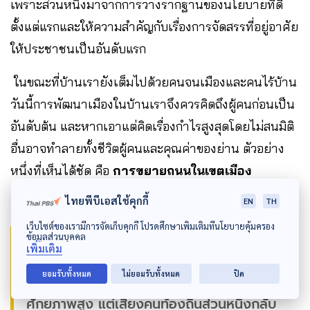
เพราะส่วนหนึ่งมาจากการวางรากฐานของนโยบายที่ดี
ตั้งแต่แรกและให้ความสำคัญกับเรื่องการจัดสรรที่อยู่อาศัย
ให้ประชาชนเป็นอันดับแรก
ในขณะที่บ้านเรายังเต็มไปด้วยคนจนเมืองและคนไร้บ้าน
วันนี้การพัฒนาเมืองในบ้านเราจึงควรคิดถึงผู้คนก่อนเป็น
อันดับต้น และหากเอาแต่คิดเรื่องกำไรสูงสุดโดยไม่สนมิติ
อื่นอาจทำลายทั้งชีวิตผู้คนและคุณค่าของย่าน ตัวอย่าง
หนึ่งที่เห็นได้ชัด คือ
การขยายถนนในเขตเมือง
ไทยพีบีเอสใช้คุกกี้
EN
TH
เว็บไซต์ของเรามีการจัดเก็บคุกกี้ โปรดศึกษาเพิ่มเติมที่นโยบายคุ้มครอง
ข้อมูลส่วนบุคคล
“เราเห็นการขยายถนนเพื่อแก้รถติดในซอยปรีดีฯ
เพิ่มเติม
แน่นอนว่ามันดีที่บริเวณนี้จะกลายเป็นพื้นที่
ยอมรับทั้งหมด
ไม่ยอมรับทั้งหมด
ปิด
ศักยภาพสูง แต่เสียงคนท้องถิ่นส่วนหนึ่งกลับ