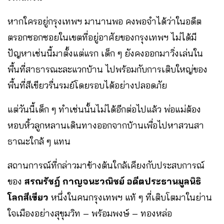
หากใครอยู่กรุงเทพฯ มานานพอ คงพอจำได้ว่าในอดีต
ตรอกซอกซอยในเขตที่อยู่อาศัยของกรุงเทพฯ ไม่ได้มี
ปัญหาเช่นนี้มาตั้งแต่แรก เด็ก ๆ ยังคงออกมาวิ่งเล่นใน
พื้นที่สาธารณะละแวกบ้าน ไปพร้อมกับการเติบใหญ่ของ
พื้นที่สีเขียวรื่นรมย์โดยรอบได้อย่างปลอดภัย
แต่วันนี้เด็ก ๆ ทำเช่นนั้นไม่ได้อีกต่อไปแล้ว พ่อแม่ต้อง
หอบหิ้วลูกหลานเดินทางออกจากบ้านเพื่อไปหาสวนสา
ธาณะใกล้ ๆ แทน
สถานการณ์ที่กล่าวมาข้างต้นใกล้เคียงกับประสบการณ์
ของ
สรณรัชฎ์ กาญจนะวณิชย์ อดีตประธานมูลนิธิ
โลกสีเขียว
หนึ่งในคนกรุงเทพฯ แท้ ๆ ที่เติบโตมาในย่าน
ใจเมืองอย่างสุขุมวิท – พร้อมพงษ์ – ทองหล่อ