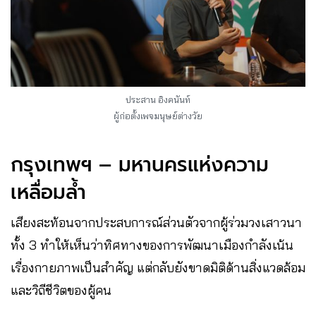
ประสาน อิงคนันท์
ผู้ก่อตั้งเพจมนุษย์ต่างวัย
กรุงเทพฯ – มหานครแห่งความ
เหลื่อมล้ำ
เสียงสะท้อนจากประสบการณ์ส่วนตัวจากผู้ร่วมวงเสาวนา
ทั้ง 3 ทำให้เห็นว่าทิศทางของการพัฒนาเมืองกำลังเน้น
เรื่องกายภาพเป็นสำคัญ แต่กลับยังขาดมิติด้านสิ่งแวดล้อม
และวิถีชีวิตของผู้คน