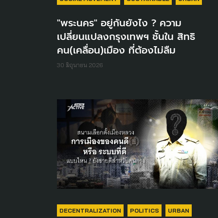
"พระนคร" อยู่กันยังไง ? ความ
เปลี่ยนแปลงกรุงเทพฯ ชั้นใน สิทธิ
คน(เคลื่อน)เมือง ที่ต้องไม่ลืม
30 มิถุนายน 2026
DECENTRALIZATION
POLITICS
URBAN