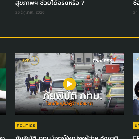
สุขภาพฯ ช่วยได้จริงหรือ ?
ซ
25 มิถุนายน 2026
24 
POLITICS
U
อง
ภัยพิบัติ กทม.โจทย์ใหญ่รอผู้ว่าฯ ชัชชาติ
EP