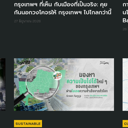
กรุงเทพฯ ที่เห็น กับเมืองที่เป็นจริง: คุย
กา
กันนอกวงโคจรให้ กรุงเทพฯ ไปไกลกว่านี้
น
B
27 มิถุนายน 2026
26 
SUSTAINABLE
C