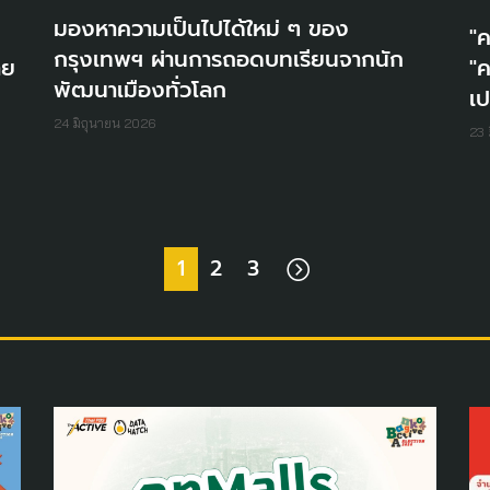
มองหาความเป็นไปได้ใหม่ ๆ ของ
"ค
กรุงเทพฯ ผ่านการถอดบทเรียนจากนัก
าย
"ค
พัฒนาเมืองทั่วโลก
เ
24 มิถุนายน 2026
23 
1
2
3