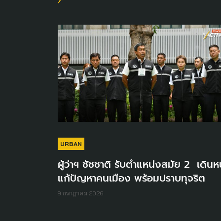
URBAN
ผู้ว่าฯ ชัชชาติ รับตำแหน่งสมัย 2 เดินห
แก้ปัญหาคนเมือง พร้อมปราบทุจริต
9 กรกฎาคม 2026