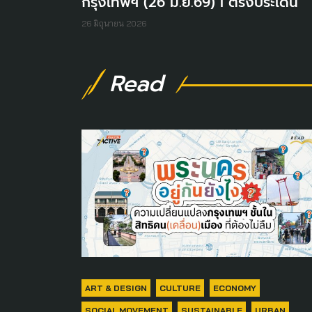
กรุงเทพฯ (26 มิ.ย.69) I ตรงประเด็น
26 มิถุนายน 2026
Read
ART & DESIGN
CULTURE
ECONOMY
SOCIAL MOVEMENT
SUSTAINABLE
URBAN