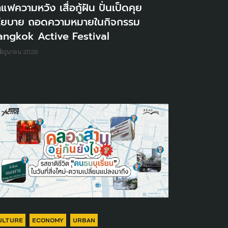
แฟความหวัง เสื่อกู้ฝัน ปั่นเป็ดคุย
โยบาย ถอดความหมายในกิจกรรม
angkok Active Festival
มิถุนายน 2026
ULTURE
ECONOMY
URBAN