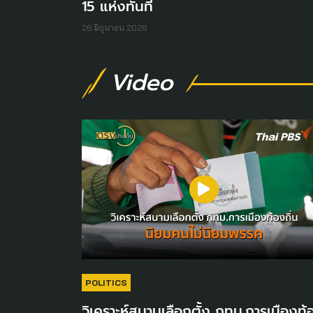
15 แห่งทันที
26 มิถุนายน 2026
Video
POLITICS
วิเคราะห์สนามเลือกตั้ง กทม.การเมืองท้