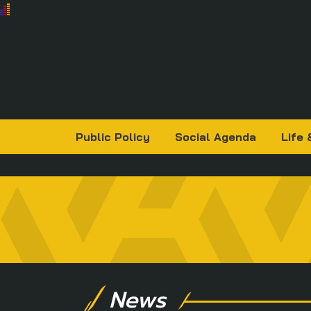
Public Policy
Social Agenda
Life 
News