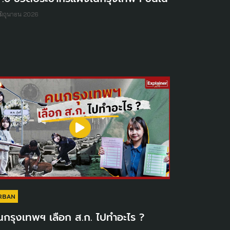
มิถุนายน 2026
RBAN
กรุงเทพฯ เลือก ส.ก. ไปทำอะไร ?