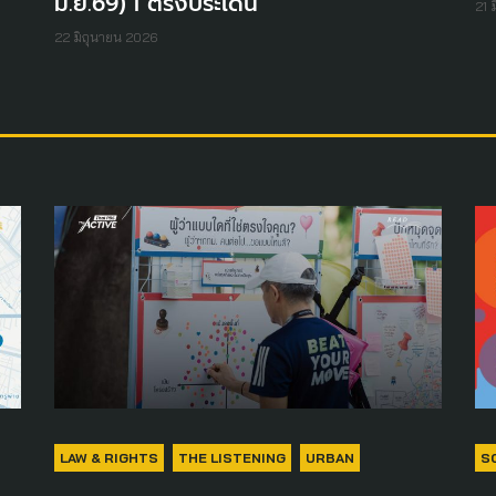
มิ.ย.69) I ตรงประเด็น
21 
22 มิถุนายน 2026
LAW & RIGHTS
THE LISTENING
URBAN
S