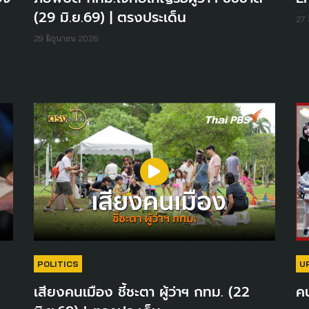
(29 มิ.ย.69) | ตรงประเด็น
27 
29 มิถุนายน 2026
POLITICS
U
เสียงคนเมือง ชี้ชะตา ผู้ว่าฯ กทม. (22
คน