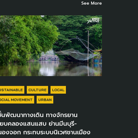
See More
USTAINABLE
CULTURE
LOCAL
OCIAL MOVEMENT
URBAN
วั่นพัฒนาทางเดิน ทางจักรยาน
ลียบคลองแสนแสบ ย่านมีนบุรี-
นองจอก กระทบระบบนิเวศชานเมือง