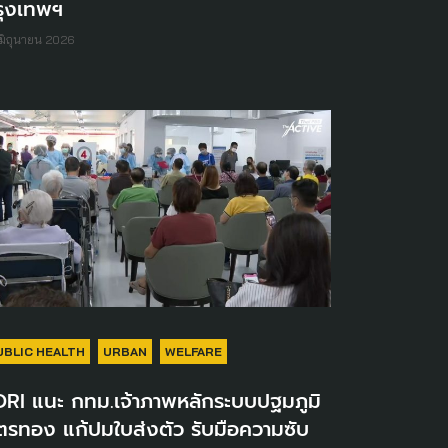
รุงเทพฯ
มิถุนายน 2026
UBLIC HEALTH
URBAN
WELFARE
DRI แนะ กทม.เจ้าภาพหลักระบบปฐมภูมิ
ตรทอง แก้ปมใบส่งตัว รับมือความซับ