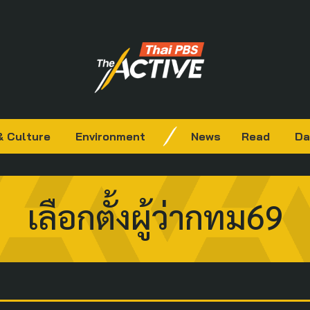
& Culture
Environment
News
Read
Da
เลือกตั้งผู้ว่ากทม69