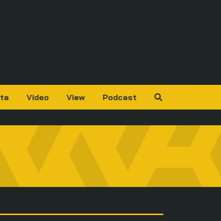
ta
Video
View
Podcast