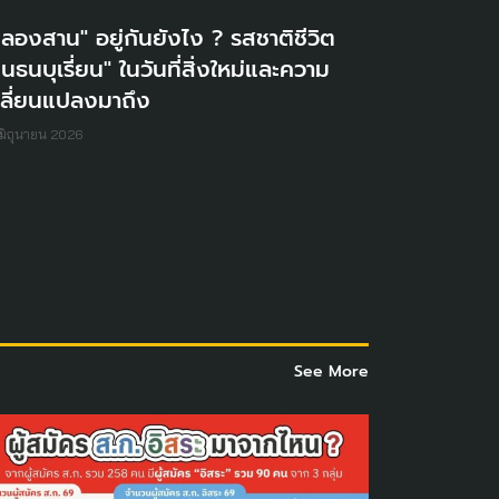
ลองสาน" อยู่กันยังไง ? รสชาติชีวิต
นธนบุเรี่ยน" ในวันที่สิ่งใหม่และความ
ปลี่ยนแปลงมาถึง
มิถุนายน 2026
See More