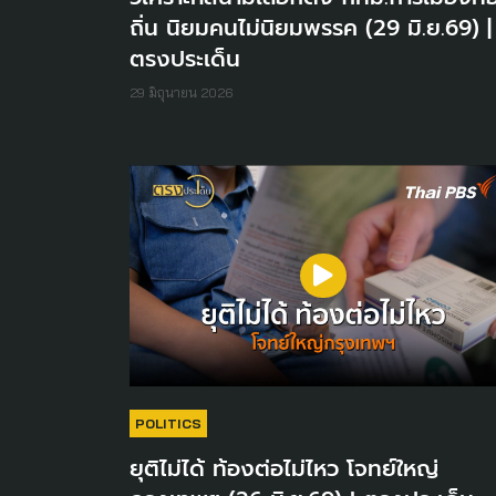
ถิ่น นิยมคนไม่นิยมพรรค (29 มิ.ย.69) |
ตรงประเด็น
29 มิถุนายน 2026
POLITICS
ยุติไม่ได้ ท้องต่อไม่ไหว โจทย์ใหญ่