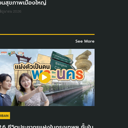
้อนสุขภาพเมืองใหญ่
มิถุนายน 2026
See More
RBAN
.6 ชีวิตประชากรแฝงในกรุงเทพฯ ชั้นใน