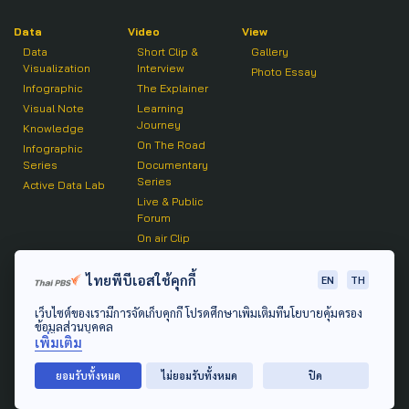
Data
Video
View
Data
Short Clip &
Gallery
Visualization
Interview
Photo Essay
Infographic
The Explainer
Visual Note
Learning
Journey
Knowledge
On The Road
Infographic
Series
Documentary
Series
Active Data Lab
Live & Public
Forum
On air Clip
Podcast
ไทยพีบีเอสใช้คุกกี้
EN
TH
The Active
เว็บไซต์ของเรามีการจัดเก็บคุกกี้ โปรดศึกษาเพิ่มเติมที่นโยบายคุ้มครอง
Active Talk
ข้อมูลส่วนบุคคล
เพิ่มเติม
© 2020 องค์การกระจายเสียงและแพร่ภาพสาธารณะแห่ง
ยอมรับทั้งหมด
ไม่ยอมรับทั้งหมด
ปิด
ประเทศไทย