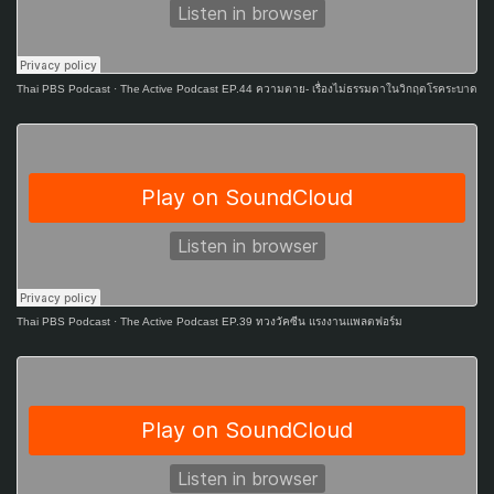
Thai PBS Podcast
·
The Active Podcast EP.44 ความตาย- เรื่องไม่ธรรมดาในวิกฤตโรคระบาด
Thai PBS Podcast
·
The Active Podcast EP.39 ทวงวัคซีน แรงงานแพลตฟอร์ม