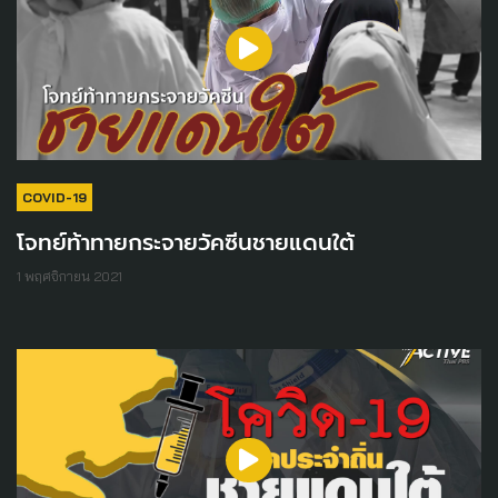
COVID-19
โจทย์ท้าทายกระจายวัคซีนชายแดนใต้
1 พฤศจิกายน 2021