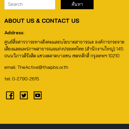
ABOUT US & CONTACT US
Address:
ศูนย์สื่อสารวาระทางสังคมและนโยบายสาธารณะ องค์การกระจาย
เสียงและแพร่ภาพสาธารณะแห่งประเทศไทย (สำนักงานใหญ่) 145
ถนนวิภาวดีรังสิต แขวงตลาดบางเขน เขตหลักสี่ กรุงเทพฯ 10210
email: TheActive@thaipbs.or.th
tel: 0-2790-2615