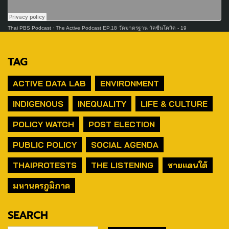
Thai PBS Podcast
·
The Active Podcast EP.18 วัดมาตรฐาน วัคซีนโควิด - 19
TAG
ACTIVE DATA LAB
ENVIRONMENT
INDIGENOUS
INEQUALITY
LIFE & CULTURE
POLICY WATCH
POST ELECTION
PUBLIC POLICY
SOCIAL AGENDA
THAIPROTESTS
THE LISTENING
ชายแดนใต้
มหานครภูมิภาค
SEARCH