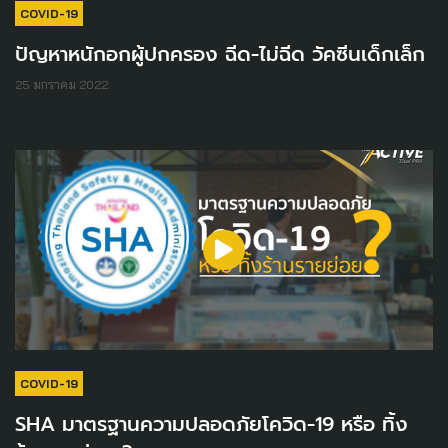
COVID-19
ปัญหาหนักอกผู้ปกครอง ฉีด-ไม่ฉีด วัคซีนเด็กเล็ก
25 มกราคม 2022
COVID-19
SHA มาตรฐานความปลอดภัยโควิด-19 หรือ ทิ้ง