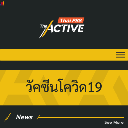
วัคซีนโควิด19
News
See More