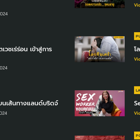
Vi
2024
P
ตเวชเร่ร่อน เข้าสู่การ
โล
Vi
2024
L
นเส้นทางแลนด์บริดจ์
S
2024
Vi
P