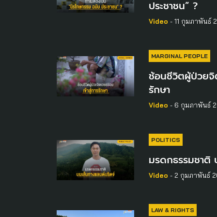
ประชาชน” ?
Video
- 11 กุมภาพันธ์ 
MARGINAL PEOPLE
ช้อนชีวิตผู้ป่วยจิ
รักษา
Video
- 6 กุมภาพันธ์ 
POLITICS
มรดกธรรมชาติ บ
Video
- 2 กุมภาพันธ์ 
LAW & RIGHTS