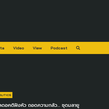
ta
Video
View
Podcast
OLITICS
ลดอคติฝังหัว ถอดความกลัว… ชุดมลายู