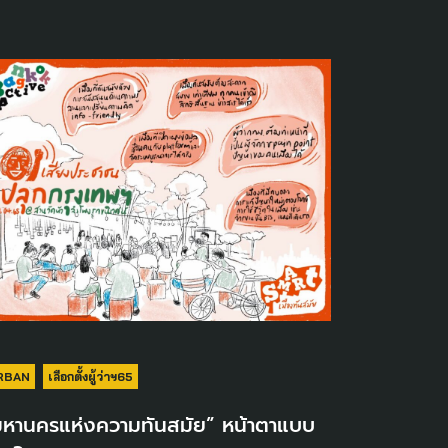
RBAN
เลือกตั้งผู้ว่าฯ65
มหานครแห่งความทันสมัย” หน้าตาแบบ