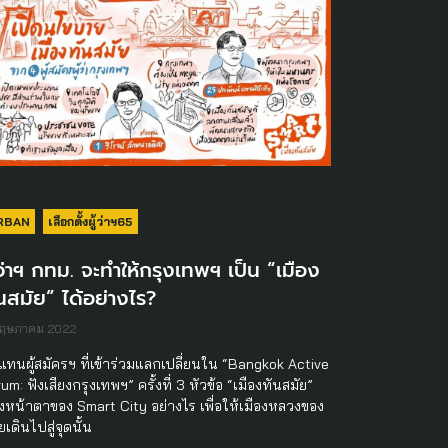
RBAN
เลือกตั้งผู้ว่าฯ65
้ว่าฯ กทม. จะทำให้กรุงเทพฯ เป็น “เมือง
นสมัย” ได้อย่างไร?
พฤษภาคม 2022
แทนผู้สมัครฯ ที่เข้าร่วมแลกเปลี่ยนใน “Bangkok Active
um: ฟังเสียงกรุงเทพฯ” ครั้งที่ 3 หัวข้อ “เมืองทันสมัย”
งหน้าตาของ Smart City อย่างไร เพื่อให้เมืองหลวงของ
เดินไปสู่จุดนั้น