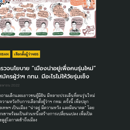
RBAN
เลือกตั้งผู้ว่าฯ65
รวจนโยบาย “เมืองน่าอยู่เพื่อคนรุ่นใหม่”
้สมัครผู้ว่าฯ กทม. มีอะไรไม่ให้วัยรุ่นเซ็ง
เมษายน 2022
่อถามเด็กและเยาวชนผู้มีฝัน มีหลายประเด็นที่คนรุ่นใหม่
ความหวังกับการเลือกตั้งผู้ว่าฯ กทม. ครั้งนี้ เพื่อปลุก
ุงเทพฯ เป็นเมือง “น่าอยู่ มีความหวัง และมีอนาคต” โดย
กเขาพร้อมเป็นส่วนหนึ่งสร้างการเปลี่ยนแปลง เพื่อเปิด
ตูสู่โอกาสเข้าถึงเมือง