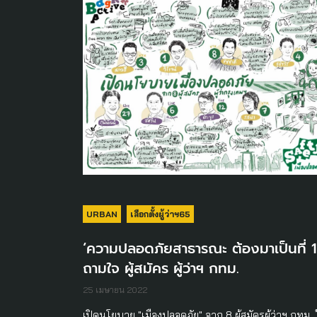
URBAN
เลือกตั้งผู้ว่าฯ65
‘ความปลอดภัยสาธารณะ ต้องมาเป็นที่ 1
ถามใจ ผู้สมัคร ผู้ว่าฯ กทม.
25 เมษายน 2022
เปิดนโยบาย "เมืองปลอดภัย" จาก 8 ผู้สมัครผู้ว่าฯ กทม.