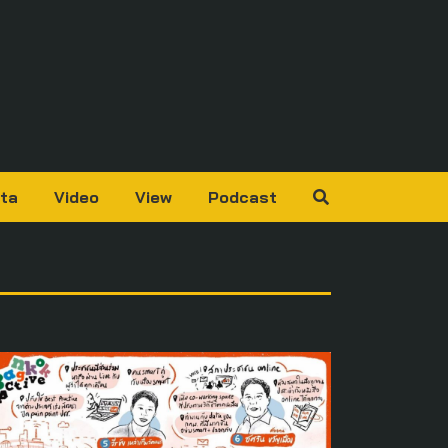
ta
Video
View
Podcast