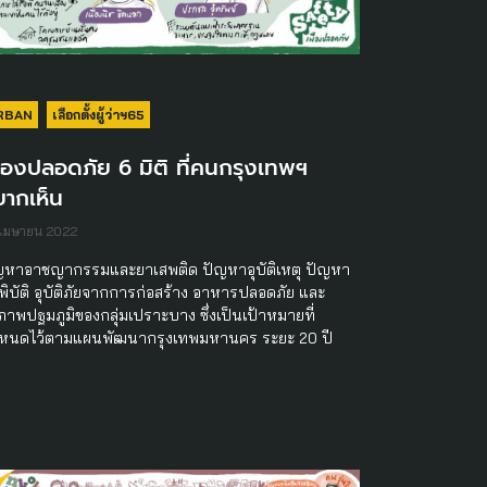
RBAN
เลือกตั้งผู้ว่าฯ65
ืองปลอดภัย 6 มิติ ที่คนกรุงเทพฯ
ยากเห็น
 เมษายน 2022
ญหาอาชญากรรมและยาเสพติด ปัญหาอุบัติเหตุ ปัญหา
ยพิบัติ อุบัติภัยจากการก่อสร้าง อาหารปลอดภัย และ
ภาพปฐมภูมิของกลุ่มเปราะบาง ซึ่งเป็นเป้าหมายที่
หนดไว้ตามแผนพัฒนากรุงเทพมหานคร ระยะ 20 ปี