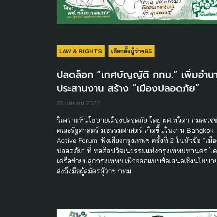
LAW & RIGHTS
เลือกตั้งผู้ว่าฯ65
ปลดล็อก “เทศบัญญัติ กทม.” เพิ่มอำน
ประสานงาน สร้าง “เมืองปลอดภัย”
28 เมษายน 2022
วิเคราะห์นโยบายเมืองปลอดภัย โดย ผศ.ทวิดา กมลเวช
คณะรัฐศาสตร์ ม.ธรรมศาสตร์ เกิดขึ้นในงาน Bangkok
Active Forum: ฟังเสียงกรุงเทพฯ ครั้งที่ 2 ในหัวข้อ “เมือ
ปลอดภัย” ที่ หอศิลปวัฒนธรรมแห่งกรุงเทพมหานคร โ
เครือข่ายปลุกกรุงเทพฯ เพื่อออกแบบข้อเสนอเชิงนโยบา
ส่งถึงมือผู้สมัครผู้ว่าฯ กทม.