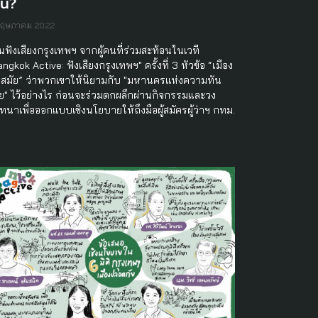
หน?
พฤษภาคม 2022
นฟังเสียงกรุงเทพฯ จากผู้คนที่ร่วมสะท้อนในเวที
ngkok Active: ฟังเสียงกรุงเทพฯ" ครั้งที่ 3 หัวข้อ “เมือง
นสมัย” ว่าพวกเขาให้นิยามกับ "มหานครแห่งความทัน
ัย" ไว้อย่างไร ก่อนจะร่วมตกผลึกผ่านกิจกรรมและวง
ทนาเพื่อออกแบบเชิงนโยบายให้ถึงมือผู้สมัครผู้ว่าฯ กทม.