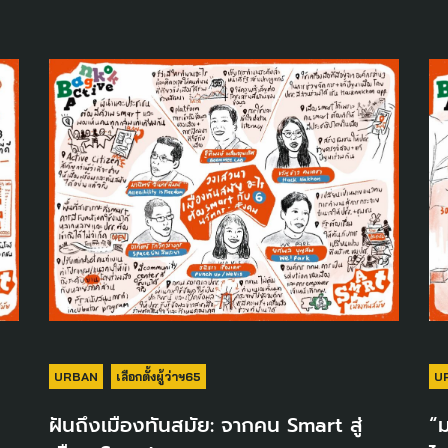
URBAN
เลือกตั้งผู้ว่าฯ65
U
ฝันถึงเมืองทันสมัย: จากคน Smart สู่
“