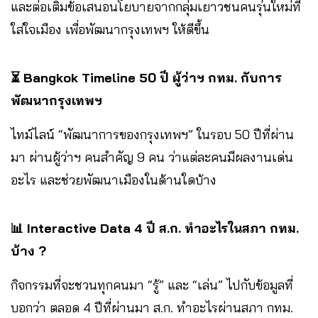
และต่อเติมข้อเสนอนโยบายจากกลุ่มเยาวชนคนรุ่นใหม่ที่
ใส่ใจเมือง เพื่อพัฒนากรุงเทพฯ ให้ดีขึ้น
⏳ Bangkok Timeline 50 ปี ผู้ว่าฯ กทม. กับการ
พัฒนากรุงเทพฯ
ไทม์ไลน์ “พัฒนาการของกรุงเทพฯ” ในรอบ 50 ปีที่ผ่าน
มา ผ่านผู้ว่าฯ คนสำคัญ 9 คน ว่าแต่ละคนมีผลงานเด่น
อะไร และช่วยพัฒนาเมืองในด้านใดบ้าง
📊 Interactive Data 4 ปี ส.ก. ทำอะไรในสภา กทม.
บ้าง ?
กิจกรรมที่จะชวนทุกคนมา “รู้” และ “เล่น” ไปกับข้อมูลที่
บอกว่า ตลอด 4 ปีที่ผ่านมา ส.ก. ทำอะไรผ่านสภา กทม.