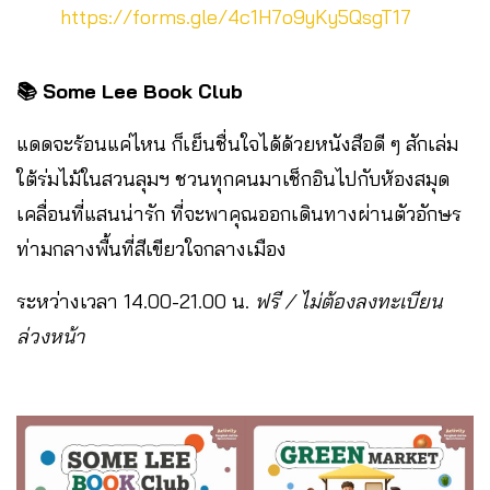
https://forms.gle/4c1H7o9yKy5QsgT17
📚 Some Lee Book Club
แดดจะร้อนแค่ไหน ก็เย็นชื่นใจได้ด้วยหนังสือดี ๆ สักเล่ม
ใต้ร่มไม้ในสวนลุมฯ ชวนทุกคนมาเช็กอินไปกับห้องสมุด
เคลื่อนที่แสนน่ารัก ที่จะพาคุณออกเดินทางผ่านตัวอักษร
ท่ามกลางพื้นที่สีเขียวใจกลางเมือง
ระหว่างเวลา 14.00-21.00 น.
ฟรี / ไม่ต้องลงทะเบียน
ล่วงหน้า