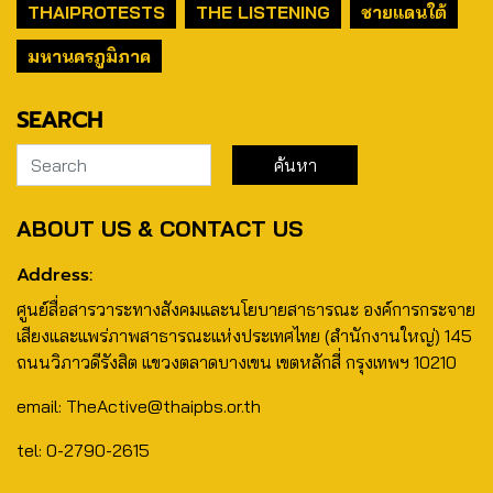
THAIPROTESTS
THE LISTENING
ชายแดนใต้
มหานครภูมิภาค
SEARCH
ABOUT US & CONTACT US
Address:
ศูนย์สื่อสารวาระทางสังคมและนโยบายสาธารณะ องค์การกระจาย
เสียงและแพร่ภาพสาธารณะแห่งประเทศไทย (สำนักงานใหญ่) 145
ถนนวิภาวดีรังสิต แขวงตลาดบางเขน เขตหลักสี่ กรุงเทพฯ 10210
email: TheActive@thaipbs.or.th
tel: 0-2790-2615