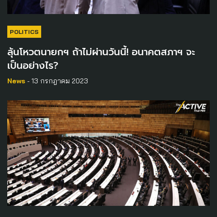
POLITICS
ลุ้นโหวตนายกฯ ถ้าไม่ผ่านวันนี้! อนาคตสภาฯ จะ
เป็นอย่างไร?
News
- 13 กรกฎาคม 2023