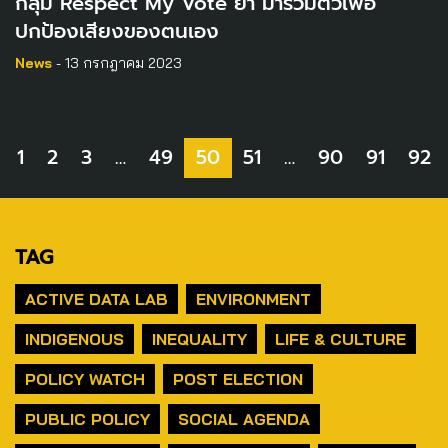
กลุ่ม Respect My Vote ย้ำ มารวมตัวเพื่อ
ปกป้องเสียงของตนเอง
News
- 13 กรกฎาคม 2023
1
2
3
…
49
50
51
…
90
91
92
TAG
ACTIVE DATA LAB
ENVIRONMENT
INDIGENOUS
INEQUALITY
LIFE & CULTURE
POLICY WATCH
POST ELECTION
PUBLIC POLICY
SOCIAL AGENDA