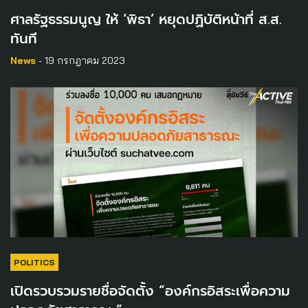
ศาลรัฐธรรมนูญ ให้ ‘พิธา’ หยุดปฏิบัติหน้าที่ ส.ส.
ทันที
News
- 19 กรกฎาคม 2023
POLITICS
เปิดรวบรวมรายชื่อจัดตั้ง “องค์กรอิสระเพื่อความ