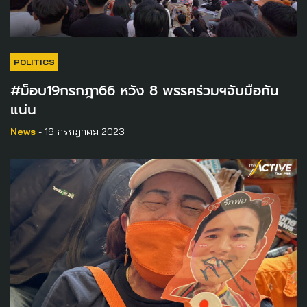
POLITICS
#ม็อบ19กรกฎา66 หวัง 8 พรรคร่วมฯจับมือกัน
แน่น
News
- 19 กรกฎาคม 2023