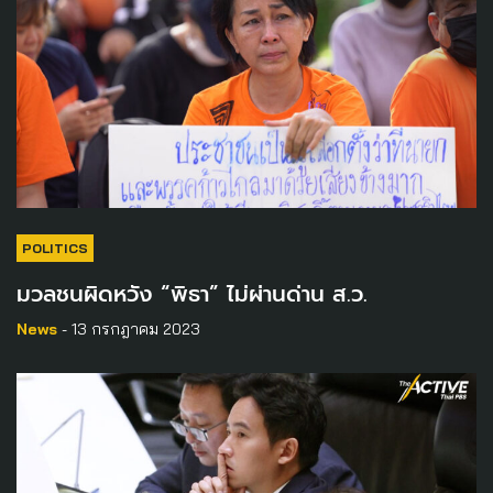
POLITICS
มวลชนผิดหวัง “พิธา” ไม่ผ่านด่าน ส.ว.
News
- 13 กรกฎาคม 2023