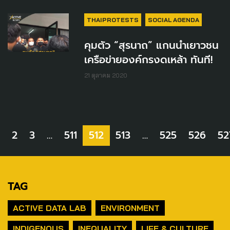
THAIPROTESTS
SOCIAL AGENDA
คุมตัว “สุรนาถ” แกนนำเยาวชน
เครือข่ายองค์กรงดเหล้า ทันที!
21 ตุลาคม 2020
2
3
…
511
512
513
…
525
526
52
TAG
ACTIVE DATA LAB
ENVIRONMENT
INDIGENOUS
INEQUALITY
LIFE & CULTURE