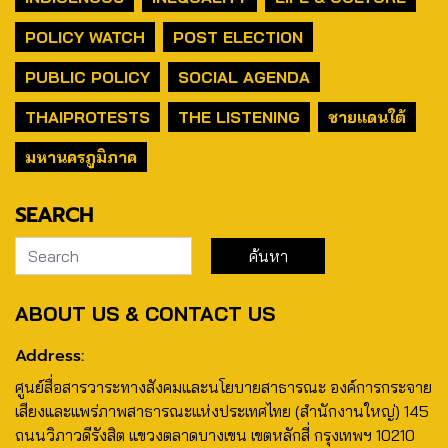
POLICY WATCH
POST ELECTION
PUBLIC POLICY
SOCIAL AGENDA
THAIPROTESTS
THE LISTENING
ชายแดนใต้
มหานครภูมิภาค
SEARCH
ABOUT US & CONTACT US
Address:
ศูนย์สื่อสารวาระทางสังคมและนโยบายสาธารณะ องค์การกระจาย
เสียงและแพร่ภาพสาธารณะแห่งประเทศไทย (สำนักงานใหญ่) 145
ถนนวิภาวดีรังสิต แขวงตลาดบางเขน เขตหลักสี่ กรุงเทพฯ 10210