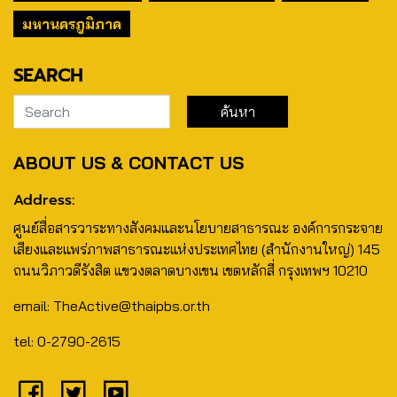
มหานครภูมิภาค
SEARCH
ABOUT US & CONTACT US
Address:
ศูนย์สื่อสารวาระทางสังคมและนโยบายสาธารณะ องค์การกระจาย
เสียงและแพร่ภาพสาธารณะแห่งประเทศไทย (สำนักงานใหญ่) 145
ถนนวิภาวดีรังสิต แขวงตลาดบางเขน เขตหลักสี่ กรุงเทพฯ 10210
email: TheActive@thaipbs.or.th
tel: 0-2790-2615