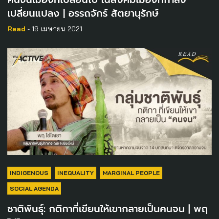
เปลี่ยนแปลง | อรรถจักร์ สัตยานุรักษ์
Read
- 19 เมษายน 2021
INDIGENOUS
INEQUALITY
MARGINAL PEOPLE
SOCIAL AGENDA
ชาติพันธุ์: กติกาที่เขียนให้เขากลายเป็นคนจน | พฤ