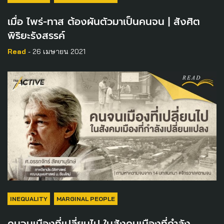
เมื่อ ไพร่-ทาส ต้องผันตัวมาเป็นคนจน | สังศิต
พิริยะรังสรรค์
Read
- 26 เมษายน 2021
INEQUALITY
MARGINAL PEOPLE
คนจนเมืองที่เปลี่ยนไป ในสังคมเมืองที่กำลัง