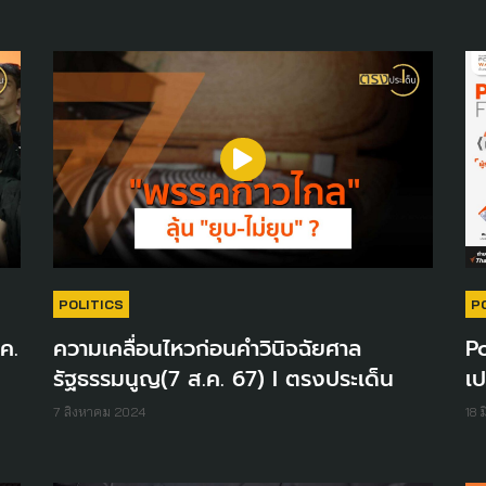
POLITICS
P
.ค.
ความเคลื่อนไหวก่อนคำวินิจฉัยศาล
Po
รัฐธรรมนูญ(7 ส.ค. 67) I ตรงประเด็น
เป
7 สิงหาคม 2024
18 