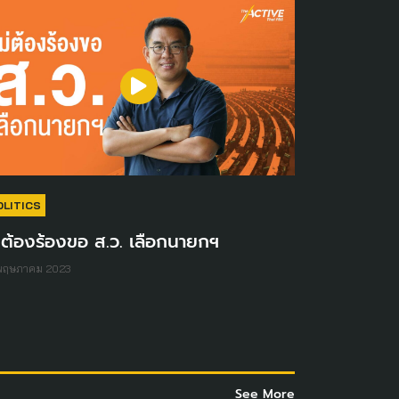
OLITICS
่ต้องร้องขอ ส.ว. เลือกนายกฯ
 พฤษภาคม 2023
See More