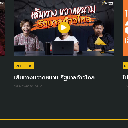
POLITICS
P
:
เส้นทางขวากหนาม รัฐบาลก้าวไกล
ไม
29 พฤษภาคม 2023
18