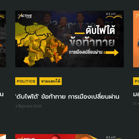
POLITICS
ชายแดนใต้
P
ชน
มอ
'ดับไฟใต้' ข้อท้าทาย การเมืองเปลี่ยนผ่าน
31
4 มิถุนายน 2023