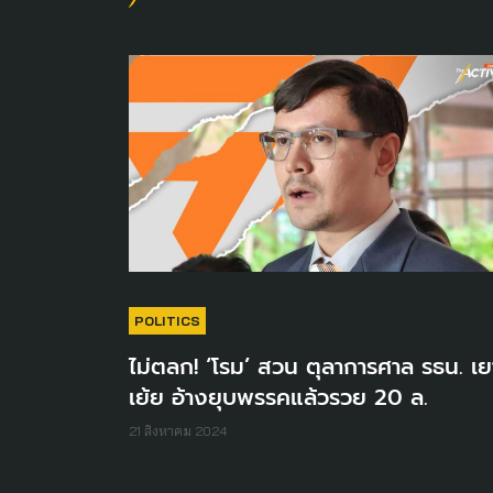
POLITICS
ไม่ตลก! ‘โรม’ สวน ตุลาการศาล รธน. เย
เย้ย อ้างยุบพรรคแล้วรวย 20 ล.
21 สิงหาคม 2024