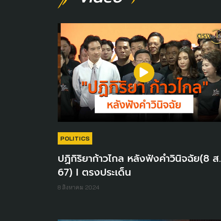
POLITICS
ปฏิกิริยาก้าวไกล หลังฟังคำวินิจฉัย(8 ส
67) I ตรงประเด็น
8 สิงหาคม 2024