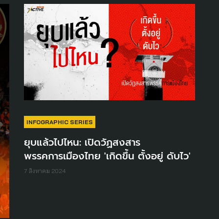
INFOGRAPHIC SERIES
ยุบแล้วไปไหน: เปิดวัฏสงสาร
พรรคการเมืองไทย 'เกิดขึ้น ตั้งอยู่ ดับไว'
7 สิงหาคม 2024