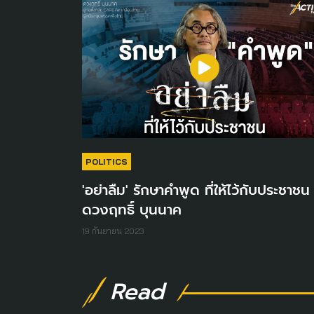
POLITICS
'อย่าลืม' รักษาคำพูด ที่ให้ไว้กับประชาชน 
ดวงฤทธิ์ บุนนาค
19 กันยายน 2023
Read