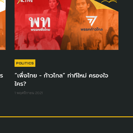
POLITICS
ไร
“เพื่อไทย - ก้าวไกล” ท่าทีใหม่ ครองใจ
ใคร?
1 พฤศจิกายน 2021