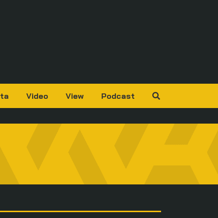
ta
Video
View
Podcast