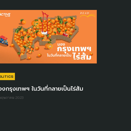
OLITICS
งกรุงเทพฯ ในวันที่กลายเป็นไร่ส้ม
 พฤษภาคม 2023