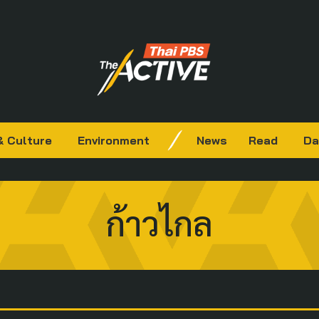
& Culture
Environment
News
Read
Da
ก้าวไกล