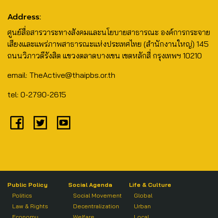
Address:
ศูนย์สื่อสารวาระทางสังคมและนโยบายสาธารณะ องค์การกระจาย
เสียงและแพร่ภาพสาธารณะแห่งประเทศไทย (สำนักงานใหญ่) 145
ถนนวิภาวดีรังสิต แขวงตลาดบางเขน เขตหลักสี่ กรุงเทพฯ 10210
email: TheActive@thaipbs.or.th
tel: 0-2790-2615
Public Policy
Social Agenda
Life & Culture
Politics
Social Movement
Global
Law & Rights
Decentralization
Urban
Economy
Welfare
Local