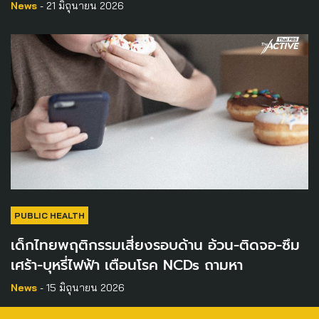
News
- 21 มิถุนายน 2026
PUBLIC HEALTH
เด็กไทยพฤติกรรมเสี่ยงรอบด้าน อ้วน-ติดจอ-ซึม
เศร้า-บุหรี่ไฟฟ้า เตือนโรค NCDs ถามหา
News
- 15 มิถุนายน 2026