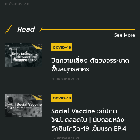
12 กันยายน 2021
Read
See More
COVID-19
ปิดความเสี่ยง ตัดวงจรระบาด
ฟื้นสมุทรสาคร
29 มกราคม 2021
COVID-19
Social Vaccine วิถีปกติ
ใหม่...ตลอดไป | นับถอยหลัง
วัคซีนโควิด-19 เข็มแรก EP.4
27 มกราคม 2021