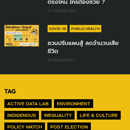
ตรงไหน ใครต้องช่วย ?
30 กรกฎาคม 2021
COVID-19
PUBLIC HEALTH
ชวนปรับแผนสู้ ลดจำนวนเสีย
ชีวิต
28 กรกฎาคม 2021
TAG
ACTIVE DATA LAB
ENVIRONMENT
INDIGENOUS
INEQUALITY
LIFE & CULTURE
POLICY WATCH
POST ELECTION