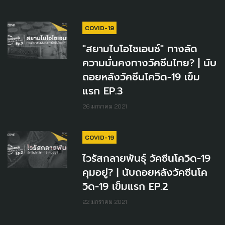
COVID-19
"สยามไบโอไซเอนซ์" ทางลัด
ความมั่นคงทางวัคซีนไทย? | นับ
ถอยหลังวัคซีนโควิด-19 เข็ม
แรก EP.3
26 มกราคม 2021
COVID-19
ไวรัสกลายพันธุ์ วัคซีนโควิด-19
คุมอยู่? | นับถอยหลังวัคซีนโค
วิด-19 เข็มแรก EP.2
22 มกราคม 2021