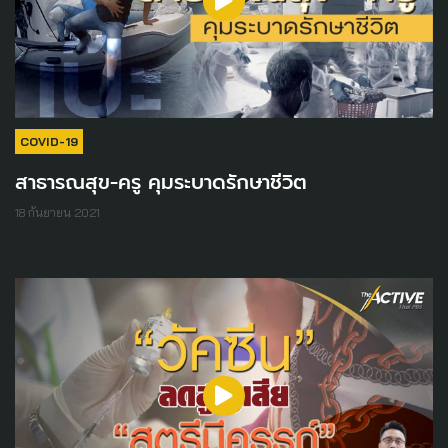
COVID-19
สาธารณสุข-ครู คุมระบาดรักษาชีวิต
18 กันยายน 2021