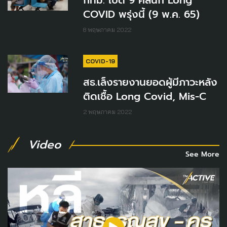
กทม. เปิด 9 คลินิก Long
COVID พรุ่งนี้ (9 พ.ค. 65)
8 พฤษภาคม 2022
COVID-19
สธ.เล็งรายงานยอดผู้มีภาวะหลัง
ติดเชื้อ Long Covid, Mis-C
2 พฤษภาคม 2022
Video
See More