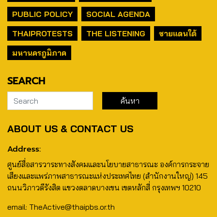
PUBLIC POLICY
SOCIAL AGENDA
THAIPROTESTS
THE LISTENING
ชายแดนใต้
มหานครภูมิภาค
SEARCH
ABOUT US & CONTACT US
Address:
ศูนย์สื่อสารวาระทางสังคมและนโยบายสาธารณะ องค์การกระจาย
เสียงและแพร่ภาพสาธารณะแห่งประเทศไทย (สำนักงานใหญ่) 145
ถนนวิภาวดีรังสิต แขวงตลาดบางเขน เขตหลักสี่ กรุงเทพฯ 10210
email: TheActive@thaipbs.or.th