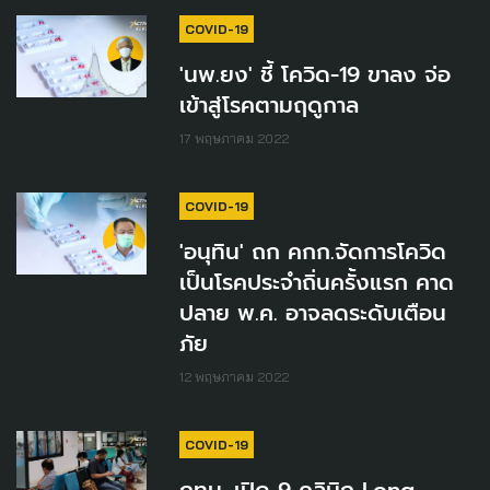
COVID-19
'นพ.ยง' ชี้ โควิด-19 ขาลง จ่อ
เข้าสู่โรคตามฤดูกาล
17 พฤษภาคม 2022
COVID-19
'อนุทิน' ถก คกก.จัดการโควิด
เป็นโรคประจำถิ่นครั้งแรก คาด
ปลาย พ.ค. อาจลดระดับเตือน
ภัย
12 พฤษภาคม 2022
COVID-19