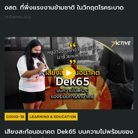
อสต. ที่พึ่งแรงงานข้ามชาติ ในวิกฤตโรคระบาด
14 กันยายน 2021
COVID-19
LEARNING & EDUCATION
เสียงสะท้อนอนาคต Dek65 บนความไม่พร้อมของ