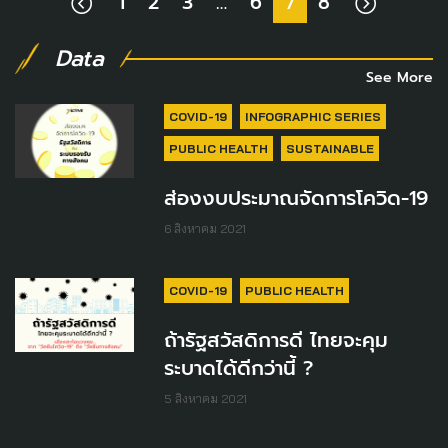
1
2
3
…
6
7
8
Data
See More
COVID-19
INFOGRAPHIC SERIES
PUBLIC HEALTH
SUSTAINABLE
ส่องงบประมาณจัดการโควิด-19
6 สิงหาคม 2021
COVID-19
PUBLIC HEALTH
ถ้ารัฐสวัสดิการดี ไทยจะคุม
ระบาดได้ดีกว่านี้ ?
5 สิงหาคม 2021