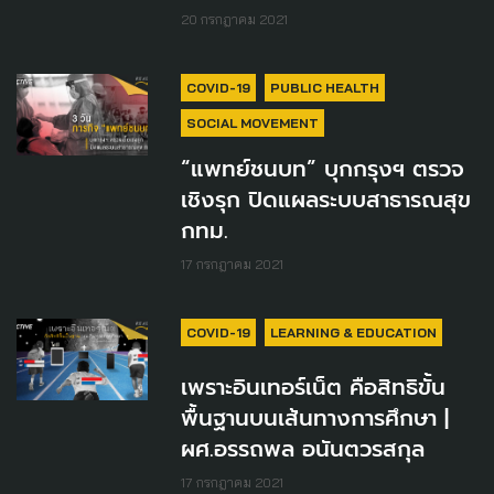
20 กรกฎาคม 2021
COVID-19
PUBLIC HEALTH
SOCIAL MOVEMENT
“แพทย์ชนบท” บุกกรุงฯ ตรวจ
เชิงรุก ปิดแผลระบบสาธารณสุข
กทม.
17 กรกฎาคม 2021
COVID-19
LEARNING & EDUCATION
เพราะอินเทอร์เน็ต คือสิทธิขั้น
พื้นฐานบนเส้นทางการศึกษา |
ผศ.อรรถพล อนันตวรสกุล
17 กรกฎาคม 2021