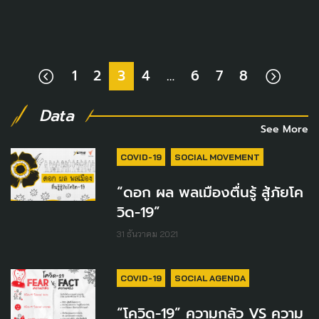
1
2
3
4
…
6
7
8
Data
See More
COVID-19
SOCIAL MOVEMENT
“ดอก ผล พลเมืองตื่นรู้ สู้ภัยโค
วิด-19”
31 ธันวาคม 2021
COVID-19
SOCIAL AGENDA
“โควิด-19” ความกลัว VS ความ