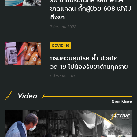
รพ.ย่านปริมณฑล ร้อง ฟาวิฯ
ขาดแคลน กั๊กผู้ป่วย 608 เข้าไม่
ถึงยา
7 สิงหาคม 2022
COVID-19
กรมควบคุมโรค ย้ำ ป่วยโค
วิด-19 ไม่ต้องรับยาต้านทุกราย
2 สิงหาคม 2022
Video
See More