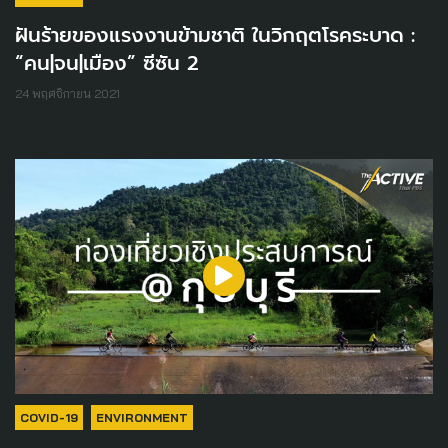
ฝันร้ายของแรงงานข้ามชาติ ในวิกฤตโรคระบาด :
“คน|จน|เมือง” ซีซัน 2
24 พฤศจิกายน 2021
COVID-19
ENVIRONMENT