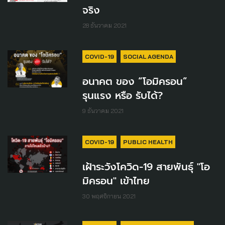
จริง
28 ธันวาคม 2021
COVID-19
SOCIAL AGENDA
อนาคต ของ “โอมิครอน”
รุนแรง หรือ รับได้?
9 ธันวาคม 2021
COVID-19
PUBLIC HEALTH
เฝ้าระวังโควิด-19 สายพันธุ์ "โอ
มิครอน" เข้าไทย
30 พฤศจิกายน 2021