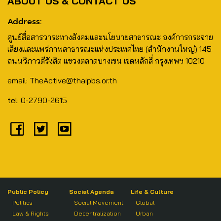
ABOUT US & CONTACT US
Address:
ศูนย์สื่อสารวาระทางสังคมและนโยบายสาธารณะ องค์การกระจาย
เสียงและแพร่ภาพสาธารณะแห่งประเทศไทย (สำนักงานใหญ่) 145
ถนนวิภาวดีรังสิต แขวงตลาดบางเขน เขตหลักสี่ กรุงเทพฯ 10210
email: TheActive@thaipbs.or.th
tel: 0-2790-2615
Public Policy
Social Agenda
Life & Culture
Politics
Social Movement
Global
Law & Rights
Decentralization
Urban