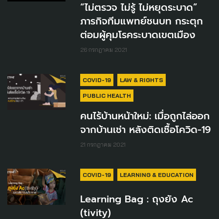
“ไม่ตรวจ ไม่รู้ ไม่หยุดระบาด”
ภารกิจทีมแพทย์ชนบท กระตุก
ต่อมผู้คุมโรคระบาดเขตเมือง
26 กรกฎาคม 2021
COVID-19
LAW & RIGHTS
PUBLIC HEALTH
คนไร้บ้านหน้าใหม่: เมื่อถูกไล่ออก
จากบ้านเช่า หลังติดเชื้อโควิด-19
21 กรกฎาคม 2021
COVID-19
LEARNING & EDUCATION
Learning Bag : ถุงยัง Ac
(tivity)