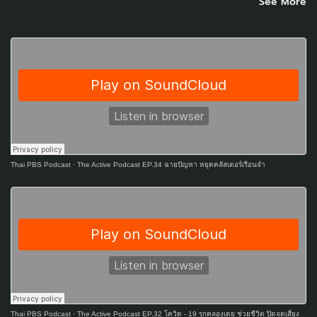
See More
Thai PBS Podcast
·
The Active Podcast EP.34 ฉายปัญหา หยุดคลัสเตอร์เรือนจำ
Thai PBS Podcast
·
The Active Podcast EP.32 โควิด - 19 รุกคลองเตย ช่วยชีวิต ปิดจุดเสี่ยง