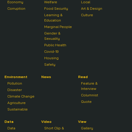
Economy
Welfare
Local
Corruption
Food Security
Art & Design
Learning &
Culture
Education
Marginal People
Gender &
Sexuality
Public Health
Covid-19
Housing
Safety
Environment
News
Read
Pollution
Feature &
Interview
Disaster
Columnist
Climate Change
Quote
Agriculture
Sustainable
Data
Video
View
Data
Short Clip &
Gallery