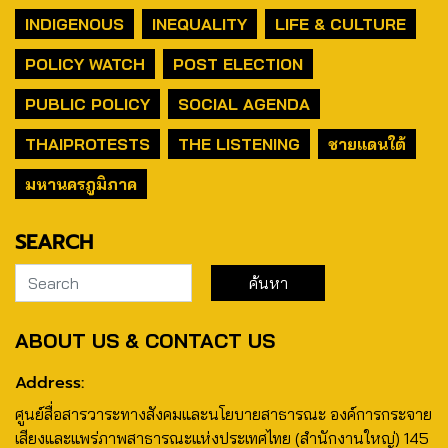
INDIGENOUS
INEQUALITY
LIFE & CULTURE
POLICY WATCH
POST ELECTION
PUBLIC POLICY
SOCIAL AGENDA
THAIPROTESTS
THE LISTENING
ชายแดนใต้
มหานครภูมิภาค
SEARCH
ABOUT US & CONTACT US
Address:
ศูนย์สื่อสารวาระทางสังคมและนโยบายสาธารณะ องค์การกระจาย
เสียงและแพร่ภาพสาธารณะแห่งประเทศไทย (สำนักงานใหญ่) 145