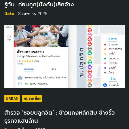
รู้ทัน…ก่อนถูก(บังคับ)เลิกจ้าง
Data
- 3 เมษายน 2025
URBAN
คนจนเมือง
สำรวจ ‘ซอยปลูกจิต’ : ข้าวแกงหลักสิบ ข้างรั้ว
ธุรกิจแสนล้าน