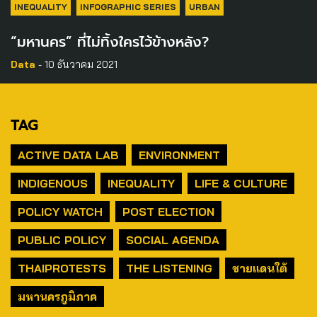
INEQUALITY
INFOGRAPHIC SERIES
URBAN
“มหานคร” ที่ไม่ทิ้งใครไว้ข้างหลัง?
Data
- 10 ธันวาคม 2021
TAG
ACTIVE DATA LAB
ENVIRONMENT
INDIGENOUS
INEQUALITY
LIFE & CULTURE
POLICY WATCH
POST ELECTION
PUBLIC POLICY
SOCIAL AGENDA
THAIPROTESTS
THE LISTENING
ชายแดนใต้
มหานครภูมิภาค