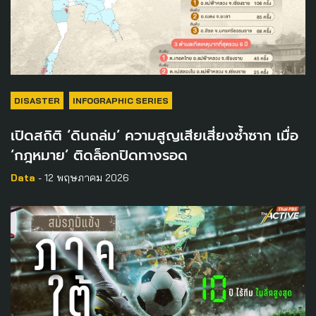
DISASTER
INFOGRAPHIC SERIES
เปิดสถิติ ‘ดินถล่ม’ ความสูญเสียเสี่ยงซ้ำซาก เมื่อ
‘กฎหมาย’ ติดล็อกปิดทางรอด
Data
- 12 พฤษภาคม 2026