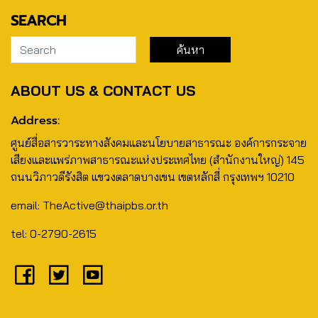
SEARCH
ABOUT US & CONTACT US
Address:
ศูนย์สื่อสารวาระทางสังคมและนโยบายสาธารณะ องค์การกระจาย
เสียงและแพร่ภาพสาธารณะแห่งประเทศไทย (สำนักงานใหญ่) 145
ถนนวิภาวดีรังสิต แขวงตลาดบางเขน เขตหลักสี่ กรุงเทพฯ 10210
email: TheActive@thaipbs.or.th
tel: 0-2790-2615