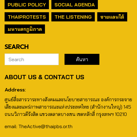
PUBLIC POLICY
SOCIAL AGENDA
THAIPROTESTS
THE LISTENING
ชายแดนใต้
มหานครภูมิภาค
SEARCH
ABOUT US & CONTACT US
Address:
ศูนย์สื่อสารวาระทางสังคมและนโยบายสาธารณะ องค์การกระจาย
เสียงและแพร่ภาพสาธารณะแห่งประเทศไทย (สำนักงานใหญ่) 145
ถนนวิภาวดีรังสิต แขวงตลาดบางเขน เขตหลักสี่ กรุงเทพฯ 10210
email: TheActive@thaipbs.or.th