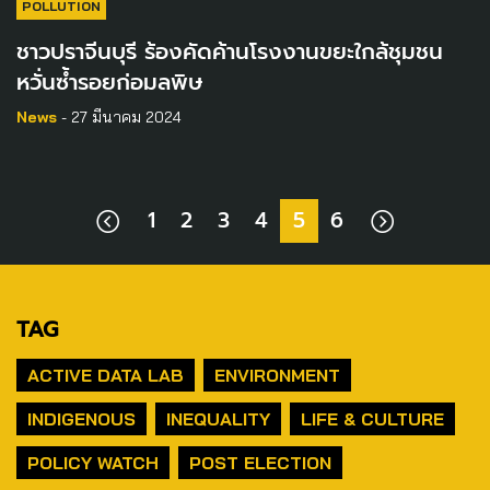
POLLUTION
ชาวปราจีนบุรี ร้องคัดค้านโรงงานขยะใกล้ชุมชน
หวั่นซ้ำรอยก่อมลพิษ
News
- 27 มีนาคม 2024
1
2
3
4
5
6
TAG
ACTIVE DATA LAB
ENVIRONMENT
INDIGENOUS
INEQUALITY
LIFE & CULTURE
POLICY WATCH
POST ELECTION