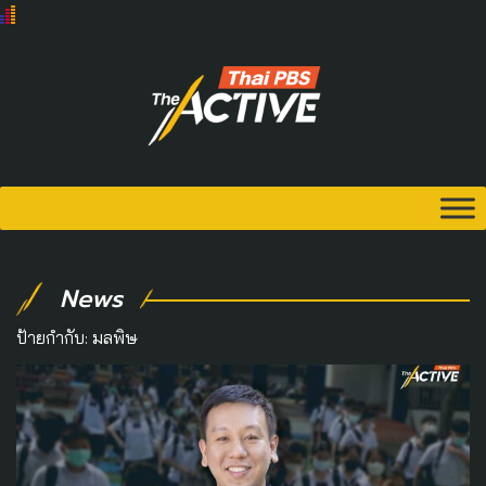
News
ป้ายกำกับ:
มลพิษ