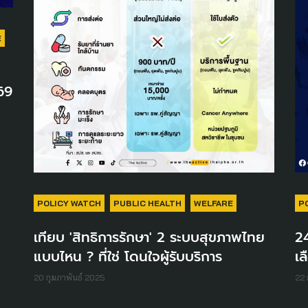
E
69
POLICY WATCH
PUBLIC HEALTH
WELFARE
P
เทียบ 'สิทธิการรักษา' 2 ระบบสุขภาพไทย
24
แบบไหน ? ที่ใช่ โดนใจผู้รับบริการ
เล
20 กุมภาพันธ์ 2025
22 