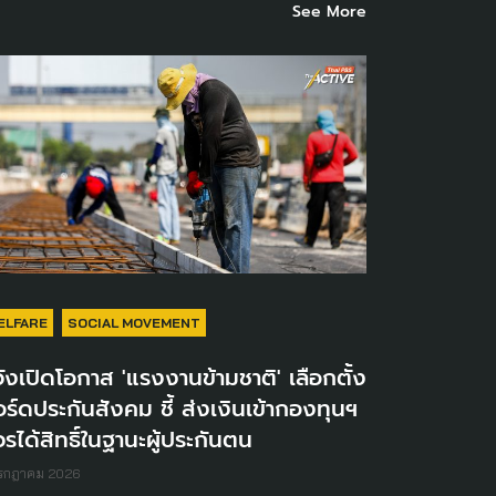
See More
ELFARE
SOCIAL MOVEMENT
ังเปิดโอกาส 'แรงงานข้ามชาติ' เลือกตั้ง
ร์ดประกันสังคม ชี้ ส่งเงินเข้ากองทุนฯ
รได้สิทธิ์ในฐานะผู้ประกันตน
กรกฎาคม 2026