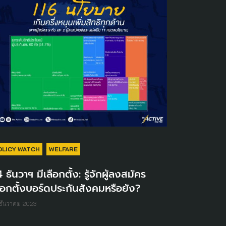
OLICY WATCH
WELFARE
 ธันวาฯ มีเลือกตั้ง: รู้จักผู้ลงสมัคร
ือกตั้งบอร์ดประกันสังคมหรือยัง?
ธันวาคม 2023