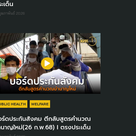
ะเด็น
กุมภาพันธ์ 2026
UBLIC HEALTH
WELFARE
อร์ดประกันสังคม ตีกลับสูตรคำนวณ
ำนาญใหม่(26 ก.พ.68) I ตรงประเด็น