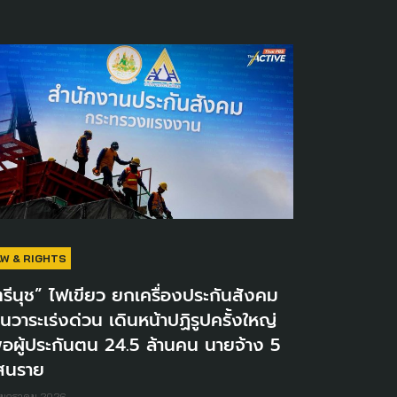
AW & RIGHTS
รีนุช” ไฟเขียว ยกเครื่องประกันสังคม
็นวาระเร่งด่วน เดินหน้าปฏิรูปครั้งใหญ่
ื่อผู้ประกันตน 24.5 ล้านคน นายจ้าง 5
สนราย
 มกราคม 2026