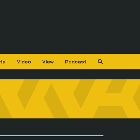
ta
Video
View
Podcast