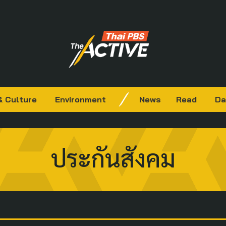
& Culture
Environment
News
Read
Da
ประกันสังคม