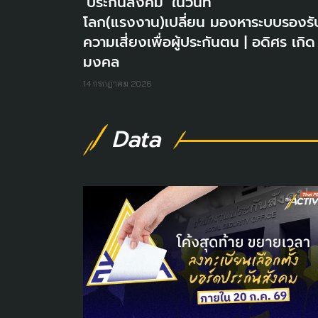
‘ประกันสังคม’ ในวันที่
โลก(แรงงาน)เปลี่ยน มองหาระบบรองรั
ความเสี่ยงเพื่อผู้ประกันตน | อดิศร เกิด
มงคล
14 กรกฎาคม 2026
Data