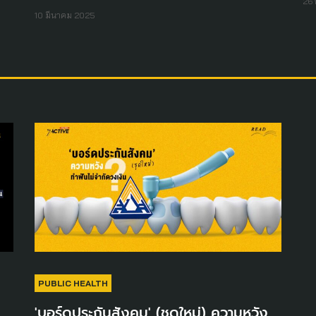
26 
10 มีนาคม 2025
PUBLIC HEALTH
'บอร์ดประกันสังคม' (ชุดใหม่) ความหวัง