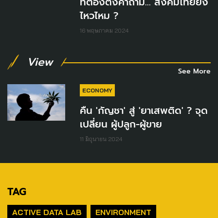
ที่ต้องตั้งคำถาม... สังคมไทยยัง
ไหวไหม ?
16 พฤษภาคม 2024
View
See More
ECONOMY
คืน 'กัญชา' สู่ 'ยาเสพติด' ? จุด
เปลี่ยน ผู้ปลูก-ผู้ขาย
11 มิถุนายน 2024
TAG
ACTIVE DATA LAB
ENVIRONMENT