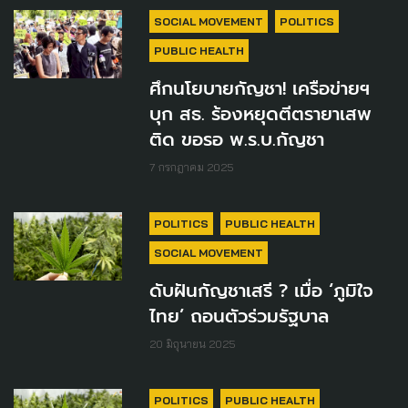
SOCIAL MOVEMENT
POLITICS
PUBLIC HEALTH
ศึกนโยบายกัญชา! เครือข่ายฯ
บุก สธ. ร้องหยุดตีตรายาเสพ
ติด ขอรอ พ.ร.บ.กัญชา
7 กรกฎาคม 2025
POLITICS
PUBLIC HEALTH
SOCIAL MOVEMENT
ดับฝันกัญชาเสรี ? เมื่อ ‘ภูมิใจ
ไทย’ ถอนตัวร่วมรัฐบาล
20 มิถุนายน 2025
POLITICS
PUBLIC HEALTH