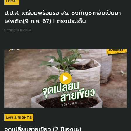
LOCAL
ป.ป.ส. เตรียมพร้อมรอ สธ. ชงกัญชากลับเป็นยา
เสพติด(9 ก.ค. 67) I ตรงประเด็น
9 กรกฎาคม 2024
LAW & RIGHTS
จุดเปลี่ยนสายเขียว (2 ปีเองนะ)