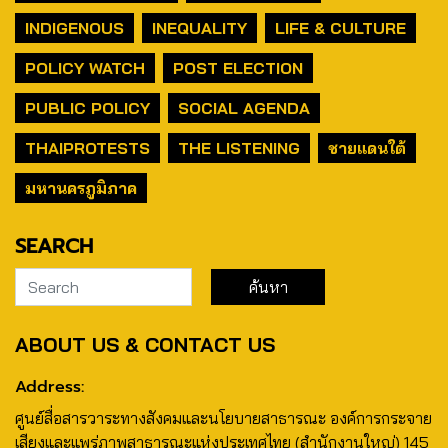
INDIGENOUS
INEQUALITY
LIFE & CULTURE
POLICY WATCH
POST ELECTION
PUBLIC POLICY
SOCIAL AGENDA
THAIPROTESTS
THE LISTENING
ชายแดนใต้
มหานครภูมิภาค
SEARCH
ABOUT US & CONTACT US
Address:
ศูนย์สื่อสารวาระทางสังคมและนโยบายสาธารณะ องค์การกระจาย
เสียงและแพร่ภาพสาธารณะแห่งประเทศไทย (สำนักงานใหญ่) 145