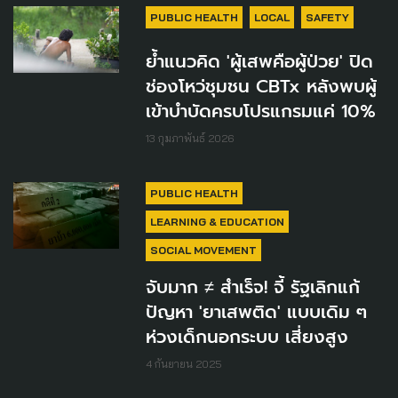
PUBLIC HEALTH
LOCAL
SAFETY
ย้ำแนวคิด 'ผู้เสพคือผู้ป่วย' ปิด
ช่องโหว่ชุมชน CBTx หลังพบผู้
เข้าบำบัดครบโปรแกรมแค่ 10%
13 กุมภาพันธ์ 2026
PUBLIC HEALTH
LEARNING & EDUCATION
SOCIAL MOVEMENT
จับมาก ≠ สำเร็จ! จี้ รัฐเลิกแก้
ปัญหา 'ยาเสพติด' แบบเดิม ๆ
ห่วงเด็กนอกระบบ เสี่ยงสูง
4 กันยายน 2025