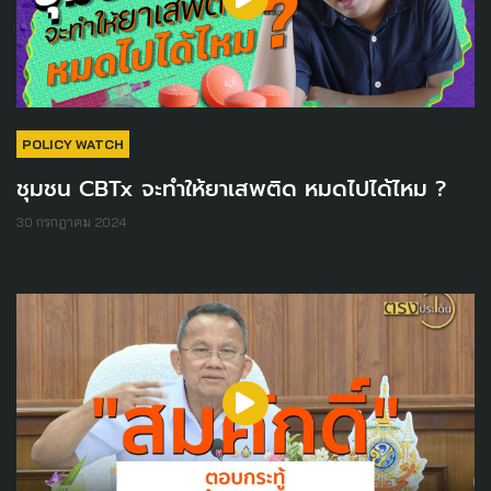
POLICY WATCH
ชุมชน CBTx จะทำให้ยาเสพติด หมดไปได้ไหม ?
30 กรกฎาคม 2024