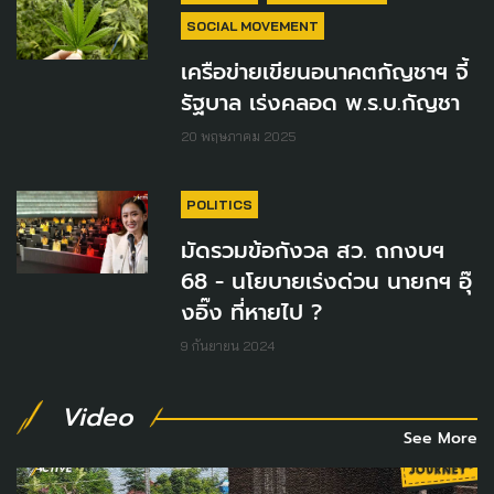
SOCIAL MOVEMENT
เครือข่ายเขียนอนาคตกัญชาฯ จี้
รัฐบาล เร่งคลอด พ.ร.บ.กัญชา
20 พฤษภาคม 2025
POLITICS
มัดรวมข้อกังวล สว. ถกงบฯ
68 - นโยบายเร่งด่วน นายกฯ อุ๊
งอิ๊ง ที่หายไป ?
9 กันยายน 2024
Video
See More