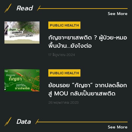
Read
See More
PUBLIC HEALTH
กัญชา=ยาเสพติด ? ผู้ป่วย-หมอ
พื้นบ้าน...ยังไงต่อ
17 มิถุนายน 2024
PUBLIC HEALTH
ย้อนรอย “กัญชา” จากปลดล็อก
สู่ MOU กลับเป็นยาเสพติด
26 พฤษภาคม 2023
Data
See More