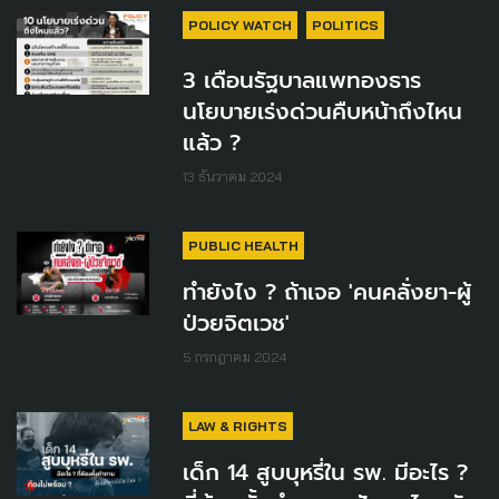
POLICY WATCH
POLITICS
3 เดือนรัฐบาลแพทองธาร
นโยบายเร่งด่วนคืบหน้าถึงไหน
แล้ว ?
13 ธันวาคม 2024
PUBLIC HEALTH
ทำยังไง ? ถ้าเจอ 'คนคลั่งยา-ผู้
ป่วยจิตเวช'
5 กรกฎาคม 2024
LAW & RIGHTS
เด็ก 14 สูบบุหรี่ใน รพ. มีอะไร ?