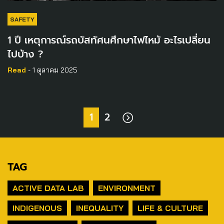
SAFETY
1 ปี เหตุการณ์รถบัสทัศนศึกษาไฟไหม้ อะไรเปลี่ยน
ไปบ้าง ?
Read
- 1 ตุลาคม 2025
1
2
TAG
ACTIVE DATA LAB
ENVIRONMENT
INDIGENOUS
INEQUALITY
LIFE & CULTURE