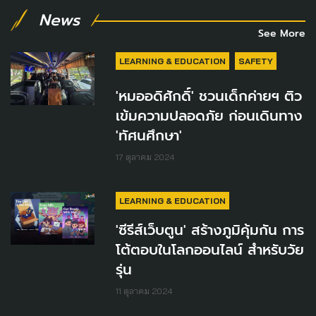
News
See More
LEARNING & EDUCATION
SAFETY
'หมออดิศักดิ์' ชวนเด็กค่ายฯ ติว
เข้มความปลอดภัย ก่อนเดินทาง
'ทัศนศึกษา'
17 ตุลาคม 2024
LEARNING & EDUCATION
'ซีรีส์เว็บตูน' สร้างภูมิคุ้มกัน การ
โต้ตอบในโลกออนไลน์ สำหรับวัย
รุ่น
11 ตุลาคม 2024