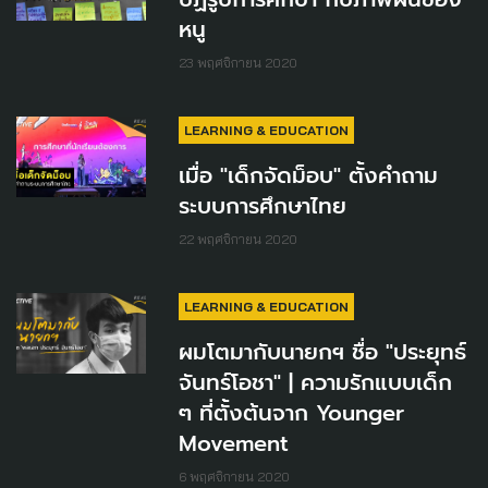
หนู
23 พฤศจิกายน 2020
LEARNING & EDUCATION
เมื่อ "เด็กจัดม็อบ" ตั้งคำถาม
ระบบการศึกษาไทย
22 พฤศจิกายน 2020
LEARNING & EDUCATION
ผมโตมากับนายกฯ ชื่อ "ประยุทธ์
จันทร์โอชา" | ความรักแบบเด็ก
ๆ ที่ตั้งต้นจาก Younger
Movement
6 พฤศจิกายน 2020