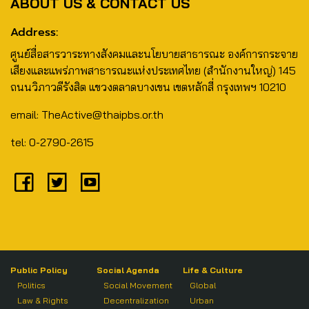
ABOUT US & CONTACT US
Address:
ศูนย์สื่อสารวาระทางสังคมและนโยบายสาธารณะ องค์การกระจาย
เสียงและแพร่ภาพสาธารณะแห่งประเทศไทย (สำนักงานใหญ่) 145
ถนนวิภาวดีรังสิต แขวงตลาดบางเขน เขตหลักสี่ กรุงเทพฯ 10210
email: TheActive@thaipbs.or.th
tel: 0-2790-2615
Public Policy
Social Agenda
Life & Culture
Politics
Social Movement
Global
Law & Rights
Decentralization
Urban