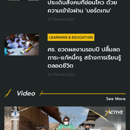
ประเด็นสังคมที่อ่อนไหว ด้วย
ความเข้าใจผ่าน 'บอร์ดเกม'
27 กันยายน 2024
LEARNING & EDUCATION
ศธ. อวดผลงานรอบปี ปลื้มลด
ภาระ-แก้หนี้ครู สร้างการเรียนรู้
ตลอดชีวิต
20 กันยายน 2024
Video
See More