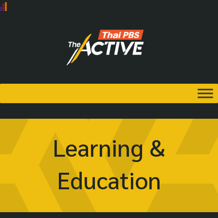
Learning &
Education