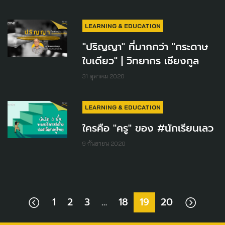
LEARNING & EDUCATION
"ปริญญา" ที่มากกว่า "กระดาษ
ใบเดียว" | วิทยากร เชียงกูล
31 ตุลาคม 2020
LEARNING & EDUCATION
ใครคือ "ครู" ของ #นักเรียนเลว
9 กันยายน 2020
1
2
3
…
18
19
20