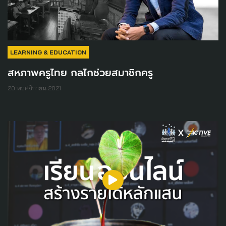
LEARNING & EDUCATION
สหภาพครูไทย กลไกช่วยสมาชิกครู
20 พฤศจิกายน 2021