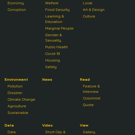
Economy
Welfare
Local
Corruption
Food Security
Art & Design
Learning &
Culture
Education
Marginal People
Gender &
Sexuality
Public Health
Covid-19
Housing
Safety
Environment
News
Read
Pollution
Feature &
Interview
Disaster
Columnist
Climate Change
Quote
Agriculture
Sustainable
Data
Video
View
Data
Short Clip &
Gallery