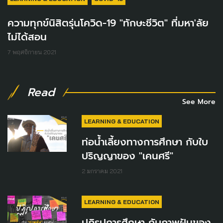
ความทุกข์นิสิตรุ่นโควิด-19 "ทักษะชีวิต" ที่มหา'ลัย
ไม่ได้สอน
7 พฤศจิกายน 2021
Read
See More
LEARNING & EDUCATION
ท่อน้ำเลี้ยงทางการศึกษา กับใบ
ปริญญาของ "เคนศรี"
2 มกราคม 2021
LEARNING & EDUCATION
ปฏิรูปการศึกษา กับภาพฝันของ