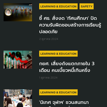
LEARNING & EDUCATION
SAFETY
ชี้ ศธ. สั่งงด 'ทัศนศึกษา' ปัด
ความรับผิดชอบสร้างการเรียนรู้
ปลอดภัย
2 ตุลาคม 2024
LEARNING & EDUCATION
กยศ. เสี่ยงถังแตกภายใน 3
เดือน คนเบี้ยวหนี้เกินครึ่ง
1 ตุลาคม 2024
LEARNING & EDUCATION
'นิเทศ จุฬาฯ' ชวนสนทนา