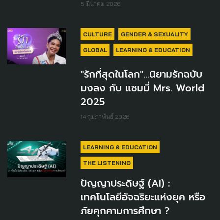
5 มีนาคม 2026
CULTURE
GENDER & SEXUALITY
GLOBAL
LEARNING & EDUCATION
"รักที่สุดในโลก"…นิยามรักฉบับ
มงลง กับ แซมมี่ Mrs. World
2025
14 กุมภาพันธ์ 2026
LEARNING & EDUCATION
THE LISTENING
ปัญญาประดิษฐ์ (AI) :
เทคโนโลยีอัจฉริยะแห่งยุค หรือ
ภัยคุกคามการศึกษา ?