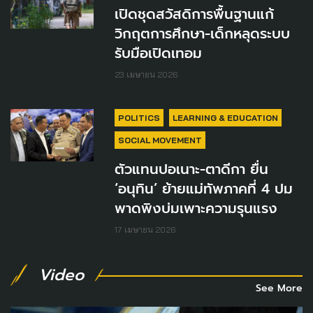
เปิดชุดสวัสดิการพื้นฐานแก้
วิกฤตการศึกษา-เด็กหลุดระบบ
รับมือเปิดเทอม
23 เมษายน 2026
POLITICS
LEARNING & EDUCATION
SOCIAL MOVEMENT
ตัวแทนปอเนาะ-ตาดีกา ยื่น
‘อนุทิน’ ย้ายแม่ทัพภาคที่ 4 ปม
พาดพิงบ่มเพาะความรุนแรง
17 เมษายน 2026
Video
See More