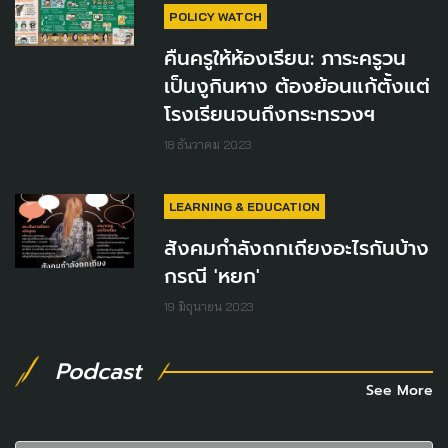
POLICY WATCH
คืนครูให้ห้องเรียน: ภาระครูวน
เป็นงูกินหาง ต้องย้อนแก้ตั้งแต่
โรงเรียนจนถึงกระทรวงฯ
18 ธันวาคม 2023
LEARNING & EDUCATION
สังคมกำลังถกเถียงอะไรกันบ้าง
กรณี 'หยก'
19 มิถุนายน 2023
Podcast
See More