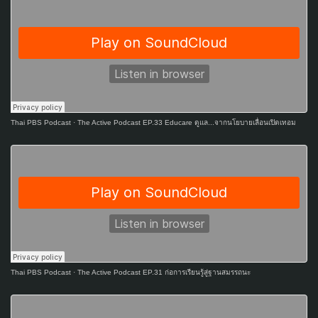
Thai PBS Podcast
·
The Active Podcast EP.33 Educare ดูแล...จากนโยบายเลื่อนเปิดเทอม
Thai PBS Podcast
·
The Active Podcast EP.31 ก่อการเรียนรู้สู่ฐานสมรรถนะ