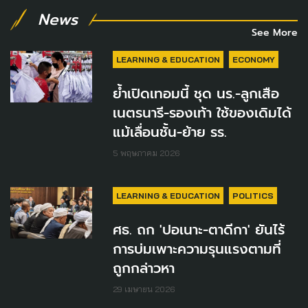
News
See More
LEARNING & EDUCATION
ECONOMY
ย้ำเปิดเทอมนี้ ชุด นร.-ลูกเสือ
เนตรนารี-รองเท้า ใช้ของเดิมได้
แม้เลื่อนชั้น-ย้าย รร.
5 พฤษภาคม 2026
LEARNING & EDUCATION
POLITICS
ศธ. ถก 'ปอเนาะ-ตาดีกา' ยันไร้
การบ่มเพาะความรุนแรงตามที่
ถูกกล่าวหา
29 เมษายน 2026