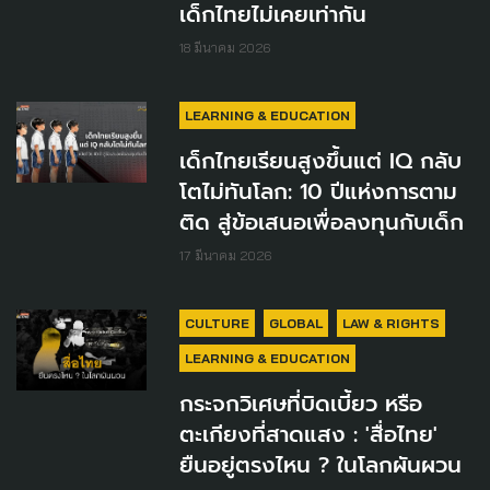
เด็กไทยไม่เคยเท่ากัน
18 มีนาคม 2026
LEARNING & EDUCATION
เด็กไทยเรียนสูงขึ้นแต่ IQ กลับ
โตไม่ทันโลก: 10 ปีแห่งการตาม
ติด สู่ข้อเสนอเพื่อลงทุนกับเด็ก
17 มีนาคม 2026
CULTURE
GLOBAL
LAW & RIGHTS
LEARNING & EDUCATION
กระจกวิเศษที่บิดเบี้ยว หรือ
ตะเกียงที่สาดแสง : 'สื่อไทย'
ยืนอยู่ตรงไหน ? ในโลกผันผวน