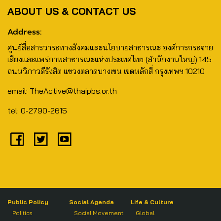
ABOUT US & CONTACT US
Address:
ศูนย์สื่อสารวาระทางสังคมและนโยบายสาธารณะ องค์การกระจาย
เสียงและแพร่ภาพสาธารณะแห่งประเทศไทย (สำนักงานใหญ่) 145
ถนนวิภาวดีรังสิต แขวงตลาดบางเขน เขตหลักสี่ กรุงเทพฯ 10210
email: TheActive@thaipbs.or.th
tel: 0-2790-2615
Public Policy
Social Agenda
Life & Culture
Politics
Social Movement
Global