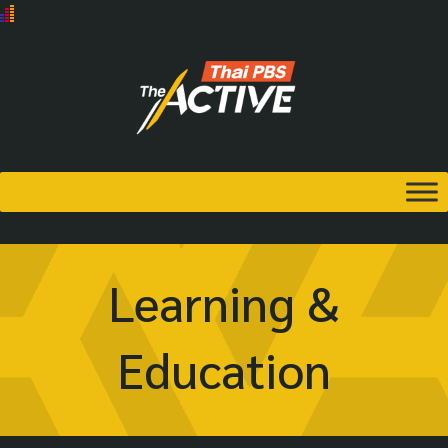
Learning &
Education