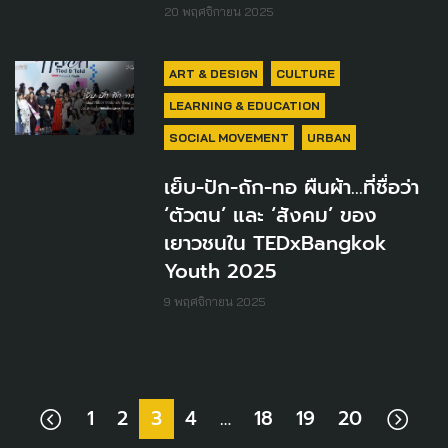
20 พฤศจิกายน 2025
ART & DESIGN
CULTURE
LEARNING & EDUCATION
SOCIAL MOVEMENT
URBAN
เย็บ-ปัก-ถัก-ทอ ผืนผ้า...ที่ชื่อว่า
‘ตัวตน’ และ ‘สังคม’ ของ
เยาวชนใน TEDxBangkok
Youth 2025
9 พฤศจิกายน 2025
1
2
3
4
…
18
19
20