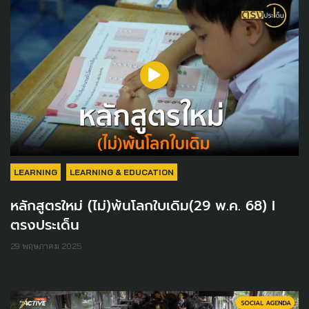
LEARNING
LEARNING & EDUCATION
หลักสูตรใหม่ (ไม่)พ้นโลกใบเดิม(29 พ.ค. 68) I
ตรงประเด็น
29 พฤษภาคม 2025