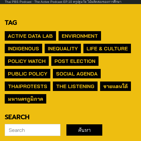
Thai PBS Podcast
·
The Active Podcast EP.10 ครูปฐมวัย ไม้ผลัดสองของการศึกษา
TAG
ACTIVE DATA LAB
ENVIRONMENT
INDIGENOUS
INEQUALITY
LIFE & CULTURE
POLICY WATCH
POST ELECTION
PUBLIC POLICY
SOCIAL AGENDA
THAIPROTESTS
THE LISTENING
ชายแดนใต้
มหานครภูมิภาค
SEARCH