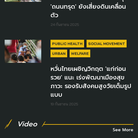
'ถนนทรุด' ยังเสี่ยงดินเคลื่อน
ตัว
24 กันยายน 2025
PUBLIC HEALTH
SOCIAL MOVEMENT
URBAN
WELFARE
หวั่นไทยเผชิญวิกฤต 'แก่ก่อน
รวย' แนะ เร่งพัฒนาเมืองสุข
ภาวะ รองรับสังคมสูงวัยเต็มรูป
แบบ
19 กันยายน 2025
Video
See More