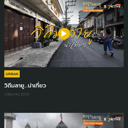
URBAN
วิถีมลายู...น่าเที่ยว
2 มิถุนายน 2025