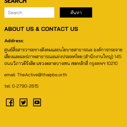
SEARCH
ABOUT US & CONTACT US
Address:
ศูนย์สื่อสารวาระทางสังคมและนโยบายสาธารณะ องค์การกระจาย
เสียงและแพร่ภาพสาธารณะแห่งประเทศไทย (สำนักงานใหญ่) 145
ถนนวิภาวดีรังสิต แขวงตลาดบางเขน เขตหลักสี่ กรุงเทพฯ 10210
email: TheActive@thaipbs.or.th
tel: 0-2790-2615