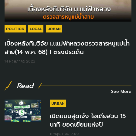
POLITICS
LOCAL
URBAN
เบื้องหลังทีมวิจัย ม.แม่ฟ้าหลวงตรวจสารหนูแม่น้ำ
สาย(14 พ.ค. 68) I ตรงประเด็น
14 พฤษภาคม 2025
Read
See More
URBAN
เปิดแบบสุดเจ๋ง ไอเดียสวน 15
นาที ยอดเยี่ยมแห่งปี
11 พฤษภาคม 2023