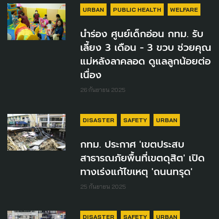
URBAN
PUBLIC HEALTH
WELFARE
นำร่อง ศูนย์เด็กอ่อน กทม. รับ
เลี้ยง 3 เดือน - 3 ขวบ ช่วยคุณ
แม่หลังลาคลอด ดูแลลูกน้อยต่อ
เนื่อง
26 กันยายน 2025
DISASTER
SAFETY
URBAN
กทม. ประกาศ 'เขตประสบ
สาธารณภัยพื้นที่เขตดุสิต' เปิด
ทางเร่งแก้ไขเหตุ 'ถนนทรุด'
25 กันยายน 2025
DISASTER
SAFETY
URBAN