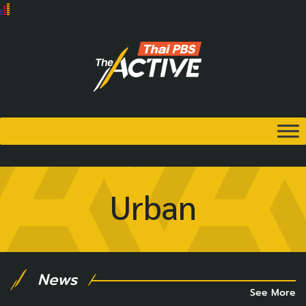
Urban
News
See More