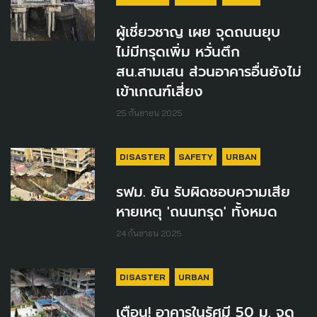
ผู้เชี่ยวชาญ เผย จุดถนนยุบ
ไม่มีทรุดเพิ่ม หวั่นตึก
สน.สามเสน ส่วนอาคารอื่นยังไม่
เข้าเกณฑ์เสี่ยง
25 กันยายน 2025
DISASTER
SAFETY
URBAN
รฟม. ยัน รับผิดชอบความเสีย
หายเหตุ 'ถนนทรุด' ทั้งหมด
24 กันยายน 2025
DISASTER
URBAN
เตือน! อาคารในรัศมี 50 ม. จุด