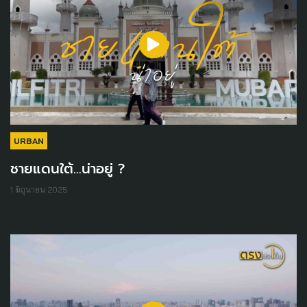
URBAN
ชายแดนใต้...น่าอยู่ ?
1 มิถุนายน 2025