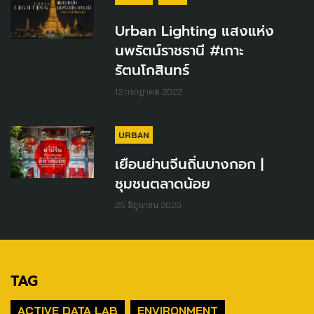
Urban Lighting แสงแห่ง
นพรัตน์ราชธานี #เกาะ
รัตนโกสินทร์
12 กรกฎาคม 2022
URBAN
เยือนย่านจีนถิ่นบางกอก |
ชุมชนตลาดน้อย
25 มิถุนายน 2020
TAG
ACTIVE DATA LAB
ENVIRONMENT