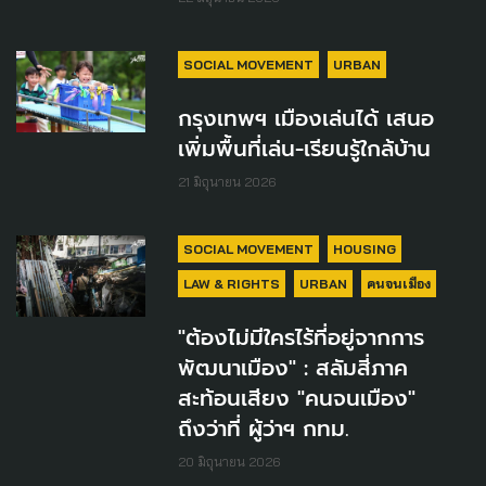
SOCIAL MOVEMENT
URBAN
กรุงเทพฯ เมืองเล่นได้ เสนอ
เพิ่มพื้นที่เล่น-เรียนรู้ใกล้บ้าน
21 มิถุนายน 2026
SOCIAL MOVEMENT
HOUSING
LAW & RIGHTS
URBAN
คนจนเมือง
"ต้องไม่มีใครไร้ที่อยู่จากการ
พัฒนาเมือง" : สลัมสี่ภาค
สะท้อนเสียง "คนจนเมือง"
ถึงว่าที่ ผู้ว่าฯ กทม.
20 มิถุนายน 2026