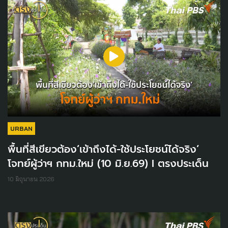
URBAN
พื้นที่สีเขียวต้อง’เข้าถึงได้-ใช้ประโยชน์ได้จริง’
โจทย์ผู้ว่าฯ กทม.ใหม่ (10 มิ.ย.69) I ตรงประเด็น
10 มิถุนายน 2026