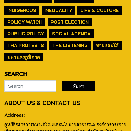
INDIGENOUS
INEQUALITY
LIFE & CULTURE
POLICY WATCH
POST ELECTION
PUBLIC POLICY
SOCIAL AGENDA
THAIPROTESTS
THE LISTENING
ชายแดนใต้
มหานครภูมิภาค
SEARCH
ABOUT US & CONTACT US
Address:
ศูนย์สื่อสารวาระทางสังคมและนโยบายสาธารณะ องค์การกระจาย