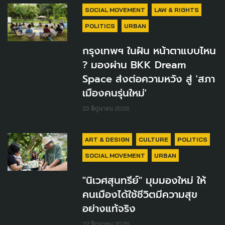
SOCIAL MOVEMENT
LAW & RIGHTS
POLITICS
URBAN
กรุงเทพฯ ในฝัน หน้าตาแบบไหน
? มองผ่าน BKK Dream
Space ส่งต่อความหวัง สู่ 'สภา
เมืองคนรุ่นใหม่'
23 มิถุนายน 2026
ART & DESIGN
CULTURE
POLITICS
SOCIAL MOVEMENT
URBAN
"นิเวศสุนทรีย์" มุมมองใหม่ ให้
คนเมืองได้ใช้ชีวิตมีความสุข
อย่างแท้จริง
22 มิถุนายน 2026