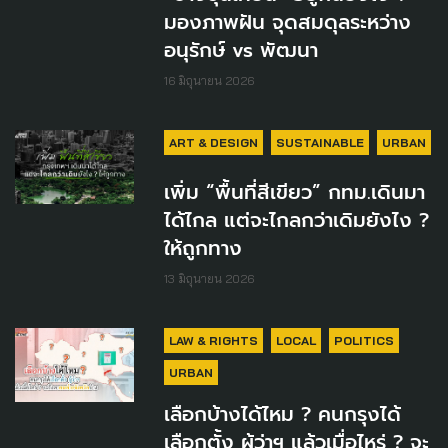
มองภาพฝัน จุดสมดุลระหว่าง
อนุรักษ์ vs พัฒนา
16 มิถุนายน 2026
ART & DESIGN
SUSTAINABLE
URBAN
เพิ่ม “พื้นที่สีเขียว” กทม.เดินมา
ได้ไกล แต่จะไกลกว่าเดิมยังไง ?
ให้ถูกทาง
13 มิถุนายน 2026
LAW & RIGHTS
LOCAL
POLITICS
URBAN
เลือกบ้างได้ไหม ? คนกรุงได้
เลือกตั้ง ผู้ว่าฯ แล้วเมื่อไหร่ ? จะ