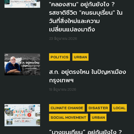
"คลองสาน" อยู่กันยังไง ?
รสชาติชีวิต "คนธนบุเรี่ยน" ใน
วันที่สิ่งใหม่และความ
เปลี่ยนแปลงมาถึง
23 มิถุนายน 2026
POLITICS
URBAN
ส.ก. อยู่ตรงไหน ในปัญหาเมือง
กรุงเทพฯ
19 มิถุนายน 2026
CLIMATE CHANGE
DISASTER
LOCAL
SOCIAL MOVEMENT
URBAN
“บางขุนเทียน” อยู่กันยังไง ?