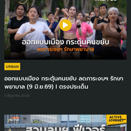
URBAN
ออกแบบเมือง กระตุ้นคนขยับ ลดภาระงบฯ รักษา
พยาบาล (9 มิ.ย.69) I ตรงประเด็น
9 มิถุนายน 2026