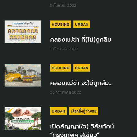
9 กันยายน 2022
HOUSING
URBAN
คลองแม่ข่า ที่(ไม่)ถูกลืม
16 สิงหาคม 2022
HOUSING
URBAN
คลองแม่ข่า จะไม่ถูกลืม...
30 กรกฎาคม 2022
URBAN
เลือกตั้งผู้ว่าฯ65
เปิดสัญญา(ใจ) วิสัยทัศน์
“กรุงเทพฯ สีเขียว”