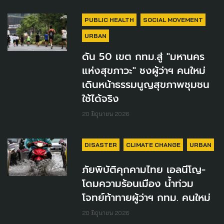
PUBLIC HEALTH
SOCIAL MOVEMENT
URBAN
ดัน 50 เขต กทม.สู่ "มหานคร
แห่งสุขภาวะ" ชงผู้ว่าฯ คนใหม่
เดินหน้าธรรมนูญสุขภาพชุมชน
ใช้ได้จริง
20 มิถุนายน 2026
DISASTER
CLIMATE CHANGE
URBAN
ภัยพิบัติคุกคามไทย เอลนีโญ-
โดมความร้อนเมือง น้ำท่วม
โจทย์ท้าทายผู้ว่าฯ กทม. คนใหม่
20 มิถุนายน 2026