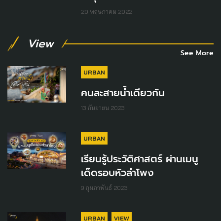
20 พฤษภาคม 2022
View
See More
URBAN
คนละสายน้ำเดียวกัน
13 กันยายน 2023
URBAN
เรียนรู้ประวัติศาสตร์ ผ่านเมนู
เด็ดรอบหัวลำโพง
9 กุมภาพันธ์ 2023
URBAN
VIEW