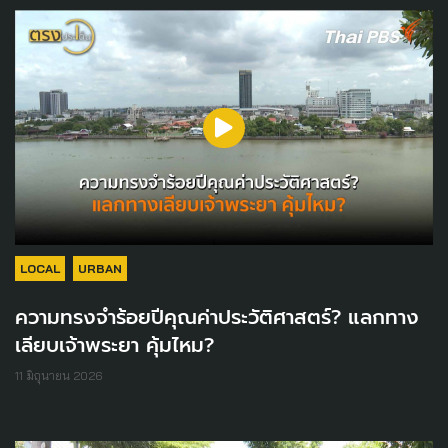
LOCAL
URBAN
ความทรงจำร้อยปีคุณค่าประวัติศาสตร์? แลกทาง
เลียบเจ้าพระยา คุ้มไหม?
11 มิถุนายน 2026