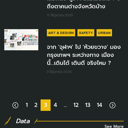
ถึงตาคนต่างจังหวัดบ้าง
10 มิถุนายน 2026
ART & DESIGN
SAFETY
URBAN
จาก 'จุฬาฯ' ไป 'ห้วยขวาง' มอง
กรุงเทพฯ ระหว่างทาง เมือง
นี้...เดินได้ เดินดี จริงไหม ?
9 มิถุนายน 2026
1
2
3
4
…
12
13
14
Data
See More