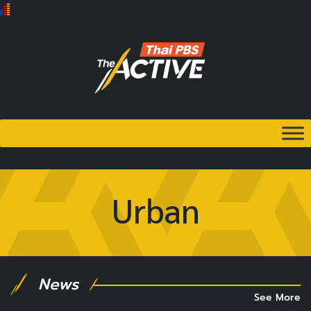
Urban
News
See More