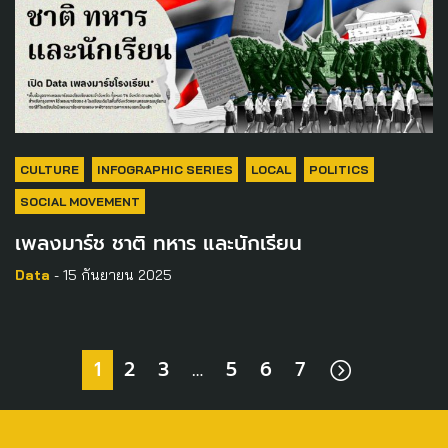
CULTURE
INFOGRAPHIC SERIES
LOCAL
POLITICS
SOCIAL MOVEMENT
เพลงมาร์ช ชาติ ทหาร และนักเรียน
Data
- 15 กันยายน 2025
1
2
3
…
5
6
7